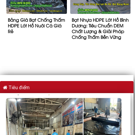
Bảng Giá Bạt Chống Thấm
Bạt Nhựa HDPE Lót Hồ Bình
HDPE Lót Hồ Nuôi Cá Giá
Dương: Tiêu Chuẩn DEM
Rẻ
Chất Lượng & Giải Pháp
Chống Thấm Bền Vững
Tiêu điểm