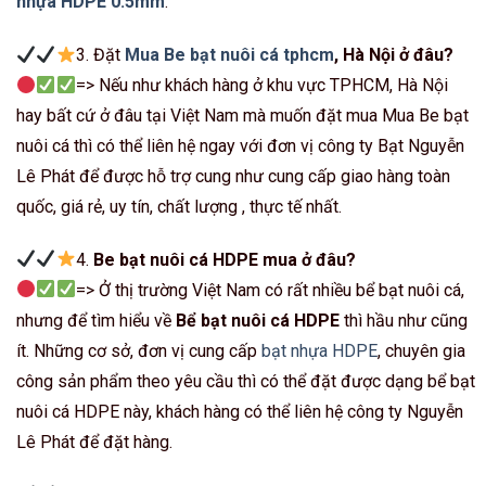
nhựa HDPE 0.5mm
.
3. Đặt
Mua Be bạt nuôi cá tphcm
, Hà Nội ở đâu?
=> Nếu như khách hàng ở khu vực TPHCM, Hà Nội
hay bất cứ ở đâu tại Việt Nam mà muốn đặt mua Mua Be bạt
nuôi cá thì có thể liên hệ ngay với đơn vị công ty Bạt Nguyễn
Lê Phát để được hỗ trợ cung như cung cấp giao hàng toàn
quốc, giá rẻ, uy tín, chất lượng , thực tế nhất.
4.
Be bạt nuôi cá HDPE mua ở đâu?
=> Ở thị trường Việt Nam có rất nhiều bể bạt nuôi cá,
nhưng để tìm hiểu về
Bể bạt nuôi cá HDPE
thì hầu như cũng
ít. Những cơ sở, đơn vị cung cấp
bạt nhựa HDPE
, chuyên gia
công sản phẩm theo yêu cầu thì có thể đặt được dạng bể bạt
nuôi cá HDPE này, khách hàng có thể liên hệ công ty Nguyễn
Lê Phát để đặt hàng.