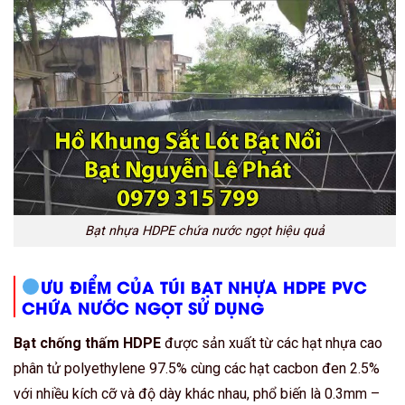
Bạt nhựa HDPE chứa nước ngọt hiệu quả
ƯU ĐIỂM CỦA TÚI BẠT NHỰA HDPE PVC
CHỨA NƯỚC NGỌT SỬ DỤNG
Bạt chống thấm HDPE
được sản xuất từ các hạt nhựa cao
phân tử polyethylene 97.5% cùng các hạt cacbon đen 2.5%
với nhiều kích cỡ và độ dày khác nhau, phổ biến là 0.3mm –