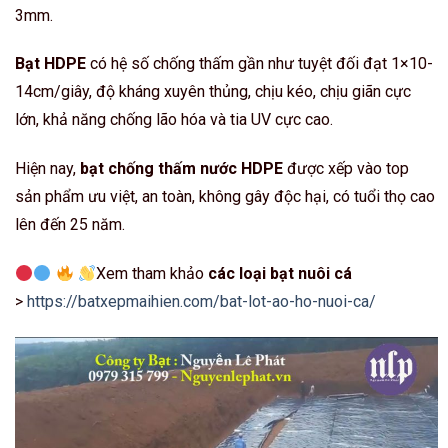
3mm.
Bạt HDPE
có hệ số chống thấm gần như tuyệt đối đạt 1×10-
14cm/giây, độ kháng xuyên thủng, chịu kéo, chịu giãn cực
lớn, khả năng chống lão hóa và tia UV cực cao.
Hiện nay,
bạt chống thấm nước HDPE
được xếp vào top
sản phẩm ưu việt, an toàn, không gây độc hại, có tuổi thọ cao
lên đến 25 năm.
Xem tham khảo
các loại bạt nuôi cá
>
https://batxepmaihien.com/bat-lot-ao-ho-nuoi-ca/