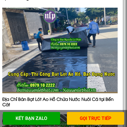
Địa Chỉ Bán Bạt Lót Ao Hồ Chứa Nước Nuôi Cá tại Bến
Cát
KẾT BẠN ZALO
GỌI TRỰC TIẾP