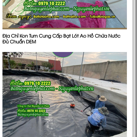
Địa Chỉ Kon Tum Cung Cấp Bạt Lót Ao Hồ Chứa Nước
Đủ Chuẩn DEM