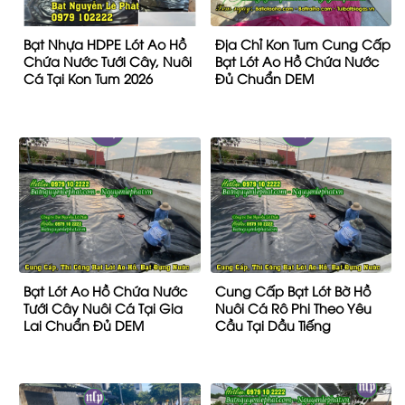
Bạt Nhựa HDPE Lót Ao Hồ
Địa Chỉ Kon Tum Cung Cấp
Chứa Nước Tưới Cây, Nuôi
Bạt Lót Ao Hồ Chứa Nước
Cá Tại Kon Tum 2026
Đủ Chuẩn DEM
Bạt Lót Ao Hồ Chứa Nước
Cung Cấp Bạt Lót Bờ Hồ
Tưới Cây Nuôi Cá Tại Gia
Nuôi Cá Rô Phi Theo Yêu
Lai Chuẩn Đủ DEM
Cầu Tại Dầu Tiếng