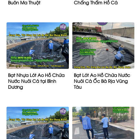
Buôn Ma Thuột
Chống Thấm Hồ Cá
Bạt Nhựa Lót Ao Hồ Chứa
Bạt Lót Ao Hồ Chứa Nước
Nước Nuôi Cá tại Bình
Nuôi Cá Ốc Bà Rịa Vũng
Dương
Tàu