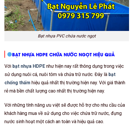
Bạt nhựa PVC chứa nước ngọt
BẠT NHỰA HDPE CHỨA NƯỚC NGỌT HIỆU QUẢ
Với
bạt nhựa HDPE
như hiện nay rất thông dụng trong việc
sử dụng nuôi cá, nuôi tôm và chứa trữ nước. Đây là
bạt
chống thấm
hiệu quả nhất thị trường hiện nay. Với giá thành
rẻ mà bền chất lượng cao nhất thị trường hiện nay.
Với những tính năng ưu việt sẽ được hỗ trợ cho nhu cầu của
khách hàng mua về sử dụng cho việc chứa trữ nước, đựng
nước sinh hoạt một cách an toàn và hiệu quả cao.