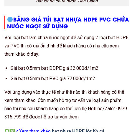
Bạt lót hồ chứa nước Tiền Giang
BẢNG GIÁ TÚI BẠT NHỰA HDPE PVC CHỨA
NƯỚC NGỌT SỬ DỤNG
Với loại bạt làm chứa nước ngọt để sử dụng 2 loại bạt HDPE
và PVC thì có giá ổn định để khách hàng có nhu cầu xem
tham khảo ở đay:
Giá bạt 0.5mm bạt DDPE giá 32.000đ/1m2
Giá bạt 0.5mm bạt PVC giá 77.000đ/1m2
Với ứng dụng vào thực tế như thế nào thì khách hàng có thể
xem tham khảo. Còn muốn hỗ trợ tư vấn về loại sản phẩm
nào thì nhu cầu khách hàng có thể liên hệ Hotline/Zalo” 0979
315 799 để được hỗ trợ tư vấn thêm.
✓Xem tham khảo
bạt nhựa HDPE lót hồ cá