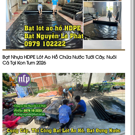
Bạt Nhựa HDPE Lót Ao Hồ Chứa Nước Tưới Cây, Nuôi
Cá Tại Kon Tum 2026