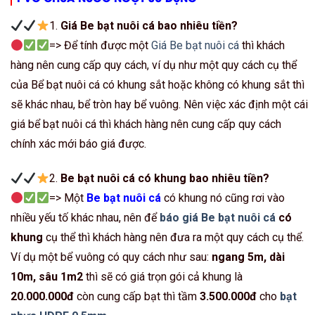
1.
Giá Be bạt nuôi cá bao nhiêu tiền?
=> Để tính được một
Giá Be bạt nuôi cá
thì khách
hàng nên cung cấp quy cách, ví dụ như một quy cách cụ thể
của Bể bạt nuôi cá có khung sắt hoặc không có khung sắt thì
sẽ khác nhau, bể tròn hay bể vuông. Nên việc xác định một cái
giá bể bạt nuôi cá thì khách hàng nên cung cấp quy cách
chính xác mới báo giá được.
2.
Be bạt nuôi cá có khung bao nhiêu tiền?
=> Một
Be bạt nuôi cá
có khung nó cũng rơi vào
nhiều yếu tố khác nhau, nên để
báo giá Be bạt nuôi cá
có
khung
cụ thể thì khách hàng nên đưa ra một quy cách cụ thể.
Ví dụ một bể vuông có quy cách như sau:
ngang 5m, dài
10m, sâu 1m2
thì sẽ có giá trọn gói cả khung là
20.000.000đ
còn cung cấp bạt thì tầm
3.500.000đ
cho
bạt