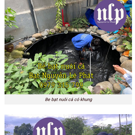
Be bạt nuôi cá có khung