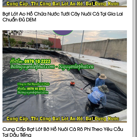
Bạt Lót Ao Hồ Chứa Nước Tưới Cây Nuôi Cá Tại Gia Lai
Chuẩn Đủ DEM
Cung Cấp Bạt Lót Bờ Hồ Nuôi Cá Rô Phi Theo Yêu Cầu
Tại Dầu Tiếng