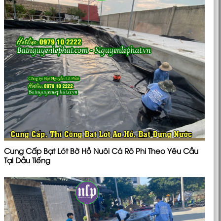
Cung Cấp Bạt Lót Bờ Hồ Nuôi Cá Rô Phi Theo Yêu Cầu
Tại Dầu Tiếng