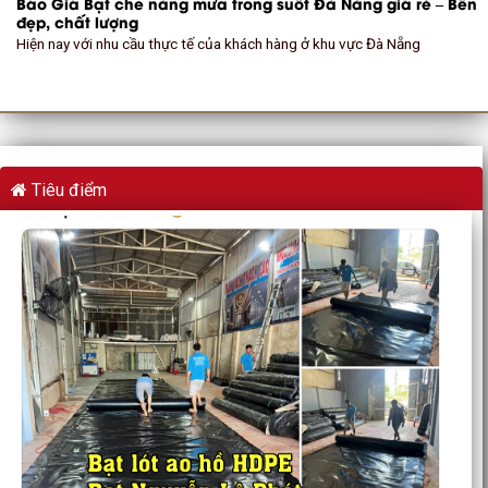
Báo Giá Bạt che nắng mưa trong suốt Đà Nẵng giá rẻ – Bền
đẹp, chất lượng
Hiện nay với nhu cầu thực tế của khách hàng ở khu vực Đà Nẵng
Tiêu điểm