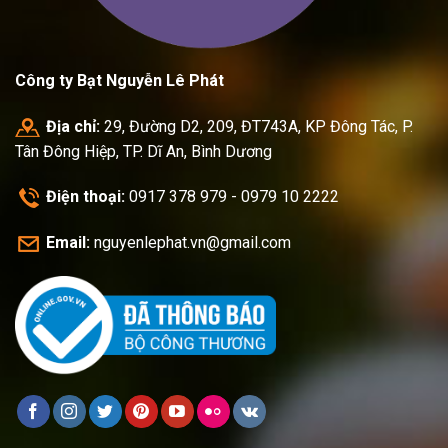
Công ty Bạt Nguyễn Lê Phát
Địa chỉ:
29, Đường D2, 209, ĐT743A, KP Đông Tác, P.
Tân Đông Hiệp, TP. Dĩ An, Bình Dương
Điện thoại:
0917 378 979 - 0979 10 2222
Email:
nguyenlephat.vn@gmail.com