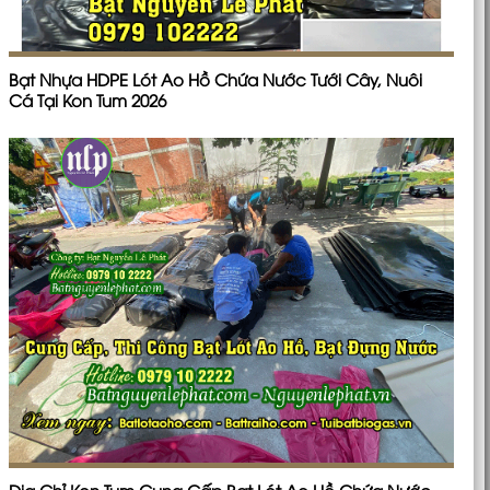
Bạt Nhựa HDPE Lót Ao Hồ Chứa Nước Tưới Cây, Nuôi
Cá Tại Kon Tum 2026