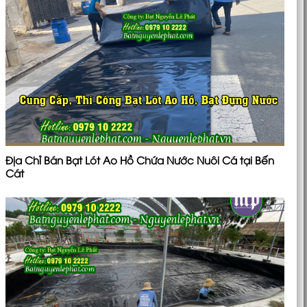
Địa Chỉ Bán Bạt Lót Ao Hồ Chứa Nước Nuôi Cá tại Bến
Cát