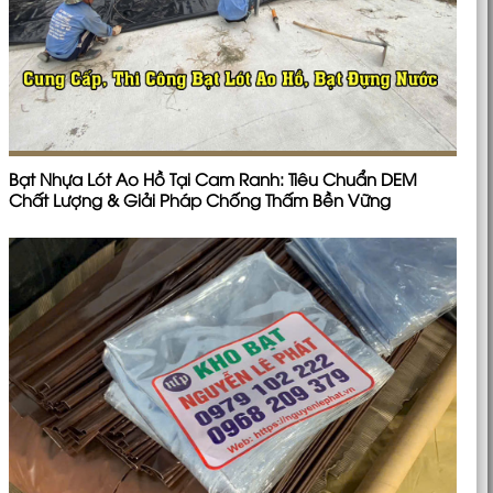
Bạt Nhựa Lót Ao Hồ Tại Cam Ranh: Tiêu Chuẩn DEM
Chất Lượng & Giải Pháp Chống Thấm Bền Vững