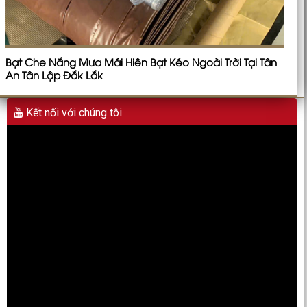
Bạt Che Nắng Mưa Mái Hiên Bạt Kéo Ngoài Trời Tại Tân
An Tân Lập Đắk Lắk
Kết nối với chúng tôi