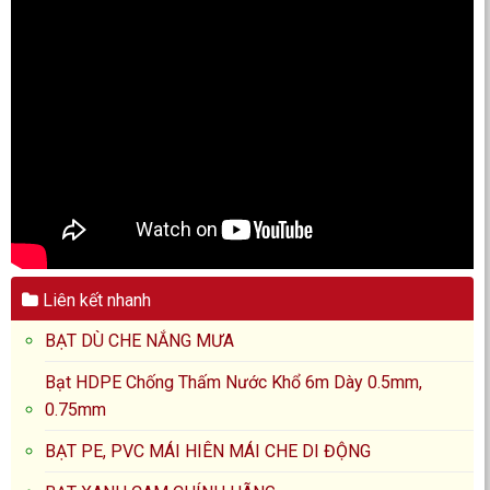
Liên kết nhanh
BẠT DÙ CHE NẮNG MƯA
Bạt HDPE Chống Thấm Nước Khổ 6m Dày 0.5mm,
0.75mm
BẠT PE, PVC MÁI HIÊN MÁI CHE DI ĐỘNG