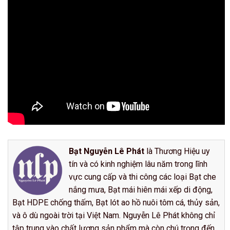
Bạt Nguyễn Lê Phát
là Thương Hiệu uy
tín và có kinh nghiệm lâu năm trong lĩnh
vực cung cấp và thi công các loại Bạt che
nắng mưa, Bạt mái hiên mái xếp di động,
Bạt HDPE chống thấm, Bạt lót ao hồ nuôi tôm cá, thủy sản,
và ô dù ngoài trời tại Việt Nam. Nguyễn Lê Phát không chỉ
tập trung vào chất lượng sản phẩm mà còn chú trọng đến