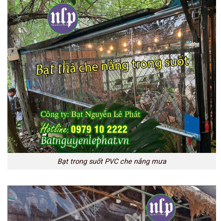
Bạt trong suốt PVC che nắng mưa