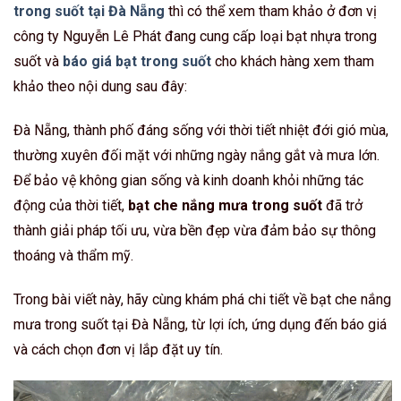
trong suốt tại Đà Nẵng
thì có thể xem tham khảo ở đơn vị
công ty Nguyễn Lê Phát đang cung cấp loại bạt nhựa trong
suốt và
báo giá bạt trong suốt
cho khách hàng xem tham
khảo theo nội dung sau đây:
Đà Nẵng, thành phố đáng sống với thời tiết nhiệt đới gió mùa,
thường xuyên đối mặt với những ngày nắng gắt và mưa lớn.
Để bảo vệ không gian sống và kinh doanh khỏi những tác
động của thời tiết,
bạt che nắng mưa trong suốt
đã trở
thành giải pháp tối ưu, vừa bền đẹp vừa đảm bảo sự thông
thoáng và thẩm mỹ.
Trong bài viết này, hãy cùng khám phá chi tiết về bạt che nắng
mưa trong suốt tại Đà Nẵng, từ lợi ích, ứng dụng đến báo giá
và cách chọn đơn vị lắp đặt uy tín.