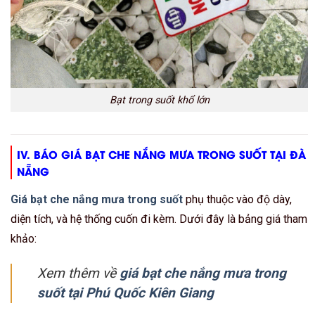
Bạt trong suốt khổ lớn
IV. BÁO GIÁ BẠT CHE NẮNG MƯA TRONG SUỐT TẠI ĐÀ
NẴNG
Giá bạt che nắng mưa trong suốt
phụ thuộc vào độ dày,
diện tích, và hệ thống cuốn đi kèm. Dưới đây là bảng giá tham
khảo:
Xem thêm về
giá bạt che nắng mưa trong
suốt tại Phú Quốc Kiên Giang