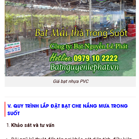
Giá bạt nhựa PVC
V. QUY TRÌNH LẮP ĐẶT BẠT CHE NẮNG MƯA TRONG
SUỐT
Khảo sát và tư vấn