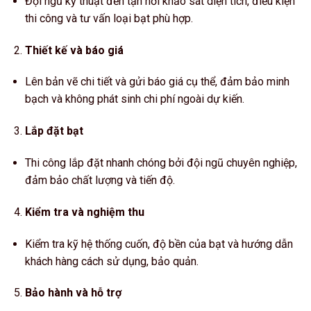
Đội ngũ kỹ thuật đến tận nơi khảo sát diện tích, điều kiện
thi công và tư vấn loại bạt phù hợp.
Thiết kế và báo giá
Lên bản vẽ chi tiết và gửi báo giá cụ thể, đảm bảo minh
bạch và không phát sinh chi phí ngoài dự kiến.
Lắp đặt bạt
Thi công lắp đặt nhanh chóng bởi đội ngũ chuyên nghiệp,
đảm bảo chất lượng và tiến độ.
Kiểm tra và nghiệm thu
Kiểm tra kỹ hệ thống cuốn, độ bền của bạt và hướng dẫn
khách hàng cách sử dụng, bảo quản.
Bảo hành và hỗ trợ