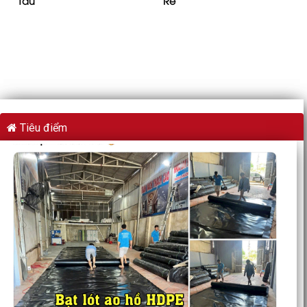
Tàu
Rẻ
Tiêu điểm