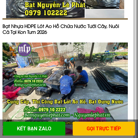
Bạt Nhựa HDPE Lót Ao Hồ Chứa Nước Tưới Cây, Nuôi
Cá Tại Kon Tum 2026
KẾT BẠN ZALO
GỌI TRỰC TIẾP