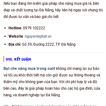
Nếu bạn đang tìm kiếm giải pháp che nắng mưa giá rẻ, bền
đẹp và chất lượng tại Đà Nẵng, hãy liên hệ ngay với chúng tôi
để được tư vấn và báo giá chi tiết:
Hotline
: 0979 102222
Website
:
nguyenlephat.vn
Địa chỉ
: Số 39, Đường 2222, TP. Đà Nẵng.
VIII. KẾT LUẬN
Bạt che nắng mưa trong suốt
không chỉ mang lại sự bảo
vệ tối ưu khỏi thời tiết mà còn giữ được sự thông thoáng và
thẩm mỹ cho không gian của bạn. Với chi phí hợp lý và độ
bền cao, đây là giải pháp hoàn hảo cho các hộ gia đình, cửa
hàng, và doanh nghiệp tại Đà Nẵng.