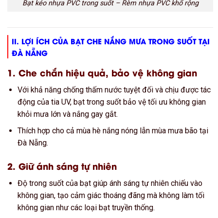
Bạt kéo nhựa PVC trong suốt – Rèm nhựa PVC khổ rộng
II. LỢI ÍCH CỦA BẠT CHE NẮNG MƯA TRONG SUỐT TẠI
ĐÀ NẴNG
1.
Che chắn hiệu quả, bảo vệ không gian
Với khả năng chống thấm nước tuyệt đối và chịu được tác
động của tia UV, bạt trong suốt bảo vệ tối ưu không gian
khỏi mưa lớn và nắng gay gắt.
Thích hợp cho cả mùa hè nắng nóng lẫn mùa mưa bão tại
Đà Nẵng.
2.
Giữ ánh sáng tự nhiên
Độ trong suốt của bạt giúp ánh sáng tự nhiên chiếu vào
không gian, tạo cảm giác thoáng đãng mà không làm tối
không gian như các loại bạt truyền thống.