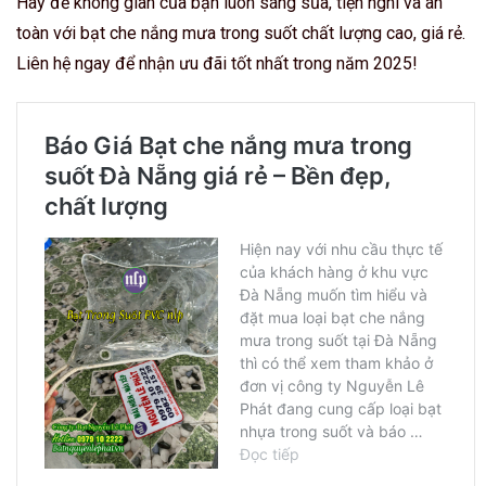
Hãy để không gian của bạn luôn sáng sủa, tiện nghi và an
toàn với bạt che nắng mưa trong suốt chất lượng cao, giá rẻ.
Liên hệ ngay để nhận ưu đãi tốt nhất trong năm 2025!