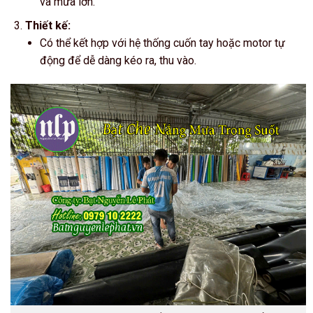
và mưa lớn.
Thiết kế:
Có thể kết hợp với hệ thống cuốn tay hoặc motor tự
động để dễ dàng kéo ra, thu vào.