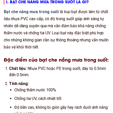
I. BẠT CHE NẮNG MƯA TRONG SUỐT LÀ GÌ?
Bạt che nắng mưa trong suốt
là loại bạt được làm từ chất
liệu nhựa PVC cao cấp, có độ trong suốt giúp ánh sáng tự
nhiên dễ dàng xuyên qua mà vẫn đảm bảo khả năng chống
thấm nước và chống tia UV. Loại bạt này đặc biệt phù hợp
cho những không gian cần sự thông thoáng nhưng vẫn muốn
bảo vệ khỏi thời tiết.
Đặc điểm của bạt che nắng mưa trong suốt:
Chất liệu:
Nhựa PVC hoặc PE trong suốt, dày từ 0.3mm
đến 0.5mm.
Tính năng:
Chống thấm nước 100%.
Chống tia UV, cách nhiệt tốt.
Độ bền cao, không bị giòn gãy hay rách dưới ánh nắng