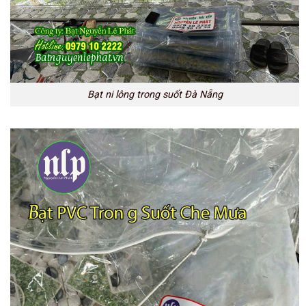
Bạt ni lông trong suốt Đà Nẵng