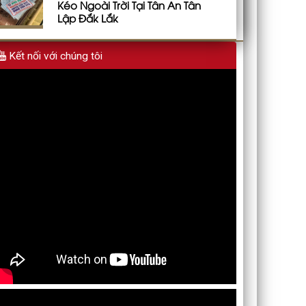
Kéo Ngoài Trời Tại Tân An Tân
Lập Đắk Lắk
Kết nối với chúng tôi