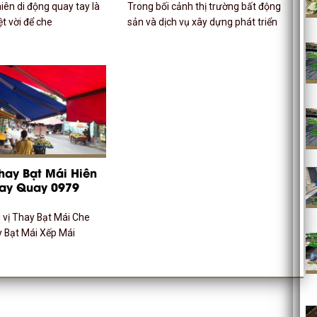
iên di động quay tay là
Trong bối cảnh thị trường bất động
ệt vời để che
sản và dịch vụ xây dựng phát triển
hay Bạt Mái Hiên
Tay Quay 0979
n vị Thay Bạt Mái Che
y Bạt Mái Xếp Mái