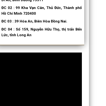
ĐC 02
:
99 Kha Vạn Cân, Thủ Đức, Thành phố
Hồ Chí Minh 720400
ĐC 03
:
39 Hóa An, Biên Hòa Đồng Nai.
ĐC 04
:
Số 159, Nguyễn Hữu Thọ, thị trấn Bến
Lức, tỉnh Long An