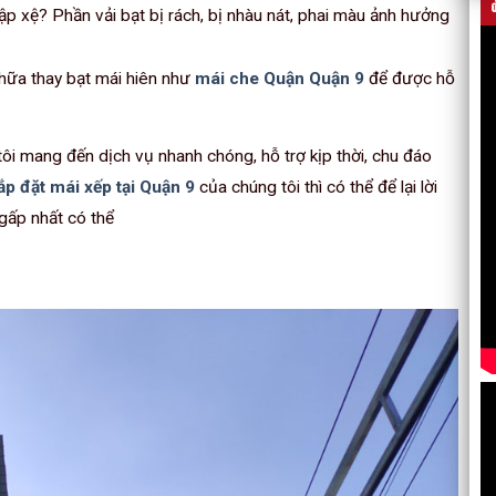
ập xệ? Phần vải bạt bị rách, bị nhàu nát, phai màu ảnh hưởng
chữa thay bạt mái hiên như
mái che Quận Quận 9
để được hỗ
 tôi mang đến dịch vụ nhanh chóng, hỗ trợ kịp thời, chu đáo
lắp đặt mái xếp tại Quận 9
của chúng tôi thì có thể để lại lời
gấp nhất có thể