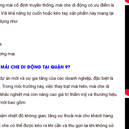
g mái cố định truyền thống, mái che di động có ưu điểm là
ết. Với khả năng tự cuốn hoặc kéo tay, sản phẩm này mang lại
 dụng như:
i.
ơng mại.
, MÁI CHE DI ĐỘNG TẠI QUẬN 9?
 dự án mới và sự gia tăng của các doanh nghiệp, đặc biệt là
 Trong môi trường này, việc thay bạt mái hiên, mái che di
t khắc nghiệt mà còn nâng cao giá trị thẩm mỹ và thương hiệu
 mới bao gồm:
m nhiệt độ không gian, tăng sự thoải mái cho khách hàng.
t che có thể được kéo ra khi cần và thu gọn lại khi không sử