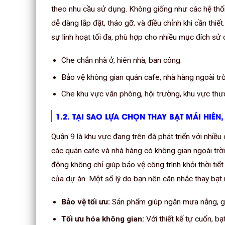
theo nhu cầu sử dụng. Không giống như các hệ thốn
dễ dàng lắp đặt, tháo gỡ, và điều chỉnh khi cần thi
sự linh hoạt tối đa, phù hợp cho nhiều mục đích sử
Che chắn nhà ở, hiên nhà, ban công.
Bảo vệ không gian quán cafe, nhà hàng ngoài trờ
Che khu vực văn phòng, hội trường, khu vực thư
1.2. TẠI SAO LỰA CHỌN THAY BẠT MÁI HIÊN
Quận 9 là khu vực đang trên đà phát triển với nhiều
các quán cafe và nhà hàng có không gian ngoài trời.
động không chỉ giúp bảo vệ công trình khỏi thời tiế
của dự án. Một số lý do bạn nên cân nhắc thay bạt
Bảo vệ tối ưu:
Sản phẩm giúp ngăn mưa nắng, giả
Tối ưu hóa không gian:
Với thiết kế tự cuốn, bạ