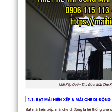
Mái Xếp Quận Thủ Đức. Mái Che K
1.1. BẠT MÁI HIÊN XẾP & MÁI CHE DI ĐỘNG 
Bạt mái hiên xếp, mái che di động là hệ thống che c