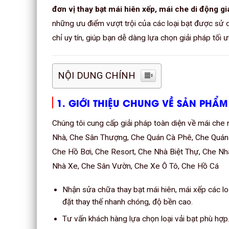
đơn vị thay bạt mái hiên xếp, mái che di động giá
những ưu điểm vượt trội của các loại bạt được sử 
chỉ uy tín, giúp bạn dễ dàng lựa chọn giải pháp tối 
NỘI DUNG CHÍNH
1. GIỚI THIỆU CHUNG VỀ SẢN PHẨM
Chúng tôi cung cấp giải pháp toàn diện về mái ch
Nhà, Che Sân Thượng, Che Quán Cà Phê, Che Quán
Che Hồ Bơi, Che Resort, Che Nhà Biệt Thự, Che N
Nhà Xe, Che Sân Vườn, Che Xe Ô Tô, Che Hồ Cá
Nhận sửa chữa thay bạt mái hiên, mái xếp các loạ
đặt thay thế nhanh chóng, độ bền cao.
Tư vấn khách hàng lựa chọn loại vải bạt phù hợp.