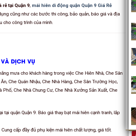
 rẻ tại Quận 9
,
mái hiên di động quận Quận 9 Giá Rẻ
dụng cũng như các bước thi công, bảo quản, báo giá và địa
ưu cho công trình của mình.
 VÀ DỊCH VỤ
e nắng mưa cho khách hàng trong việc Che Hiên Nhà, Che Sân
 Ăn, Che Quán Nhậu, Che Nhà Hàng, Che Sân Trường Học,
hà Phố, Che Nhà Chung Cư, Che Nhà Xưởng Sản Xuất, Che
i tại quận Quận 9. Báo giá thay bạt mái hiên cạnh tranh, lắp
 Cung cấp đầy đủ phụ kiện mái hiên chất lượng, giá tốt.