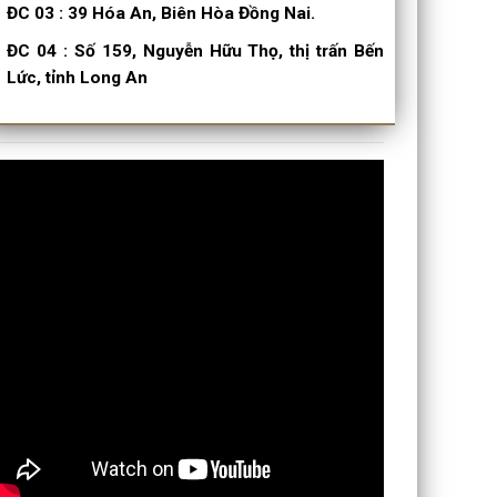
ĐC 03
:
39 Hóa An, Biên Hòa Đồng Nai.
ĐC 04
:
Số 159, Nguyễn Hữu Thọ, thị trấn Bến
Lức, tỉnh Long An