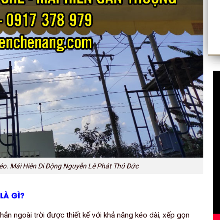
éo. Mái Hiên Di Động Nguyễn Lê Phát Thủ Đức
LÀ GÌ?
hắn ngoài trời được thiết kế với khả năng kéo dài, xếp gọn