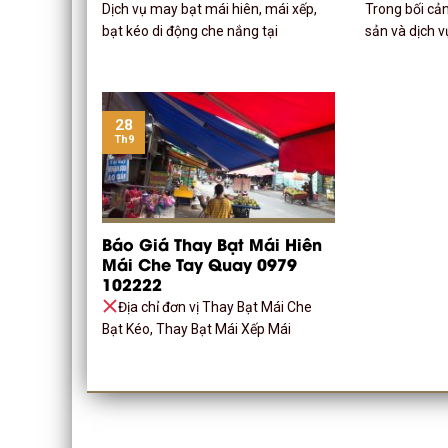
Dịch vụ may bạt mái hiên, mái xếp,
Trong bối cản
bạt kéo di động che nắng tại
sản và dịch v
28
Th9
Báo Giá Thay Bạt Mái Hiên
Mái Che Tay Quay 0979
102222
Địa chỉ đơn vị Thay Bạt Mái Che
Bạt Kéo, Thay Bạt Mái Xếp Mái