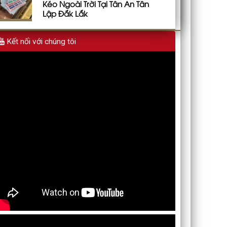
Kéo Ngoài Trời Tại Tân An Tân
Lập Đắk Lắk
Kết nối với chúng tôi