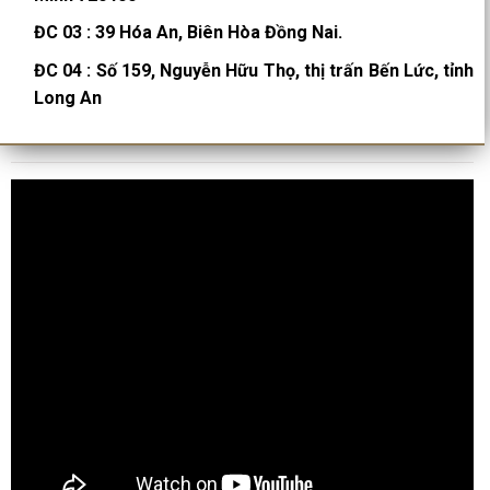
ĐC 03
:
39 Hóa An, Biên Hòa Đồng Nai.
ĐC 04
:
Số 159, Nguyễn Hữu Thọ, thị trấn Bến Lức, tỉnh
Long An