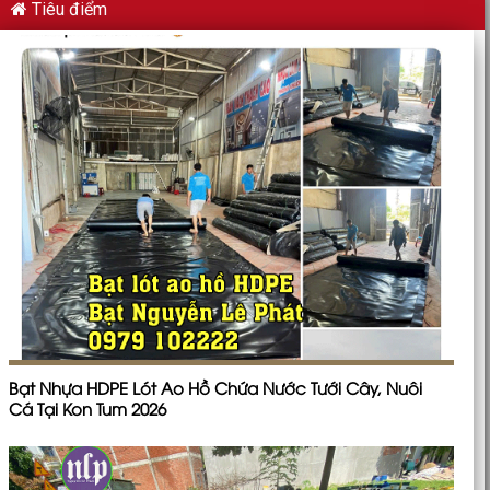
Tiêu điểm
Bạt Nhựa HDPE Lót Ao Hồ Chứa Nước Tưới Cây, Nuôi
Cá Tại Kon Tum 2026