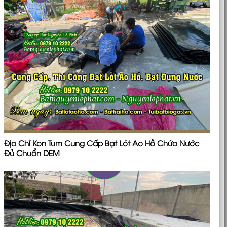
Địa Chỉ Kon Tum Cung Cấp Bạt Lót Ao Hồ Chứa Nước
Đủ Chuẩn DEM