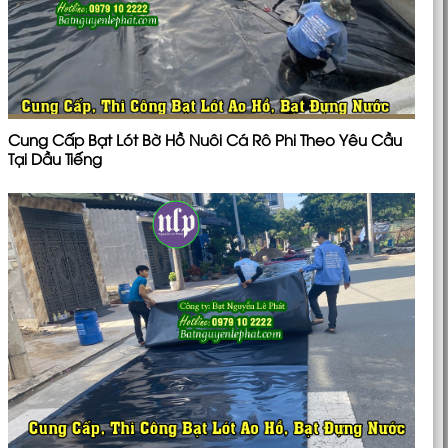
Cung Cấp Bạt Lót Bờ Hồ Nuôi Cá Rô Phi Theo Yêu Cầu
Tại Dầu Tiếng