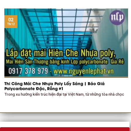
02
Th12
Thi Công Mái Che Nhựa Poly Lấy Sáng | Báo Giá
Polycarbonate Đặc, Rỗng #1
Trong xu hướng kiến trúc hiện đại tại Việt Nam, từ những tòa nhà chọc