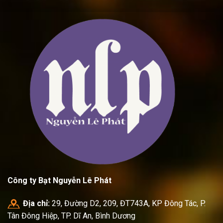
Công ty Bạt Nguyễn Lê Phát
Địa chỉ:
29, Đường D2, 209, ĐT743A, KP Đông Tác, P.
Tân Đông Hiệp, TP. Dĩ An, Bình Dương