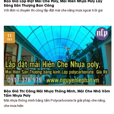
Báo Giá Lắp Đặt Mái Che Poly, Mái Hiên Nhựa Poly Lấy
Sáng Sân Thượng Ban Công
Với đơn vị chuyên thi công lắp đặt mái che nắng mưa ngoài trời giá
11
Th1
Báo Giá Thi Công Mái Nhựa Thông Minh, Mái Che Nhà Vòm
Tấm Nhựa Poly
Mái nhựa thông minh bằng tấm Polycarbonate là giải pháp che nắng,
che mưa hiện