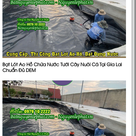
Bạt Lót Ao Hồ Chứa Nước Tưới Cây Nuôi Cá Tại Gia Lai
Chuẩn Đủ DEM