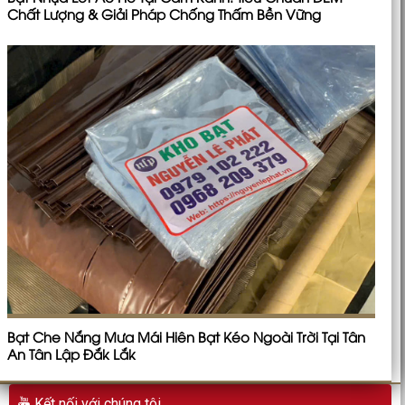
Chất Lượng & Giải Pháp Chống Thấm Bền Vững
Bạt Che Nắng Mưa Mái Hiên Bạt Kéo Ngoài Trời Tại Tân
An Tân Lập Đắk Lắk
Kết nối với chúng tôi