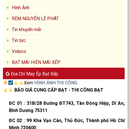
Hình Ảnh
RÈM NGUYỄN LÊ PHÁT
Tin khuyến mãi
Tin tức
Videos
BẠT MÁI HIÊN MÁI XẾP
Địa Chỉ May Ép Bạt Xếp
Xem
HÌNH ẢNH THI CÔNG
BÁO GIÁ CUNG CẤP BẠT - THI CÔNG BẠT
ĐC 01
:
31B/28 Đường ĐT743, Tân Đông Hiệp, Dĩ An,
Bình Dương 75311
ĐC 02
:
99 Kha Vạn Cân, Thủ Đức, Thành phố Hồ Chí
Minh 720400