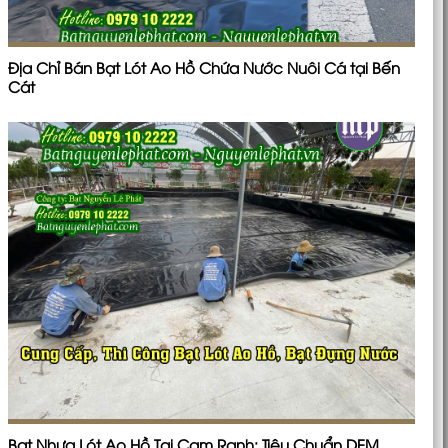
Địa Chỉ Bán Bạt Lót Ao Hồ Chứa Nước Nuôi Cá tại Bến
Cát
Bạt Nhựa Lót Ao Hồ Tại Cam Ranh: Tiêu Chuẩn DEM