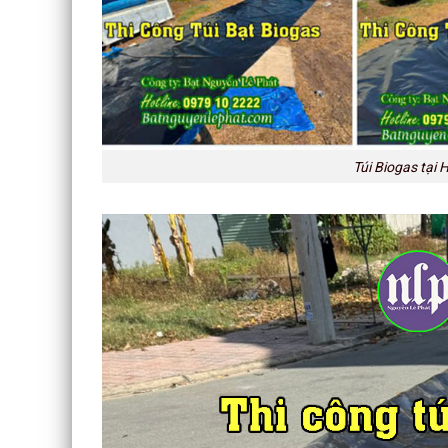
Túi Biogas tại