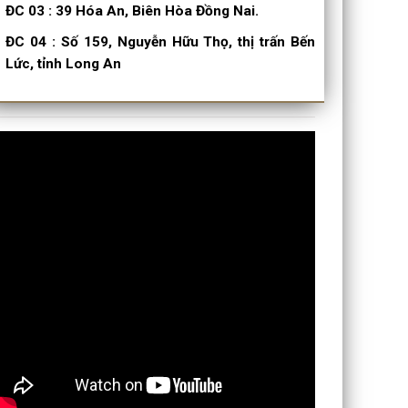
ĐC 03
:
39 Hóa An, Biên Hòa Đồng Nai.
ĐC 04
:
Số 159, Nguyễn Hữu Thọ, thị trấn Bến
Lức, tỉnh Long An