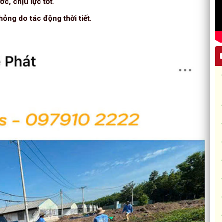
, chịu lực tốt
.
hỏng do tác động thời tiết
.