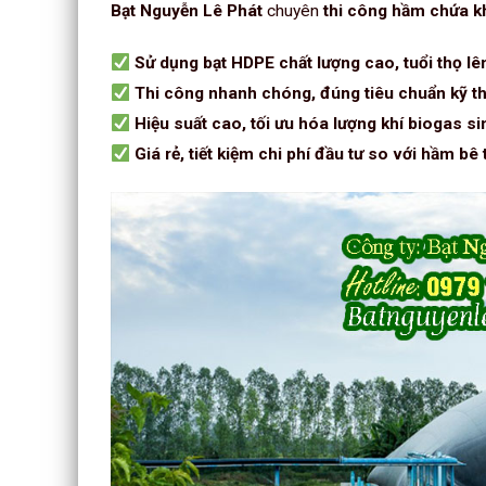
Bạt Nguyễn Lê Phát
chuyên
thi công hầm chứa kh
Sử dụng bạt HDPE chất lượng cao, tuổi thọ l
Thi công nhanh chóng, đúng tiêu chuẩn kỹ t
Hiệu suất cao, tối ưu hóa lượng khí biogas si
Giá rẻ, tiết kiệm chi phí đầu tư so với hầm bê