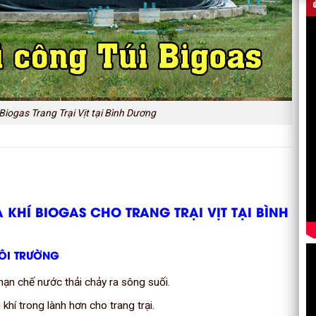
iogas Trang Trại Vịt tại Bình Dương
 KHÍ BIOGAS CHO TRANG TRẠI VỊT TẠI BÌNH
MÔI TRƯỜNG
 hạn chế nước thải chảy ra sông suối.
 khí trong lành hơn cho trang trại.