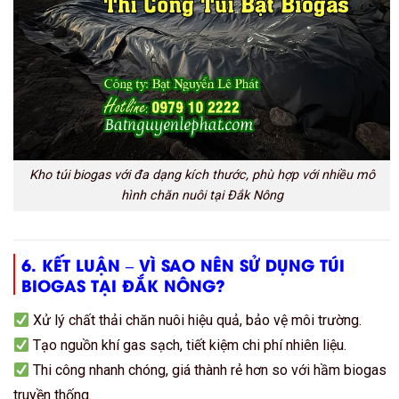
Kho túi biogas với đa dạng kích thước, phù hợp với nhiều mô
hình chăn nuôi tại Đắk Nông
6. KẾT LUẬN – VÌ SAO NÊN SỬ DỤNG TÚI
BIOGAS TẠI ĐẮK NÔNG?
Xử lý chất thải chăn nuôi hiệu quả, bảo vệ môi trường.
Tạo nguồn khí gas sạch, tiết kiệm chi phí nhiên liệu.
Thi công nhanh chóng, giá thành rẻ hơn so với hầm biogas
truyền thống.