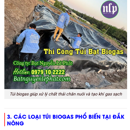
Túi biogas giúp xử lý chất thải chăn nuôi và tạo khí gas sạch
3. CÁC LOẠI TÚI BIOGAS PHỔ BIẾN TẠI ĐẮK
NÔNG