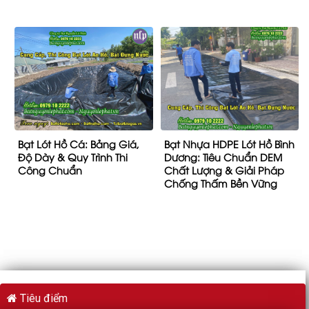
Bạt Lót Hồ Cá: Bảng Giá,
Bạt Nhựa HDPE Lót Hồ Bình
Độ Dày & Quy Trình Thi
Dương: Tiêu Chuẩn DEM
Công Chuẩn
Chất Lượng & Giải Pháp
Chống Thấm Bền Vững
Tiêu điểm