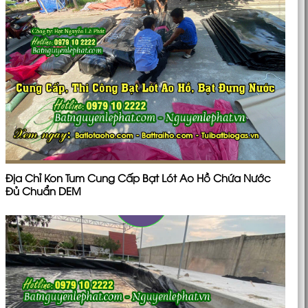
Địa Chỉ Kon Tum Cung Cấp Bạt Lót Ao Hồ Chứa Nước
Đủ Chuẩn DEM