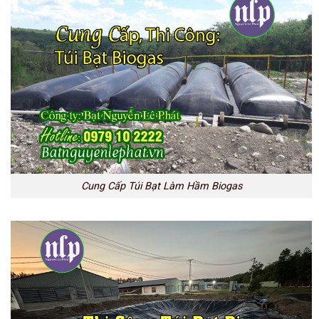
Cung Cấp Túi Bạt Làm Hầm Biogas