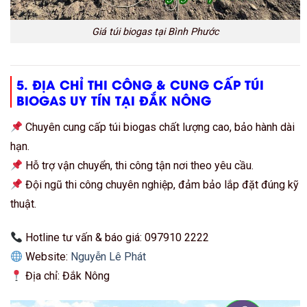
Giá túi biogas tại Bình Phước
5. ĐỊA CHỈ THI CÔNG & CUNG CẤP TÚI
BIOGAS UY TÍN TẠI ĐẮK NÔNG
Chuyên cung cấp túi biogas chất lượng cao, bảo hành dài
hạn.
Hỗ trợ vận chuyển, thi công tận nơi theo yêu cầu.
Đội ngũ thi công chuyên nghiệp, đảm bảo lắp đặt đúng kỹ
thuật.
Hotline tư vấn & báo giá: 097910 2222
Website:
Nguyễn Lê Phát
Địa chỉ: Đắk Nông