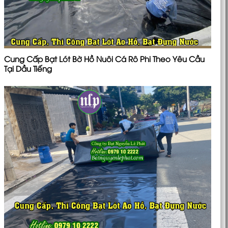
Cung Cấp Bạt Lót Bờ Hồ Nuôi Cá Rô Phi Theo Yêu Cầu
Tại Dầu Tiếng