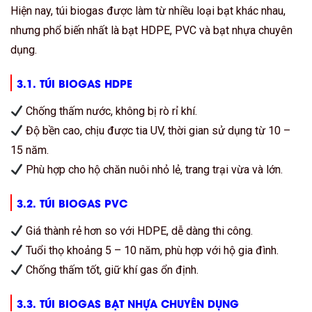
Hiện nay, túi biogas được làm từ nhiều loại bạt khác nhau,
nhưng phổ biến nhất là bạt HDPE, PVC và bạt nhựa chuyên
dụng.
3.1. TÚI BIOGAS HDPE
Chống thấm nước, không bị rò rỉ khí.
Độ bền cao, chịu được tia UV, thời gian sử dụng từ 10 –
15 năm.
Phù hợp cho hộ chăn nuôi nhỏ lẻ, trang trại vừa và lớn.
3.2. TÚI BIOGAS PVC
Giá thành rẻ hơn so với HDPE, dễ dàng thi công.
Tuổi thọ khoảng 5 – 10 năm, phù hợp với hộ gia đình.
Chống thấm tốt, giữ khí gas ổn định.
3.3. TÚI BIOGAS BẠT NHỰA CHUYÊN DỤNG