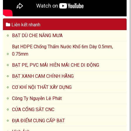
Liên kết nhanh
BẠT DÙ CHE NẮNG MƯA
Bạt HDPE Chống Thấm Nước Khổ 6m Dày 0.5mm,
0.75mm
BẠT PE, PVC MÁI HIÊN MÁI CHE DI ĐỘNG
BẠT XANH CAM CHÍNH HÃNG
CƠ KHÍ NỘI THẤT XÂY DỰNG
Công Ty Nguyễn Lê Phát
CỬA CỔNG SẮT CNC
ĐỊA ĐIỂM CUNG CẤP BẠT