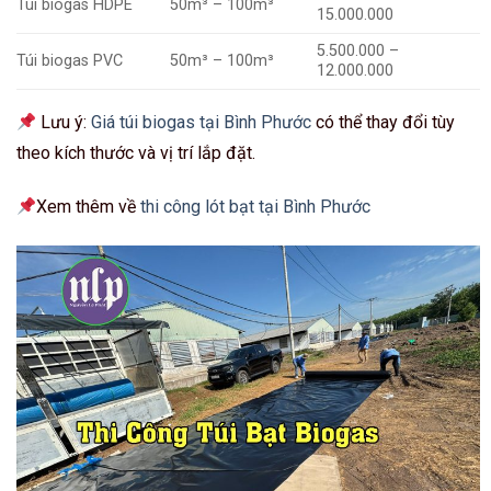
Túi biogas HDPE
50m³ – 100m³
15.000.000
5.500.000 –
Túi biogas PVC
50m³ – 100m³
12.000.000
Lưu ý:
Giá túi biogas tại Bình Phước
có thể thay đổi tùy
theo kích thước và vị trí lắp đặt.
Xem thêm về
thi công lót bạt tại Bình Phước