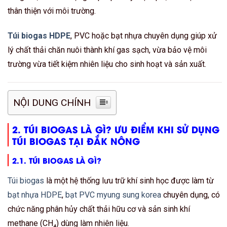
thân thiện với môi trường.
Túi biogas HDPE
, PVC hoặc bạt nhựa chuyên dụng giúp xử
lý chất thải chăn nuôi thành khí gas sạch, vừa bảo vệ môi
trường vừa tiết kiệm nhiên liệu cho sinh hoạt và sản xuất.
NỘI DUNG CHÍNH
2. TÚI BIOGAS LÀ GÌ? ƯU ĐIỂM KHI SỬ DỤNG
TÚI BIOGAS TẠI ĐẮK NÔNG
2.1. TÚI BIOGAS LÀ GÌ?
Túi biogas
là một hệ thống lưu trữ khí sinh học được làm từ
bạt nhựa HDPE
,
bạt PVC myung sung korea
chuyên dụng, có
chức năng phân hủy chất thải hữu cơ và sản sinh khí
methane (CH₄) dùng làm nhiên liệu.