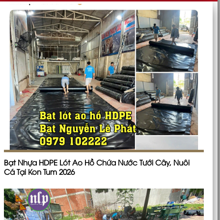
Bạt Nhựa HDPE Lót Ao Hồ Chứa Nước Tưới Cây, Nuôi
Cá Tại Kon Tum 2026