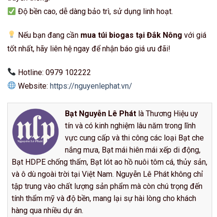
Độ bền cao, dễ dàng bảo trì, sử dụng linh hoạt.
Nếu bạn đang cần
mua túi biogas tại Đắk Nông
với giá
tốt nhất, hãy liên hệ ngay để nhận báo giá ưu đãi!
Hotline: 0979 102222
Website:
https://nguyenlephat.vn/
Bạt Nguyễn Lê Phát
là Thương Hiệu uy
tín và có kinh nghiệm lâu năm trong lĩnh
vực cung cấp và thi công các loại Bạt che
nắng mưa, Bạt mái hiên mái xếp di động,
Bạt HDPE chống thấm, Bạt lót ao hồ nuôi tôm cá, thủy sản,
và ô dù ngoài trời tại Việt Nam. Nguyễn Lê Phát không chỉ
tập trung vào chất lượng sản phẩm mà còn chú trọng đến
tính thẩm mỹ và độ bền, mang lại sự hài lòng cho khách
hàng qua nhiều dự án.