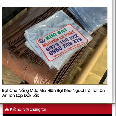
Bạt Che Nắng Mưa Mái Hiên Bạt Kéo Ngoài Trời Tại Tân
An Tân Lập Đắk Lắk
Kết nối với chúng tôi