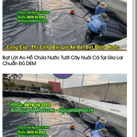
Bạt Lót Ao Hồ Chứa Nước Tưới Cây Nuôi Cá Tại Gia Lai
Chuẩn Đủ DEM