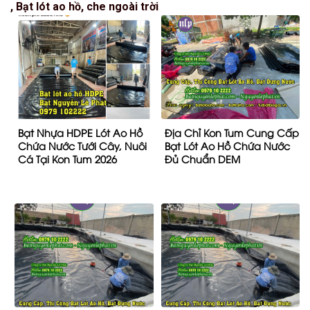
, Bạt lót ao hồ, che ngoài trời
Bạt Nhựa HDPE Lót Ao Hồ
Địa Chỉ Kon Tum Cung Cấp
Chứa Nước Tưới Cây, Nuôi
Bạt Lót Ao Hồ Chứa Nước
Cá Tại Kon Tum 2026
Đủ Chuẩn DEM