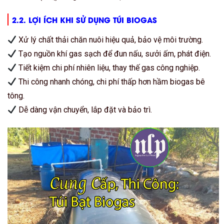
2.2. LỢI ÍCH KHI SỬ DỤNG TÚI BIOGAS
Xử lý chất thải chăn nuôi hiệu quả, bảo vệ môi trường.
Tạo nguồn khí gas sạch để đun nấu, sưởi ấm, phát điện.
Tiết kiệm chi phí nhiên liệu, thay thế gas công nghiệp.
Thi công nhanh chóng, chi phí thấp hơn hầm biogas bê
tông.
Dễ dàng vận chuyển, lắp đặt và bảo trì.