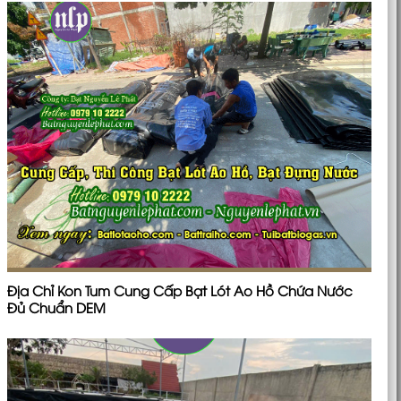
Địa Chỉ Kon Tum Cung Cấp Bạt Lót Ao Hồ Chứa Nước
Đủ Chuẩn DEM