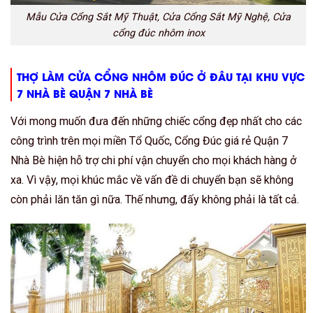
Mẫu Cửa Cổng Sắt Mỹ Thuật, Cửa Cổng Sắt Mỹ Nghệ, Cửa
cổng đúc nhôm inox
THỢ LÀM CỬA CỔNG NHÔM ĐÚC Ở ĐÂU TẠI KHU VỰC
7 NHÀ BÈ QUẬN 7 NHÀ BÈ
Với mong muốn đưa đến những chiếc cổng đẹp nhất cho các
công trình trên mọi miền Tổ Quốc, Cổng Đúc giá rẻ Quận 7
Nhà Bè hiện hỗ trợ chi phí vận chuyển cho mọi khách hàng ở
xa. Vì vậy, mọi khúc mắc về vấn đề di chuyển bạn sẽ không
còn phải lăn tăn gì nữa. Thế nhưng, đấy không phải là tất cả.