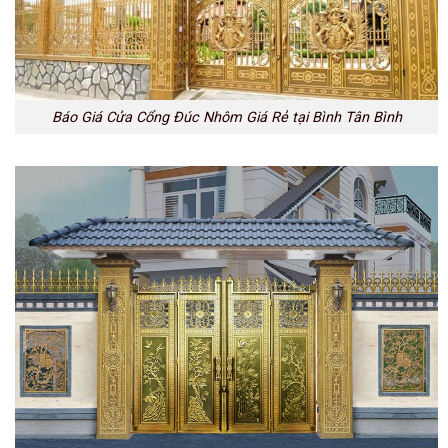
Báo Giá Cửa Cổng Đúc Nhôm Giá Rẻ tại Bình Tân Bình