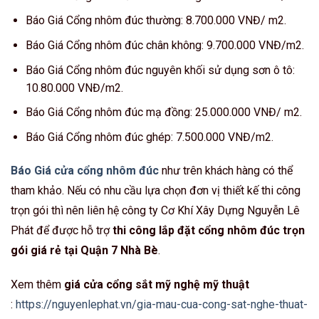
Báo Giá Cổng nhôm đúc thường: 8.700.000 VNĐ/ m2.
Báo Giá Cổng nhôm đúc chân không: 9.700.000 VNĐ/m2.
Báo Giá Cổng nhôm đúc nguyên khối sử dụng sơn ô tô:
10.80.000 VNĐ/m2.
Báo Giá Cổng nhôm đúc mạ đồng: 25.000.000 VNĐ/ m2.
Báo Giá Cổng nhôm đúc ghép: 7.500.000 VNĐ/m2.
Báo Giá cửa cổng nhôm đúc
như trên khách hàng có thể
tham khảo. Nếu có nhu cầu lựa chọn đơn vị thiết kế thi công
trọn gói thì nên liên hệ công ty Cơ Khí Xây Dựng Nguyễn Lê
Phát để được hỗ trợ
thi công lắp đặt cổng nhôm đúc trọn
gói giá rẻ tại Quận 7 Nhà Bè
.
Xem thêm
giá cửa cổng sắt mỹ nghệ mỹ thuật
:
https://nguyenlephat.vn/gia-mau-cua-cong-sat-nghe-thuat-