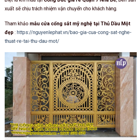
xuất sẽ chịu trách nhiệm vận chuyển cho khách hàng.
Tham khảo
mẫu cửa cổng sắt mỹ nghệ tại Thủ Dầu Một
đẹp
:
https://nguyenlephat.vn/bao-gia-cua-cong-sat-nghe-
thuat-re-tai-thu-dau-mot/