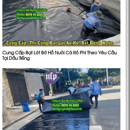
Cung Cấp Bạt Lót Bờ Hồ Nuôi Cá Rô Phi Theo Yêu Cầu
Tại Dầu Tiếng