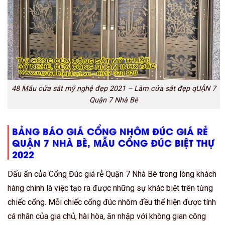
48 Mẫu cửa sắt mỹ nghệ đẹp 2021 – Làm cửa sắt đẹp qUẬN 7
Quận 7 Nhà Bè
BẢNG BÁO GIÁ CỔNG NHÔM ĐÚC GIÁ RẺ
QUẬN 7 NHÀ BÈ, MẪU CỔNG ĐÚC BIỆT THỰ
2022
Dấu ấn của Cổng Đúc giá rẻ Quận 7 Nhà Bè trong lòng khách
hàng chính là việc tạo ra được những sự khác biệt trên từng
chiếc cổng. Mỗi chiếc cổng đúc nhôm đều thể hiện được tính
cá nhân của gia chủ, hài hòa, ăn nhập với không gian công