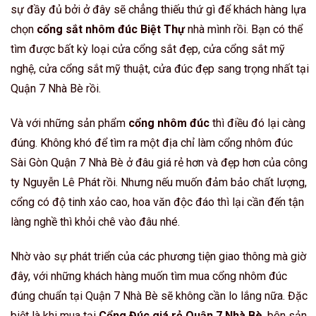
sự đầy đủ bởi ở đây sẽ chẳng thiếu thứ gì để khách hàng lựa
chọn
cổng sắt nhôm đúc Biệt Thự
nhà mình rồi. Bạn có thể
tìm được bất kỳ loại cửa cổng sắt đẹp, cửa cổng sắt mỹ
nghệ, cửa cổng sắt mỹ thuật, cửa đúc đẹp sang trọng nhất tại
Quận 7 Nhà Bè rồi.
Và với những sản phẩm
cổng nhôm đúc
thì điều đó lại càng
đúng. Không khó để tìm ra một địa chỉ làm cổng nhôm đúc
Sài Gòn Quận 7 Nhà Bè ở đâu giá rẻ hơn và đẹp hơn của công
ty Nguyễn Lê Phát rồi. Nhưng nếu muốn đảm bảo chất lượng,
cổng có độ tinh xảo cao, hoa văn độc đáo thì lại cần đến tận
làng nghề thì khỏi chê vào đâu nhé.
Nhờ vào sự phát triển của các phương tiện giao thông mà giờ
đây, với những khách hàng muốn tìm mua cổng nhôm đúc
đúng chuẩn tại Quận 7 Nhà Bè sẽ không cần lo lắng nữa. Đặc
biệt là khi mua tại
Cổng Đúc giá rẻ Quận 7 Nhà Bè
, bên sản