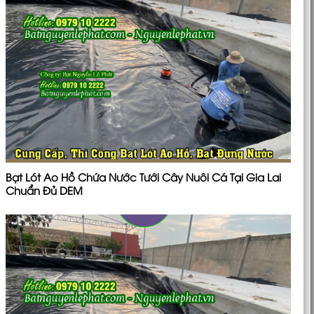
Bạt Lót Ao Hồ Chứa Nước Tưới Cây Nuôi Cá Tại Gia Lai
Chuẩn Đủ DEM