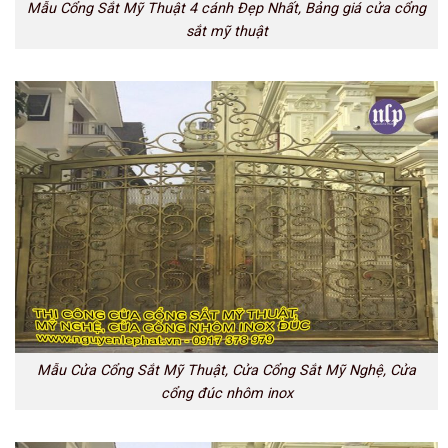
Mẫu Cổng Sắt Mỹ Thuật 4 cánh Đẹp Nhất, Bảng giá cửa cổng
sắt mỹ thuật
Mẫu Cửa Cổng Sắt Mỹ Thuật, Cửa Cổng Sắt Mỹ Nghệ, Cửa
cổng đúc nhôm inox