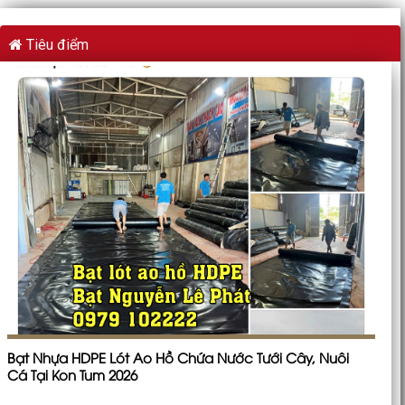
Tiêu điểm
Bạt Nhựa HDPE Lót Ao Hồ Chứa Nước Tưới Cây, Nuôi
Cá Tại Kon Tum 2026