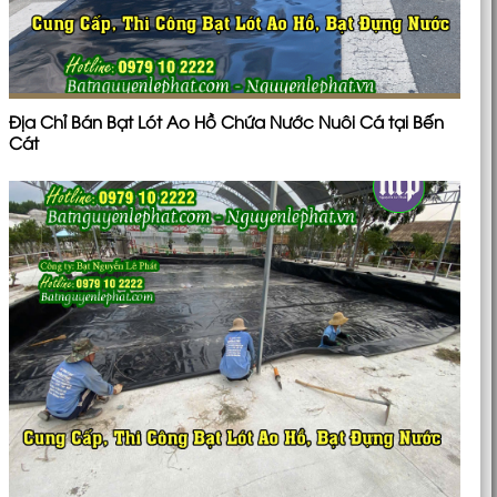
Địa Chỉ Bán Bạt Lót Ao Hồ Chứa Nước Nuôi Cá tại Bến
Cát