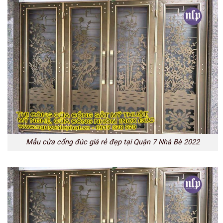
Mẫu cửa cổng đúc giá rẻ đẹp tại Quận 7 Nhà Bè 2022