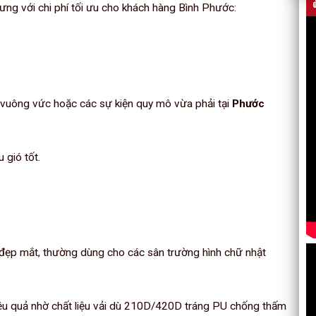
hưng với chi phí tối ưu cho khách hàng Bình Phước:
 vuông vức hoặc các sự kiện quy mô vừa phải tại
Phước
 gió tốt.
 đẹp mắt, thường dùng cho các sân trường hình chữ nhật
ệu quả nhờ chất liệu vải dù 210D/420D tráng PU chống thấm