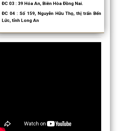
ĐC 03
:
39 Hóa An, Biên Hòa Đồng Nai.
ĐC 04
:
Số 159, Nguyễn Hữu Thọ, thị trấn Bến
Lức, tỉnh Long An