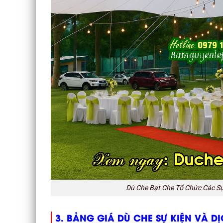
Dù Che Bạt Che Tổ Chức Các Sự 
3. BẢNG GIÁ DÙ CHE SỰ KIỆN VÀ D