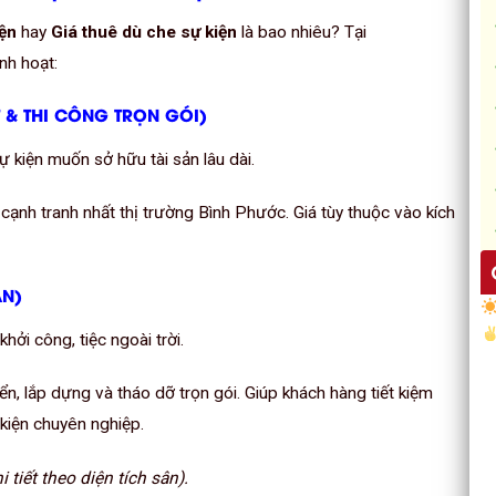
iện
hay
Giá thuê dù che sự kiện
là bao nhiêu? Tại
inh hoạt:
T & THI CÔNG TRỌN GÓI)
 kiện muốn sở hữu tài sản lâu dài.
cạnh tranh nhất thị trường Bình Phước. Giá tùy thuộc vào kích
ẠN)
hởi công, tiệc ngoài trời.
n, lắp dựng và tháo dỡ trọn gói. Giúp khách hàng tiết kiệm
kiện chuyên nghiệp.
 tiết theo diện tích sân).