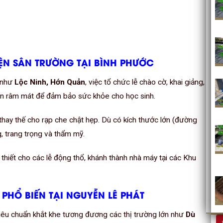
IỆN SÂN TRƯỜNG TẠI BÌNH PHƯỚC
 như
Lộc Ninh, Hớn Quản
, việc tổ chức lễ chào cờ, khai giảng,
an râm mát để đảm bảo sức khỏe cho học sinh.
 thay thế cho rạp che chật hẹp. Dù có kích thước lớn (đường
, trang trọng và thẩm mỹ.
thiết cho các lễ động thổ, khánh thành nhà máy tại các Khu
 PHỔ BIẾN TẠI NGUYỄN LÊ PHÁT
iêu chuẩn khắt khe tương đương các thị trường lớn như
Dù