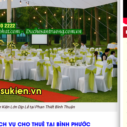
Kiện Lớn Dịp Lễ tại Phan Thiết Bình Thuận
ỊCH VỤ CHO THUÊ TẠI BÌNH PHƯỚC