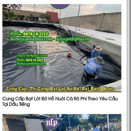
Cung Cấp Bạt Lót Bờ Hồ Nuôi Cá Rô Phi Theo Yêu Cầu
Tại Dầu Tiếng