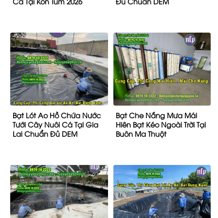
Cá Tại Kon Tum 2026
Đủ Chuẩn DEM
Bạt Lót Ao Hồ Chứa Nước
Bạt Che Nắng Mưa Mái
Tưới Cây Nuôi Cá Tại Gia
Hiên Bạt Kéo Ngoài Trời Tại
Lai Chuẩn Đủ DEM
Buôn Ma Thuột