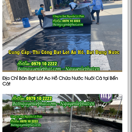
Địa Chỉ Bán Bạt Lót Ao Hồ Chứa Nước Nuôi Cá tại Bến
Cát