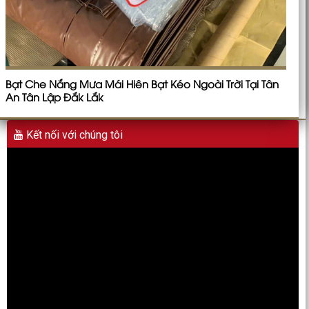
Bạt Che Nắng Mưa Mái Hiên Bạt Kéo Ngoài Trời Tại Tân
An Tân Lập Đắk Lắk
Kết nối với chúng tôi