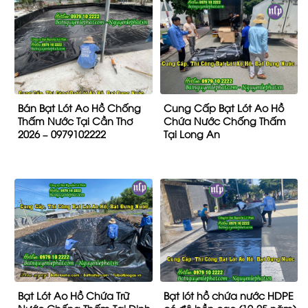
Bán Bạt Lót Ao Hồ Chống
Cung Cấp Bạt Lót Ao Hồ
Thấm Nước Tại Cần Thơ
Chứa Nước Chống Thấm
2026 – 0979102222
Tại Long An
Bạt Lót Ao Hồ Chứa Trữ
Bạt lót hồ chứa nước HDPE