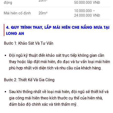
20m²
động
50.000.000 VNĐ
10.000.000 –
Mái hiên cố định
20m²
24.000.000 VNĐ
4. QUY TRÌNH THAY, LẮP MÁI HIÊN CHE NẮNG MƯA TẠI
LONG AN
Bước 1: Khảo Sát Và Tư Vấn
Đội ngũ kỹ thuật đến khảo sát trực tiếp không gian cần
thay hoặc lắp đặt mái hiên, đo đạc và tư vấn loại mái hiên
phù hợp nhất với diện tích và nhu cầu của khách hàng.
Bước 2: Thiết Kế Và Gia Công
Sau khi thống nhất về loại mái hiên, đội ngũ sẽ thiết kế và
gia công mái hiên theo kích thước cụ thể của hiên nhà,
đảm bảo độ chính xác và tính thẩm mỹ.