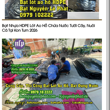
Bạt Nhựa HDPE Lót Ao Hồ Chứa Nước Tưới Cây, Nuôi
Cá Tại Kon Tum 2026