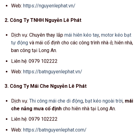
Web:
https://nguyenlephat.vn/
2. Công Ty TNHH Nguyễn Lê Phát
Dịch vụ: Chuyên thay lắp
mái hiên kéo tay
,
motor kéo bạt
tự động
và mái cố định cho các công trình nhà ở, hiên nhà,
ban công tại Long An.
Liên hệ: 0979 102222
Web:
https://batnguyenlephat.vn/
3. Công Ty Mái Che Nguyễn Lê Phát
Dịch vụ:
Thi công mái che di động
,
bạt kéo ngoài trời
,
mái
che nắng mưa cố định
cho hiên nhà tại Long An.
Liên hệ: 0979 102222
Web:
https://batnguyenlephat.com/