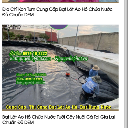
Địa Chỉ Kon Tum Cung Cấp Bạt Lót Ao Hồ Chứa Nước
Đủ Chuẩn DEM
Bạt Lót Ao Hồ Chứa Nước Tưới Cây Nuôi Cá Tại Gia Lai
Chuẩn Đủ DEM