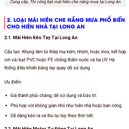
Cung cấp, Thi công bạt mái hiên che nắng mưa tại Long An
2. LOẠI MÁI HIÊN CHE NẮNG MƯA PHỔ BIẾN
CHO HIÊN NHÀ TẠI LONG AN
2.1. Mái Hiên Kéo Tay Tại Long An
Cấu tạo: Khung làm từ thép mạ kẽm, nhôm, hoặc inox, kết hợp
với vải bạt PVC hoặc PE chống thấm nước và tia UV. Hệ
thống điều khiển bằng tay quay dễ sử dụng.
Ưu điểm:
Giá thành phải chăng, dễ sử dụng và bảo trì.
Phù hợp với không gian nhỏ như hiên nhà hoặc ban công.
Dễ dàng kéo ra và thu lại tùy theo thời tiết.
2.2. Mái Hiên Motor Tự Động Tại Long An