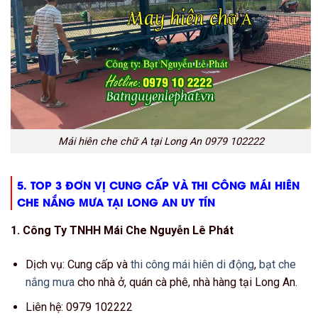
Mái hiên che chữ A tại Long An 0979 102222
5. TOP 3 ĐƠN VỊ CUNG CẤP VÀ THI CÔNG MÁI HIÊN
CHE NẮNG MƯA TẠI LONG AN UY TÍN
1. Công Ty TNHH Mái Che Nguyễn Lê Phát
Dịch vụ: Cung cấp và
thi công mái hiên di động
,
bạt che
nắng mưa
cho nhà ở, quán cà phê, nhà hàng tại Long An.
Liên hệ: 0979 102222