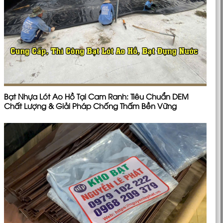
Bạt Nhựa Lót Ao Hồ Tại Cam Ranh: Tiêu Chuẩn DEM
Chất Lượng & Giải Pháp Chống Thấm Bền Vững