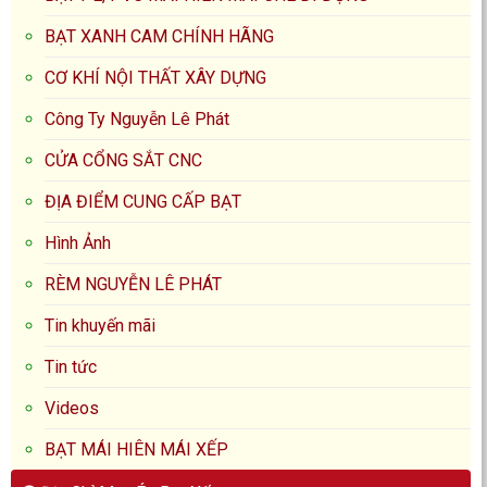
BẠT XANH CAM CHÍNH HÃNG
CƠ KHÍ NỘI THẤT XÂY DỰNG
Công Ty Nguyễn Lê Phát
CỬA CỔNG SẮT CNC
ĐỊA ĐIỂM CUNG CẤP BẠT
Hình Ảnh
RÈM NGUYỄN LÊ PHÁT
Tin khuyến mãi
Tin tức
Videos
BẠT MÁI HIÊN MÁI XẾP