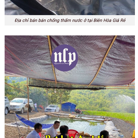
Địa chỉ bán bán chống thấm nước ở tại Biên Hòa Giá Rẻ