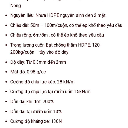
Nông
Nguyên liệu: Nhựa HDPE nguyên sinh đen 2 mặt
Chiều dài: 50m – 100m/cuộn, có thể ép khổ theo yêu cầu
Chiều rộng: 6m/8m , có thể ép khổ theo yêu cầu
Trọng lượng cuộn Bạt chống thấm HDPE: 120-
200kg/cuộn – tùy vào độ dày
Độ dày: Từ 0.3mm đến 2mm
Mật độ: 0.98 g/cc
Cường độ chịu lực kéo: 28 kN/m
Cường độ chịu lực tại điểm uốn: 15kN/m
Dẫn dài khi đứt: 700%
Dẫn dài tại điểm uốn: 13%
Cường độ kháng xé: 130N