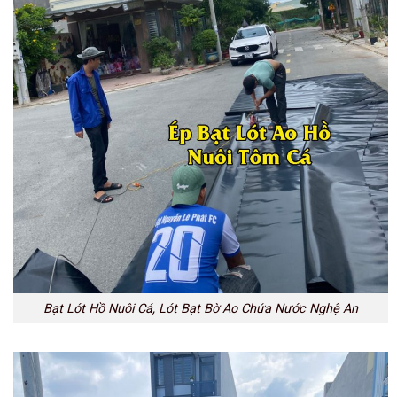
Bạt Lót Hồ Nuôi Cá, Lót Bạt Bờ Ao Chứa Nước Nghệ An