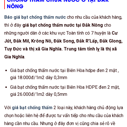
NÔNG
Báo giá bạt chống thấm nước
cho nhu cầu của khách hàng,
thì ở đây
giá bạt chống thấm nước tại Đắk Nông
cho
những người dân ở các khu vực Toàn tỉnh có 7 huyện là
Cư
Jút, Đắk Mil, Krông Nô, Đắk Song, Đắk R’Lấp, Đắk Glong,
Tuy Đức và thị xã Gia Nghĩa. Trung tâm tỉnh lỵ là thị xã
Gia Nghĩa
.
Giá bạt chống thấm nước tại Biên Hòa hdpe đen 2 mặt ,
giá 18.000đ/1m2 dày 0,3mm
Giá bạt chống thấm nước tại Biên Hòa HDPE đen 2 mặt,
giá 26.000đ/1m2 dày 0,5mm
Với
giá bạt chống thấm
2 loại này, khách hàng chủ động lựa
chọn hoặc liên hệ để được tư vấn tiếp cho nhu cầu của khách
hàng cần nhu cầu. Nhưng ở đây đơn vị cũng chia sẻ rõ về