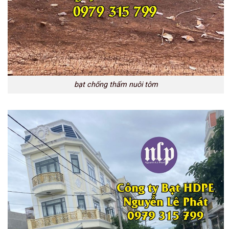
bạt chống thấm nuôi tôm