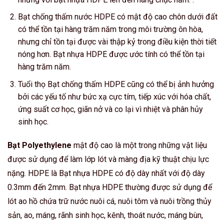
Bạt chống thấm nước HDPE có mật độ cao chôn dưới đất
có thể tồn tại hàng trăm năm trong môi trường ôn hòa,
nhưng chỉ tồn tại được vài thập kỷ trong điều kiện thời tiết
nóng hơn. Bạt nhựa HDPE được ước tính có thể tồn tại
hàng trăm năm.
Tuổi thọ Bạt chống thấm HDPE cũng có thể bị ảnh hưởng
bởi các yếu tố như bức xạ cực tím, tiếp xúc với hóa chất,
ứng suất cơ học, giãn nở và co lại vì nhiệt và phân hủy
sinh học.
Bạt Polyethylene
mật độ cao là một trong những vật liệu
được sử dụng để làm lớp lót và màng địa kỹ thuật chịu lực
nặng. HDPE là Bạt nhựa HDPE có độ dày nhất với độ dày
0.3mm đến 2mm. Bạt nhựa HDPE thường được sử dụng để
lót ao hồ chứa trữ nước nuôi cá, nuôi tôm và nuôi trồng thủy
sản, ao, máng, rãnh sinh học, kênh, thoát nước, máng bùn,