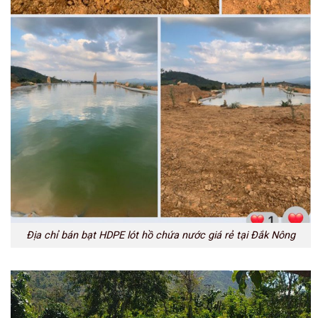
Địa chỉ bán bạt HDPE lót hồ chứa nước giá rẻ tại Đắk Nông