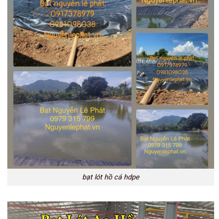
bạt lót hồ cá hdpe