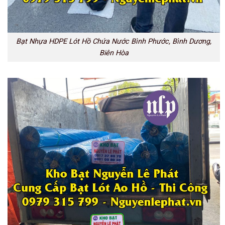
Bạt Nhựa HDPE Lót Hồ Chứa Nước Bình Phước, Bình Dương,
Biên Hòa