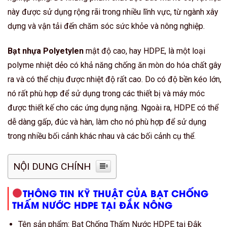
này được sử dụng rộng rãi trong nhiều lĩnh vực, từ ngành xây
dựng và vận tải đến chăm sóc sức khỏe và nông nghiệp.
Bạt nhựa Polyetylen
mật độ cao, hay HDPE, là một loại
polyme nhiệt dẻo có khả năng chống ăn mòn do hóa chất gây
ra và có thể chịu được nhiệt độ rất cao. Do có độ bền kéo lớn,
nó rất phù hợp để sử dụng trong các thiết bị và máy móc
được thiết kế cho các ứng dụng nặng. Ngoài ra, HDPE có thể
dễ dàng gấp, đúc và hàn, làm cho nó phù hợp để sử dụng
trong nhiều bối cảnh khác nhau và các bối cảnh cụ thể.
NỘI DUNG CHÍNH
THÔNG TIN KỸ THUẬT CỦA BẠT CHỐNG
THẤM NƯỚC HDPE TẠI ĐẮK NÔNG
Tên sản phẩm: Bạt Chống Thấm Nước HDPE tại Đắk