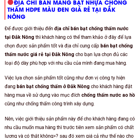
ĐỊA CHỈ BÁN MÀNG BẠT NHỰA CHỐNG
THẤM HDPE MÀU ĐEN GIÁ RẺ TẠI ĐẮK
NÔNG
Để được giới thiệu đến
địa chỉ bán bạt chống thấm nước
tại Đắk Nông
thì khách hàng có thể tham khảo ở đây để lựa
chọn được sản phẩm tốt và địa chỉ cung cấp
bán bạt chống
thấm nước giá rẻ tại Đắk Nông
cho bạn lựa chọn đủ các
loại độ dày phù hợp với nhu cầu của mình đang mua hàng.
Việc lựa chọn sản phẩm tốt cũng như đơn vị công ty hiện
đang
bán bạt chống thấm ở Đắk Nông
cho khách hàng đặt
hàng mua về sử dụng vào mục đích
chống thấm nước ao hồ
cũng như chống thấm công trình xây dựng.
Nên, việc giới thiệu sản phẩm này để cho khách hàng đang có
nhu cầu muốn mua hàng thì trước tiên xem sản phẩm có chất
lượng và có thật không>? sau đó xem giá cả như thế nào cho