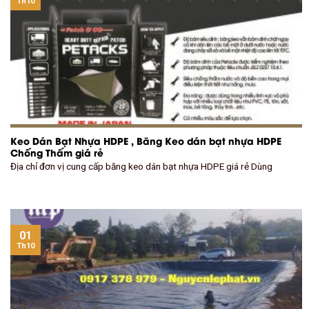
Th10
Keo Dán Bạt Nhựa HDPE , Băng Keo dán bạt nhựa HDPE
Chống Thấm giá rẻ
Địa chỉ đơn vị cung cấp băng keo dán bạt nhựa HDPE giá rẻ Dùng
01
Th10