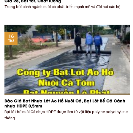
Giá Rẻ, Bạt tốt, Chất lượng
Trong bối cảnh ngành nuôi cá phát triển mạnh mẽ và đòi hỏi các hệ
16
Th2
Báo Giá Bạt Nhựa Lót Ao Hồ Nuôi Cá, Bạt Lót Bể Cá Cảnh
nhựa HDPE 0,5mm
Bạt lót bể nuôi Cá nhựa HDPE được làm từ vật liệu polyme polyethylene,
thông