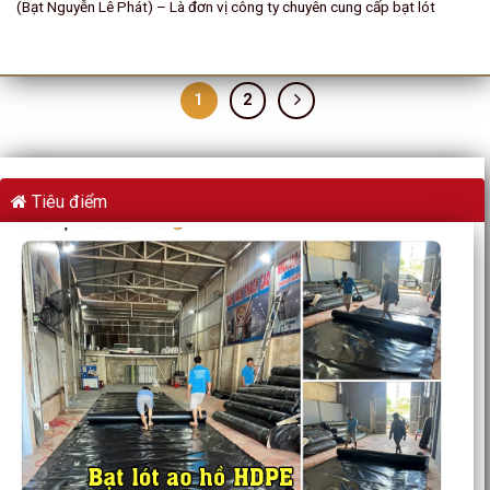
(Bạt Nguyễn Lê Phát) – Là đơn vị công ty chuyên cung cấp bạt lót
1
2
Tiêu điểm