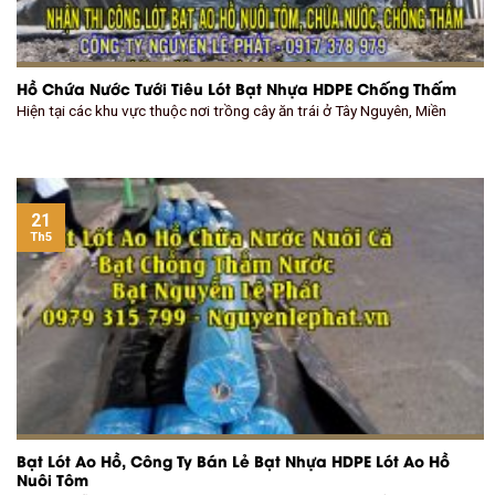
Hồ Chứa Nước Tưới Tiêu Lót Bạt Nhựa HDPE Chống Thấm
Hiện tại các khu vực thuộc nơi trồng cây ăn trái ở Tây Nguyên, Miền
21
Th5
Bạt Lót Ao Hồ, Công Ty Bán Lẻ Bạt Nhựa HDPE Lót Ao Hồ
Nuôi Tôm