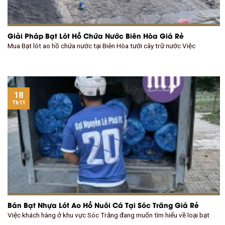
Giải Pháp Bạt Lót Hồ Chứa Nước Biên Hòa Giá Rẻ
Mua Bạt lót ao hồ chứa nước tại Biên Hòa tưới cây trữ nước Việc
18
Th11
Bán Bạt Nhựa Lót Ao Hồ Nuôi Cá Tại Sóc Trăng Giá Rẻ
Việc khách hàng ở khu vực Sóc Trăng đang muốn tìm hiểu về loại bạt