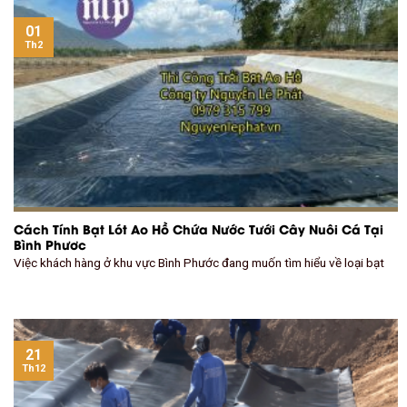
01
Th2
Cách Tính Bạt Lót Ao Hồ Chứa Nước Tưới Cây Nuôi Cá Tại
Bình Phươc
Việc khách hàng ở khu vực Bình Phước đang muốn tìm hiểu về loại bạt
21
Th12