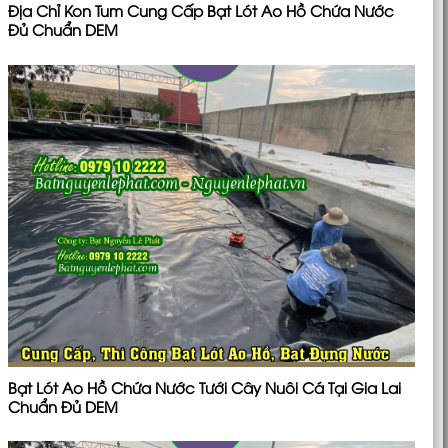
Địa Chỉ Kon Tum Cung Cấp Bạt Lót Ao Hồ Chứa Nước
Đủ Chuẩn DEM
Bạt Lót Ao Hồ Chứa Nước Tưới Cây Nuôi Cá Tại Gia Lai
Chuẩn Đủ DEM