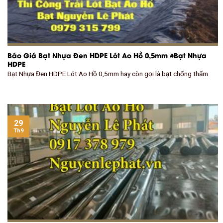
Báo Giá Bạt Nhựa Đen HDPE Lót Ao Hồ 0,5mm #Bạt Nhựa
HDPE
Bạt Nhựa Đen HDPE Lót Ao Hồ 0,5mm hay còn gọi là bạt chống thấm
29
Th9