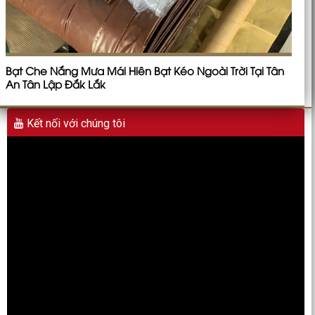
Bạt Che Nắng Mưa Mái Hiên Bạt Kéo Ngoài Trời Tại Tân
An Tân Lập Đắk Lắk
Kết nối với chúng tôi