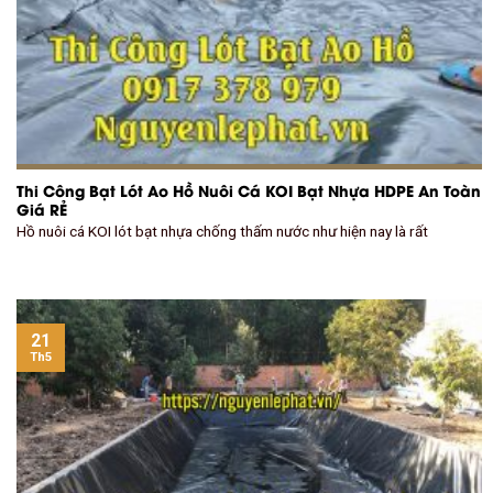
Thi Công Bạt Lót Ao Hồ Nuôi Cá KOI Bạt Nhựa HDPE An Toàn
Giá RẺ
Hồ nuôi cá KOI lót bạt nhựa chống thấm nước như hiện nay là rất
21
Th5