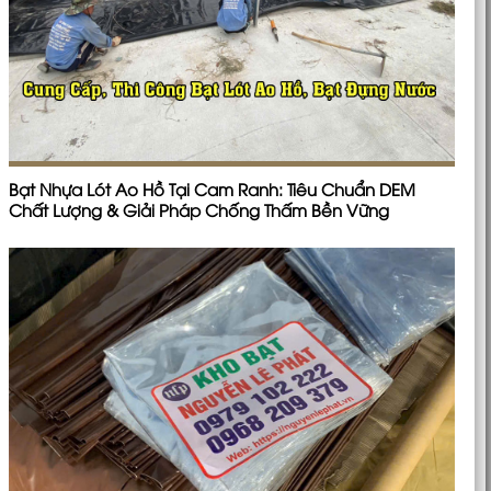
Bạt Nhựa Lót Ao Hồ Tại Cam Ranh: Tiêu Chuẩn DEM
Chất Lượng & Giải Pháp Chống Thấm Bền Vững