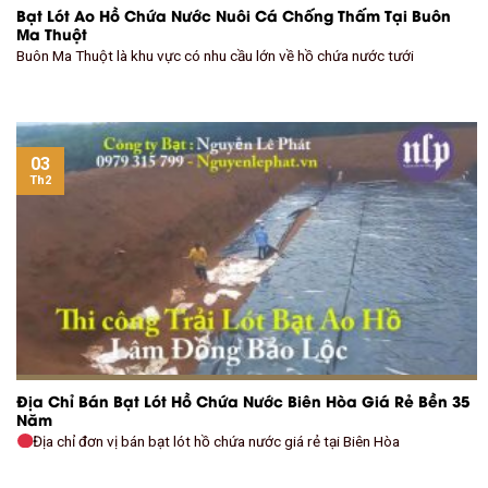
Bạt Lót Ao Hồ Chứa Nước Nuôi Cá Chống Thấm Tại Buôn
Ma Thuột
Buôn Ma Thuột là khu vực có nhu cầu lớn về hồ chứa nước tưới
03
Th2
Địa Chỉ Bán Bạt Lót Hồ Chứa Nước Biên Hòa Giá Rẻ Bền 35
Năm
Địa chỉ đơn vị bán bạt lót hồ chứa nước giá rẻ tại Biên Hòa