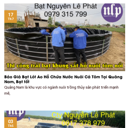
17
Th7
Báo Giá Bạt Lót Ao Hồ Chứa Nước Nuôi Cá Tôm Tại Quãng
Nam, Bạt tốt
Quảng Nam là khu vực có ngành nuôi trồng thủy sản phát triển mạnh
mẽ,
03
Th5