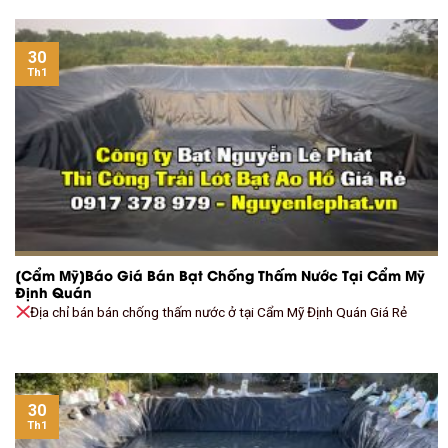
30
Th1
[Cẩm Mỹ]Báo Giá Bán Bạt Chống Thấm Nước Tại Cẩm Mỹ
Định Quán
Địa chỉ bán bán chống thấm nước ở tại Cẩm Mỹ Định Quán Giá Rẻ
30
Th1