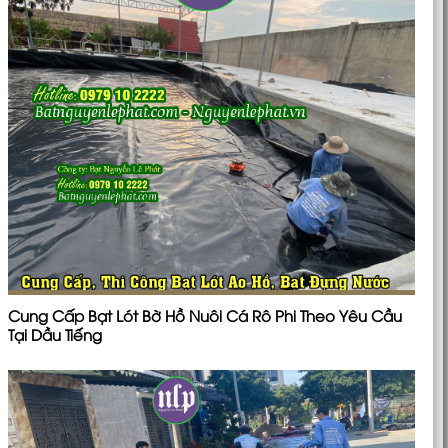
Cung Cấp Bạt Lót Bờ Hồ Nuôi Cá Rô Phi Theo Yêu Cầu
Tại Dầu Tiếng