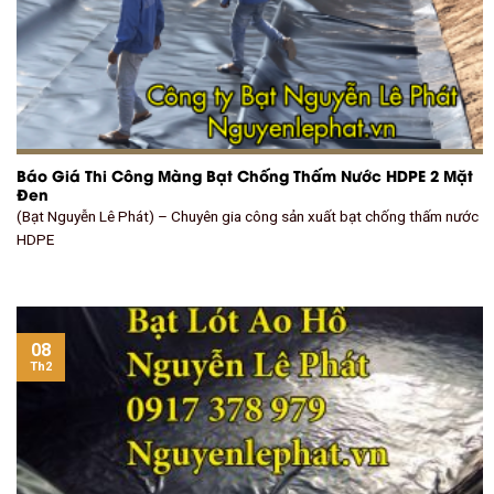
Báo Giá Thi Công Màng Bạt Chống Thấm Nước HDPE 2 Mặt
Đen
(Bạt Nguyễn Lê Phát) – Chuyên gia công sản xuất bạt chống thấm nước
HDPE
08
Th2