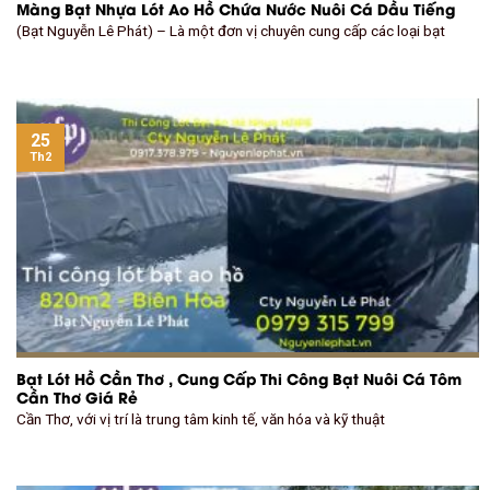
Màng Bạt Nhựa Lót Ao Hồ Chứa Nước Nuôi Cá Dầu Tiếng
(Bạt Nguyễn Lê Phát) – Là một đơn vị chuyên cung cấp các loại bạt
25
Th2
Bạt Lót Hồ Cần Thơ , Cung Cấp Thi Công Bạt Nuôi Cá Tôm
Cần Thơ Giá Rẻ
Cần Thơ, với vị trí là trung tâm kinh tế, văn hóa và kỹ thuật