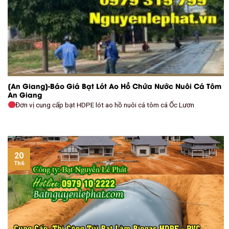
[An Giang]-Báo Giá Bạt Lót Ao Hồ Chứa Nước Nuôi Cá Tôm
An Giang
Đơn vị cung cấp bạt HDPE lót ao hồ nuôi cá tôm cá Ốc Lươn
20
Th6