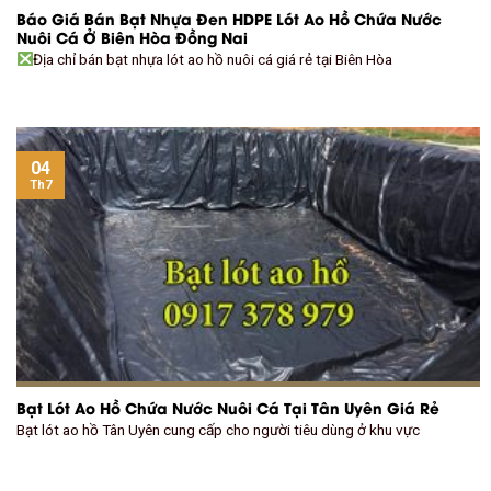
Báo Giá Bán Bạt Nhựa Đen HDPE Lót Ao Hồ Chứa Nước
Nuôi Cá Ở Biên Hòa Đồng Nai
Địa chỉ bán bạt nhựa lót ao hồ nuôi cá giá rẻ tại Biên Hòa
04
Th7
Bạt Lót Ao Hồ Chứa Nước Nuôi Cá Tại Tân Uyên Giá Rẻ
Bạt lót ao hồ Tân Uyên cung cấp cho người tiêu dùng ở khu vực