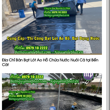
Địa Chỉ Bán Bạt Lót Ao Hồ Chứa Nước Nuôi Cá tại Bến
Cát