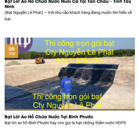
Bạt Lót Ao Hồ Chứa Nước Nuôi Cá Tại Tân Châu – Tỉnh Tây
Ninh
(Bạt Nguyễn Lê Phát) – Với nhu cầu khách hàng đang muốn tìm hiểu về
bạt
09
Th8
Bạt Lót Ao Hồ Chứa Nước Tại Bình Phước
Bạt lót ao hồ Bình Phước hay còn gọi là bạt chống thấm nước HDPE