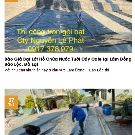
Báo Giá Bạt Lót Hồ Chứa Nước Tưới Cây Cafe tại Lâm Đồng
Bảo Lộc, Đà Lạt
Với nhu cầu như hiện nay ở khu vực Lâm Đồng – Bảo Lộc thì
07
Th2