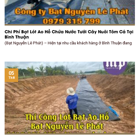
Chi Phí Bạt Lót Ao Hồ Chứa Nước Tưới Cây Nuôi Tôm Cá Tại
Bình Thuận
(Bạt Nguyễn Lê Phát) – Hiện tại nhu cầu khách hàng ở Bình Thuận đang
05
Th8