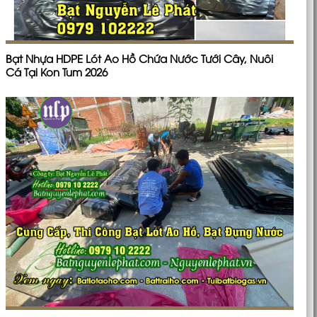
Bạt Nhựa HDPE Lót Ao Hồ Chứa Nước Tưới Cây, Nuôi
Cá Tại Kon Tum 2026