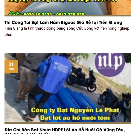
Thi Công Túi Bạt Làm Hầm Bigoas Giá Rẻ tại Tiền Giang
Tiền Giang là tỉnh thuộc đồng bằng sông Cửu Long với nền nông nghiệp
phát
01
Th5
Địa Chỉ Bán Bạt Nhựa HDPE Lót Ao Hồ Nuôi Cá Vũng Tàu,