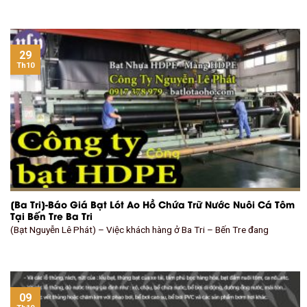
29
Th10
[Ba Tri]-Báo Giá Bạt Lót Ao Hồ Chứa Trữ Nước Nuôi Cá Tôm
Tại Bến Tre Ba Tri
(Bạt Nguyễn Lê Phát) – Việc khách hàng ở Ba Tri – Bến Tre đang
09