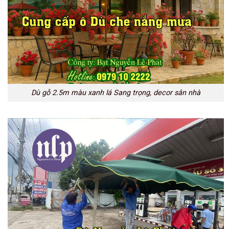
Dù gỗ 2.5m màu xanh lá Sang trọng, decor sân nhà