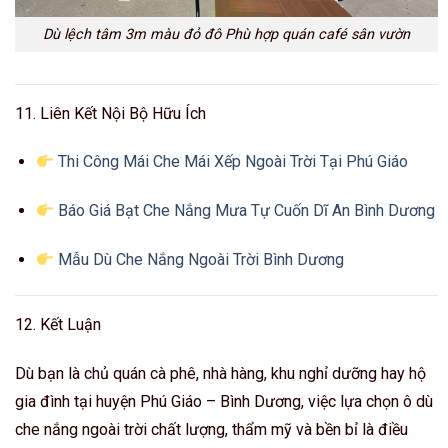
Dù lệch tâm 3m màu đỏ đô Phù hợp quán café sân vườn
11. Liên Kết Nội Bộ Hữu Ích
Thi Công Mái Che Mái Xếp Ngoài Trời Tại Phú Giáo
Báo Giá Bạt Che Nắng Mưa Tự Cuốn Dĩ An Bình Dương
Mẫu Dù Che Nắng Ngoài Trời Bình Dương
12. Kết Luận
Dù bạn là chủ quán cà phê, nhà hàng, khu nghỉ dưỡng hay hộ
gia đình tại huyện Phú Giáo – Bình Dương, việc lựa chọn ô dù
che nắng ngoài trời chất lượng, thẩm mỹ và bền bỉ là điều