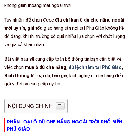
không gian thoáng mát ngoài trời.
Tuy nhiên, để chọn được
địa chỉ bán ô dù che nắng ngoài
trời uy tín, giá tốt
, giao hàng tận nơi tại Phú Giáo không hề
dễ dàng, khi thị trường có quá nhiều lựa chọn với chất lượng
và giá cả khác nhau.
Bài viết sau sẽ cung cấp toàn bộ thông tin bạn cần biết về
việc chọn
mua ô dù che nắng,
dù lệch tâm tại Phú Giáo
,
Bình Dương
từ loại dù, báo giá, kinh nghiệm mua hàng đến
gợi ý đơn vị cung cấp uy tín.
NỘI DUNG CHÍNH
PHÂN LOẠI Ô DÙ CHE NẮNG NGOÀI TRỜI PHỔ BIẾN
PHÚ GIÁO