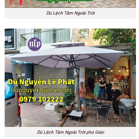
Dù Lệch Tâm Ngoài Trời
Dù Lệch Tâm Ngoài Trời phú Giáo