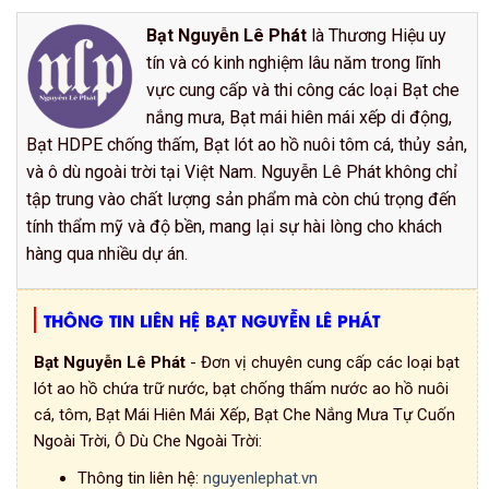
Bạt Nguyễn Lê Phát
là Thương Hiệu uy
tín và có kinh nghiệm lâu năm trong lĩnh
vực cung cấp và thi công các loại Bạt che
nắng mưa, Bạt mái hiên mái xếp di động,
Bạt HDPE chống thấm, Bạt lót ao hồ nuôi tôm cá, thủy sản,
và ô dù ngoài trời tại Việt Nam. Nguyễn Lê Phát không chỉ
tập trung vào chất lượng sản phẩm mà còn chú trọng đến
tính thẩm mỹ và độ bền, mang lại sự hài lòng cho khách
hàng qua nhiều dự án.
THÔNG TIN LIÊN HỆ BẠT NGUYỄN LÊ PHÁT
Bạt Nguyễn Lê Phát
- Đơn vị chuyên cung cấp các loại bạt
lót ao hồ chứa trữ nước, bạt chống thấm nước ao hồ nuôi
cá, tôm, Bạt Mái Hiên Mái Xếp, Bạt Che Nắng Mưa Tự Cuốn
Ngoài Trời, Ô Dù Che Ngoài Trời:
Thông tin liên hệ:
nguyenlephat.vn