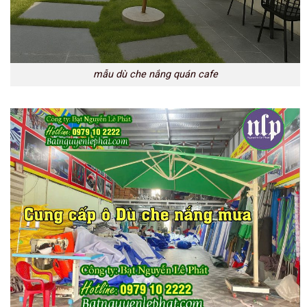
mẫu dù che nắng quán cafe