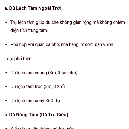
a. Dù Lệch Tâm Ngoài Trời
Trụ lệch tâm giúp dù che không gian rộng mà không chiếm
diện tích trung tâm.
Phù hợp với quán cà phê, nhà hàng, resort, sân vườn.
Loại phổ biến:
Dù lệch tâm vuông (3m, 3.5m, 4m)
Dù lệch tâm tròn (3m, 3.2m)
Dù lệch tâm xoay 360 độ
b. Dù Đứng Tâm (Dù Trụ Giữa)
Kiểu dù truyền thống, có trụ giữa.