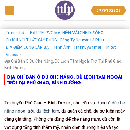
BẠT
0979102222
NHỰA
NGUYỄN
LÊ
PHÁT
Trang chủ
›
BẠT PE, PVC MÁI HIÊN MÁI CHE DI ĐỘNG
CƠ KHÍ NỘI THẤT XÂY DỰNG
Công Ty Nguyễn Lê Phát
ĐỊA ĐIỂM CUNG CẤP BẠT
Hình Ảnh
Tin khuyến mãi
Tin tức
Videos
›
Địa Chỉ Bán Ô Dù Che Nắng, Dù Lệch Tâm Ngoài Trời Tại Phú Giáo,
Bình Dương
ĐỊA CHỈ BÁN Ô DÙ CHE NẮNG, DÙ LỆCH TÂM NGOÀI
TRỜI TẠI PHÚ GIÁO, BÌNH DƯƠNG
Tại huyện Phú Giáo – Bình Dương, nhu cầu sử dụng
ô dù che
nắng ngoài trời
,
dù lệch tâm
, dù quán cà phê, dù sự kiện ngày
càng gia tăng. Không chỉ dùng để che nắng mưa, dù còn là
vật dụng tăng tính thẩm mỹ, nhận diện thương hiệu và tạo