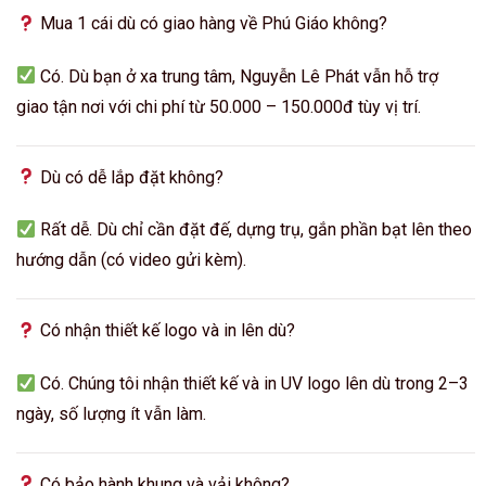
Mua 1 cái dù có giao hàng về Phú Giáo không?
Có. Dù bạn ở xa trung tâm, Nguyễn Lê Phát vẫn hỗ trợ
giao tận nơi với chi phí từ 50.000 – 150.000đ tùy vị trí.
Dù có dễ lắp đặt không?
Rất dễ. Dù chỉ cần đặt đế, dựng trụ, gắn phần bạt lên theo
hướng dẫn (có video gửi kèm).
Có nhận thiết kế logo và in lên dù?
Có. Chúng tôi nhận thiết kế và in UV logo lên dù trong 2–3
ngày, số lượng ít vẫn làm.
Có bảo hành khung và vải không?