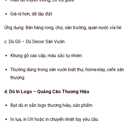
Giá rẻ hơn, dễ lắp đặt.
Ứng dụng: Bán hàng rong, chợ, sân trường, quán nước vỉa hè.
c. Dù Gỗ – Dù Decor Sân Vườn
Khung gỗ cao cấp, màu sắc tự nhiên.
Thường dùng trong sân vườn biệt thự, homestay, café sân
thượng.
d. Dù In Logo – Quảng Cáo Thương Hiệu
Bạt dù in sẵn logo thương hiệu, sản phẩm.
In lụa, in UV hoặc in chuyển nhiệt tùy yêu cầu.