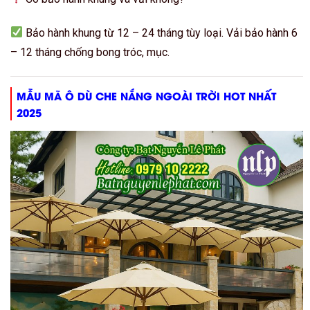
Bảo hành khung từ 12 – 24 tháng tùy loại. Vải bảo hành 6
– 12 tháng chống bong tróc, mục.
MẪU MÃ Ô DÙ CHE NẮNG NGOÀI TRỜI HOT NHẤT
2025