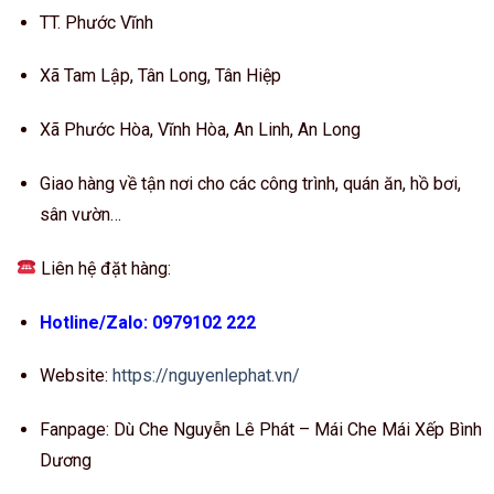
TT. Phước Vĩnh
Xã Tam Lập, Tân Long, Tân Hiệp
Xã Phước Hòa, Vĩnh Hòa, An Linh, An Long
Giao hàng về tận nơi cho các công trình, quán ăn, hồ bơi,
sân vườn…
Liên hệ đặt hàng:
Hotline/Zalo: 0979102 222
Website:
https://nguyenlephat.vn/
Fanpage: Dù Che Nguyễn Lê Phát – Mái Che Mái Xếp Bình
Dương