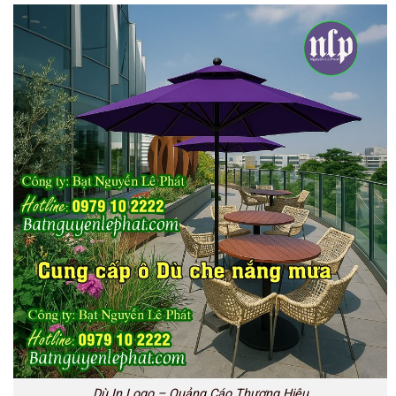
Dù In Logo – Quảng Cáo Thương Hiệu