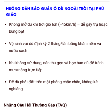
HƯỚNG DẪN BẢO QUẢN Ô DÙ NGOÀI TRỜI TẠI PHÚ
GIÁO
Không mở dù khi trời gió lớn (>45km/h) – dễ gãy trụ hoặc
bung bạt
Vệ sinh vải dù định kỳ 2 tháng/lần bằng khăn mềm và
nước sạch
Khi không sử dụng, nên thu gọn và bọc bao dù để tránh
mưa/nắng trực tiếp
Đế dù phải đặt trên mặt phẳng chắc chắn, không kê
nghiêng
Những Câu Hỏi Thường Gặp (FAQ)