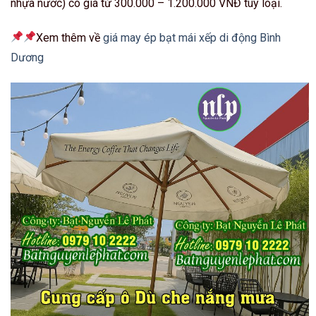
nhựa nước) có giá từ 300.000 – 1.200.000 VNĐ tùy loại.
Xem thêm về
giá may ép bạt mái xếp di động Bình
Dương