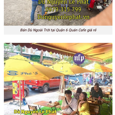
Bán Dù Ngoài Trời tại Quận 6 Quán Cafe giá rẻ