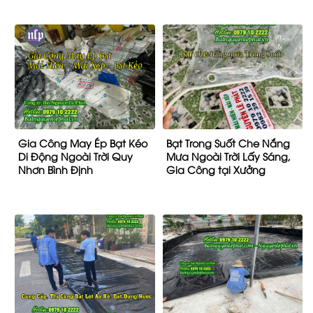
Gia Công May Ép Bạt Kéo
Bạt Trong Suốt Che Nắng
Di Động Ngoài Trời Quy
Mưa Ngoài Trời Lấy Sáng,
Nhơn Bình Định
Gia Công tại Xưởng