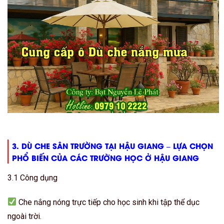
3. DÙ CHE SÂN TRƯỜNG TẠI HẬU GIANG – LỰA CHỌN
PHỔ BIẾN CỦA CÁC TRƯỜNG HỌC Ở HẬU GIANG
3.1 Công dụng
Che nắng nóng trực tiếp cho học sinh khi tập thể dục
ngoài trời.