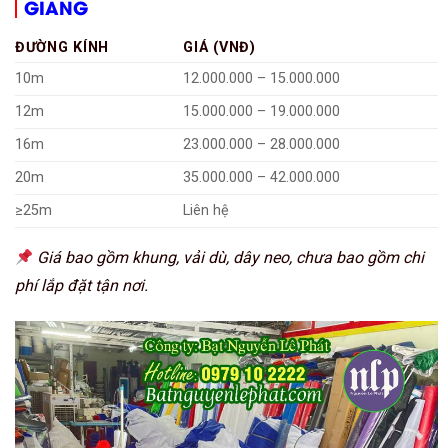
GIANG
ĐƯỜNG KÍNH
GIÁ (VNĐ)
10m
12.000.000 – 15.000.000
12m
15.000.000 – 19.000.000
16m
23.000.000 – 28.000.000
20m
35.000.000 – 42.000.000
≥25m
Liên hệ
Giá bao gồm khung, vải dù, dây neo, chưa bao gồm chi
phí lắp đặt tận nơi.