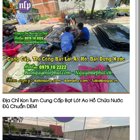
Địa Chỉ Kon Tum Cung Cấp Bạt Lót Ao Hồ Chứa Nước
Đủ Chuẩn DEM