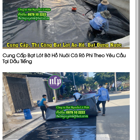
Cung Cấp Bạt Lót Bờ Hồ Nuôi Cá Rô Phi Theo Yêu Cầu
Tại Dầu Tiếng