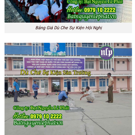
Bảng Giá Dù Che Sự Kiện Hội Nghị