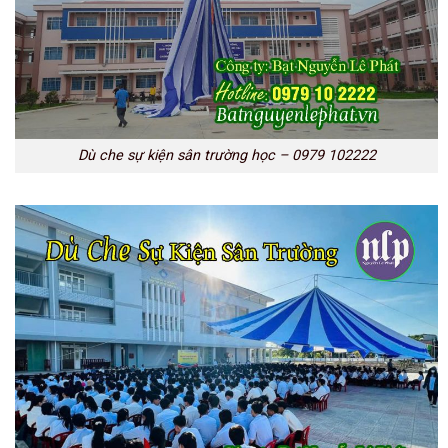
Dù che sự kiện sân trường học – 0979 102222