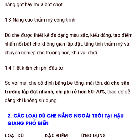
nắng gắt hay mưa bất chợt.
1.3 Nâng cao thẩm mỹ công trình
Dù che được thiết kế đa dạng màu sắc, kiểu dáng, tạo điểm
nhấn nổi bật cho không gian lắp đặt, tăng tính thẩm mỹ và
chuyên nghiệp cho trường học, khu vui chơi.
1.4 Tiết kiệm chi phí đầu tư
So với mái che cố định bằng bê tông, mái tôn,
dù che sân
trường lắp đặt nhanh, chi phí rẻ hơn 50-70%
, tháo dỡ dễ
dàng khi không sử dụng.
2. CÁC LOẠI DÙ CHE NẮNG NGOÀI TRỜI TẠI HẬU
GIANG PHỔ BIẾN
LOẠI DÙ
ĐẶC ĐIỂM
ỨNG DỤNG