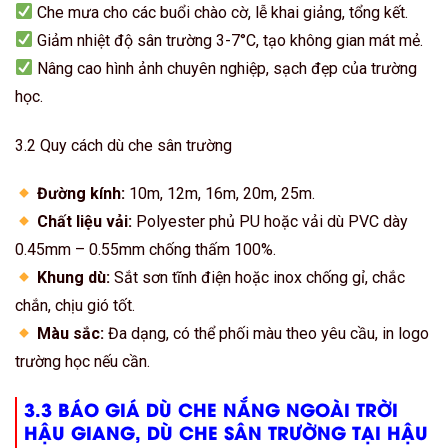
Che mưa cho các buổi chào cờ, lễ khai giảng, tổng kết.
Giảm nhiệt độ sân trường 3-7°C, tạo không gian mát mẻ.
Nâng cao hình ảnh chuyên nghiệp, sạch đẹp của trường
học.
3.2 Quy cách dù che sân trường
Đường kính:
10m, 12m, 16m, 20m, 25m.
Chất liệu vải:
Polyester phủ PU hoặc vải dù PVC dày
0.45mm – 0.55mm chống thấm 100%.
Khung dù:
Sắt sơn tĩnh điện hoặc inox chống gỉ, chắc
chắn, chịu gió tốt.
Màu sắc:
Đa dạng, có thể phối màu theo yêu cầu, in logo
trường học nếu cần.
3.3 BÁO GIÁ DÙ CHE NẮNG NGOÀI TRỜI
HẬU GIANG, DÙ CHE SÂN TRƯỜNG TẠI HẬU