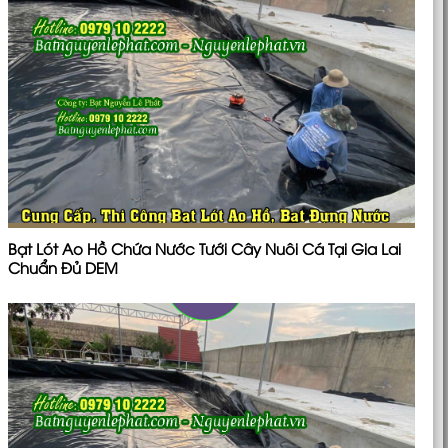
Bạt Lót Ao Hồ Chứa Nước Tưới Cây Nuôi Cá Tại Gia Lai
Chuẩn Đủ DEM