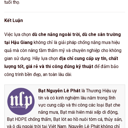
tuổi thọ.
Kết Luận
Việc lựa chọn
dù che nắng ngoài trời, dù che sân trường
tại Hậu Giang
không chỉ là giải pháp chống nắng mưa hiệu
quả mà còn nâng tầm thẩm mỹ và chuyên nghiệp cho không
gian sử dụng. Hãy lựa chọn
địa chỉ cung cấp uy tín, chất
lượng tốt, giá rẻ và thi công đúng kỹ thuật
để đảm bảo
công trình bền đẹp, an toàn lâu dài.
Bạt Nguyễn Lê Phát
là Thương Hiệu uy
tín và có kinh nghiệm lâu năm trong lĩnh
vực cung cấp và thi công các loại Bạt che
nắng mưa, Bạt mái hiên mái xếp di động,
Bạt HDPE chống thấm, Bạt lót ao hồ nuôi tôm cá, thủy sản,
và ô dù ngoài trời tại Việt Nam. Nguyễn Lê Phát không chỉ