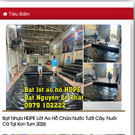
Tiêu điểm
Bạt Nhựa HDPE Lót Ao Hồ Chứa Nước Tưới Cây, Nuôi
Cá Tại Kon Tum 2026