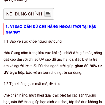
NỘI DUNG CHÍNH
1. VÌ SAO CẦN DÙ CHE NẮNG NGOÀI TRỜI TẠI HẬU
GIANG?
1.1 Bảo vệ sức khỏe người sử dụng
Hậu Giang nằm trong khu vực khí hậu nhiệt đới gió mùa, nắng
gắt kéo dài với chỉ số UV cao dễ gây hại da, đặc biệt là trẻ
em và người lớn tuổi. Dù che ngoài trời giúp
giảm 80-90% tia
UV trực tiếp
, bảo vệ an toàn cho người sử dụng.
1.2 Tạo không gian mát mẻ, dễ chịu
Che chắn nắng, mưa hiệu quả, đặc biệt tại các sân trường
học, sân thể thao, giúp học sinh vui chơi, tập thể dục không lo