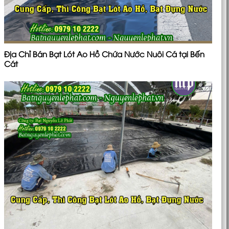
Địa Chỉ Bán Bạt Lót Ao Hồ Chứa Nước Nuôi Cá tại Bến
Cát