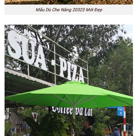
Mẫu Dù Che Nắng 20323 Mới Đẹp