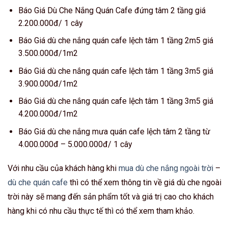
Báo Giá Dù Che Nắng Quán Cafe đứng tâm 2 tầng giá
2.200.000đ/ 1 cây
Báo Giá dù che nắng quán cafe lệch tâm 1 tầng 2m5 giá
3.500.000đ/1m2
Báo Giá dù che nắng quán cafe lệch tâm 1 tầng 3m5 giá
3.900.000đ/1m2
Báo Giá dù che nắng quán cafe lệch tâm 1 tầng 3m5 giá
4.200.000đ/1m2
Báo Giá dù che nắng mưa quán cafe lệch tâm 2 tầng từ
4.000.000đ – 5.000.000đ/ 1 cây
Với nhu cầu của khách hàng khi
mua dù che nắng ngoài trời
–
dù che quán cafe
thì có thể xem thông tin về giá dù che ngoài
trời này sẽ mang đến sản phẩm tốt và giá trị cao cho khách
hàng khi có nhu cầu thực tế thì có thể xem tham khảo.