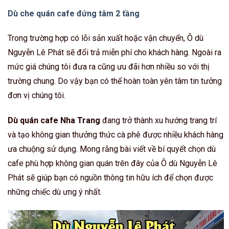
Dù che quán cafe đứng tâm 2 tầng
Trong trường hợp có lỗi sản xuất hoặc vận chuyển, Ô dù
Nguyễn Lê Phát sẽ đổi trả miễn phí cho khách hàng. Ngoài ra
mức giá chúng tôi đưa ra cũng ưu đãi hơn nhiều so với thị
trường chung. Do vậy bạn có thể hoàn toàn yên tâm tin tưởng
đơn vị chúng tôi.
Dù quán cafe Nha Trang
đang trở thành xu hướng trang trí
và tạo không gian thưởng thức cà phê được nhiều khách hàng
ưa chuộng sử dụng. Mong rằng bài viết về bí quyết chọn dù
cafe phù hợp không gian quán trên đây của Ô dù Nguyễn Lê
Phát sẽ giúp bạn có nguồn thông tin hữu ích để chọn được
những chiếc dù ưng ý nhất.