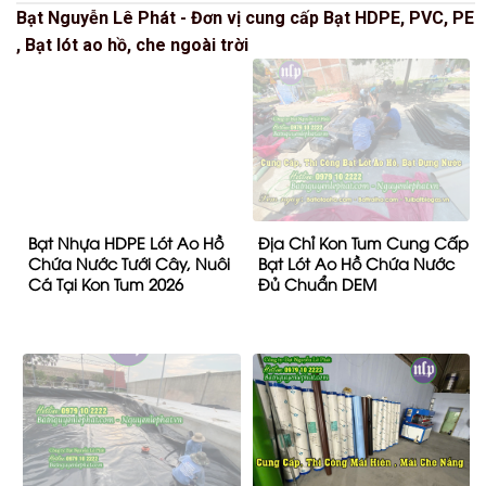
Bạt Nguyễn Lê Phát - Đơn vị cung cấp Bạt HDPE, PVC, PE
, Bạt lót ao hồ, che ngoài trời
Bạt Nhựa HDPE Lót Ao Hồ
Địa Chỉ Kon Tum Cung Cấp
Chứa Nước Tưới Cây, Nuôi
Bạt Lót Ao Hồ Chứa Nước
Cá Tại Kon Tum 2026
Đủ Chuẩn DEM