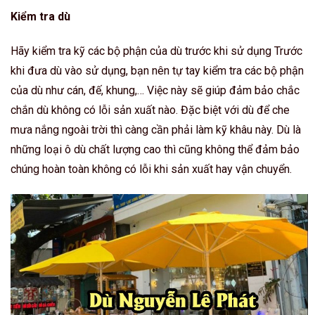
Kiểm tra dù
Hãy kiểm tra kỹ các bộ phận của dù trước khi sử dụng Trước
khi đưa dù vào sử dụng, bạn nên tự tay kiểm tra các bộ phận
của dù như cán, đế, khung,… Việc này sẽ giúp đảm bảo chắc
chắn dù không có lỗi sản xuất nào. Đặc biệt với dù để che
mưa nắng ngoài trời thì càng cần phải làm kỹ khâu này. Dù là
những loại ô dù chất lượng cao thì cũng không thể đảm bảo
chúng hoàn toàn không có lỗi khi sản xuất hay vận chuyển.