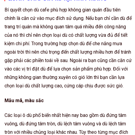
Bí quyết chọn dù cafe phù hợp không gian quán đầu tiên
chính là căn cứ vào mục đích sử dụng. Nếu bạn chỉ cần dù để
trang trí quán mà không quan tâm quá nhiều đến công năng
của nó thì chỉ nên chọn loại dù có chất lượng vừa đủ để tiết
kiệm chi phí. Trong trường hợp chọn dù để che nắng mưa
ngoài trời thì nên chú trọng đến chất lượng nhiều hơn để tránh
gặp phải các phiền toái về sau. Ngoài ra bạn cũng cần căn cứ
vào các vị trí đặt dù để lựa chọn sản phẩm phù hợp. Đối với
những không gian thường xuyên có gió lớn thì bạn cần lựa
chọn loại dù chất lượng cao, cứng cáp chịu được sức gió.
Mẫu mã, màu sắc
Các loại ô dù phổ biến nhất hiện nay bao gồm dù đứng tâm
vuông, dù đứng tâm tròn, dù lệch tâm vuông và dù lệch tâm
tròn với nhiều chủng loại khác nhau. Tùy theo từng mục đích