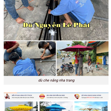
dù che nắng nha trang