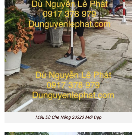
Mẫu Dù Che Nắng 20323 Mới Đẹp