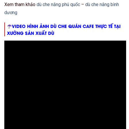
Xem tham khảo
dù che nắng phú quốc
–
dù che nắng bình
dương
VIDEO HÌNH ẢNH DÙ CHE QUÁN CAFE THỰC TẾ TẠI
XƯỞNG SẢN XUẤT DÙ