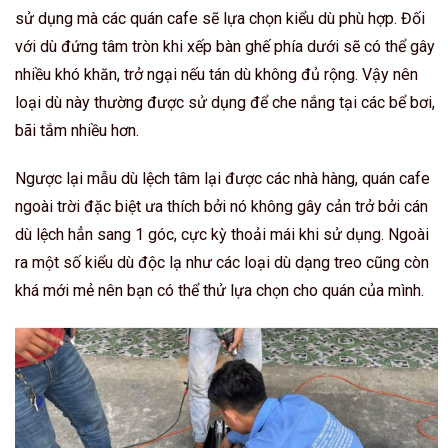
sử dụng mà các quán cafe sẽ lựa chọn kiểu dù phù hợp. Đối
với dù đứng tâm tròn khi xếp bàn ghế phía dưới sẽ có thể gây
nhiều khó khăn, trở ngại nếu tán dù không đủ rộng. Vậy nên
loại dù này thường được sử dụng để che nắng tại các bể bơi,
bãi tắm nhiều hơn.
Ngược lại mẫu dù lệch tâm lại được các nhà hàng, quán cafe
ngoài trời đặc biệt ưa thích bởi nó không gây cản trở bởi cán
dù lệch hẳn sang 1 góc, cực kỳ thoải mái khi sử dụng. Ngoài
ra một số kiểu dù độc lạ như các loại dù dạng treo cũng còn
khá mới mẻ nên bạn có thể thử lựa chọn cho quán của mình.