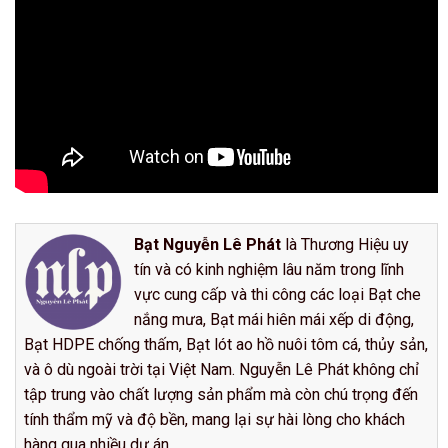
Bạt Nguyễn Lê Phát
là Thương Hiệu uy
tín và có kinh nghiệm lâu năm trong lĩnh
vực cung cấp và thi công các loại Bạt che
nắng mưa, Bạt mái hiên mái xếp di động,
Bạt HDPE chống thấm, Bạt lót ao hồ nuôi tôm cá, thủy sản,
và ô dù ngoài trời tại Việt Nam. Nguyễn Lê Phát không chỉ
tập trung vào chất lượng sản phẩm mà còn chú trọng đến
tính thẩm mỹ và độ bền, mang lại sự hài lòng cho khách
hàng qua nhiều dự án.