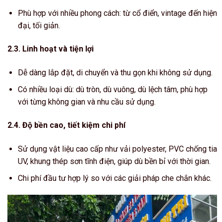
Phù hợp với nhiều phong cách: từ cổ điển, vintage đến hiện
đại, tối giản.
2.3. Linh hoạt và tiện lợi
Dễ dàng lắp đặt, di chuyển và thu gọn khi không sử dụng.
Có nhiều loại dù: dù tròn, dù vuông, dù lệch tâm, phù hợp
với từng không gian và nhu cầu sử dụng.
2.4. Độ bền cao, tiết kiệm chi phí
Sử dụng vật liệu cao cấp như vải polyester, PVC chống tia
UV, khung thép sơn tĩnh điện, giúp dù bền bỉ với thời gian.
Chi phí đầu tư hợp lý so với các giải pháp che chắn khác.