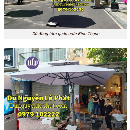
Dù đúng tâm quán cafe Bình Thạnh