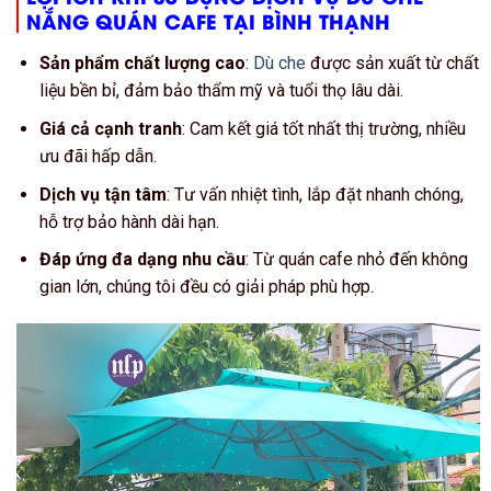
NẮNG QUÁN CAFE TẠI BÌNH THẠNH
Sản phẩm chất lượng cao
:
Dù che
được sản xuất từ chất
liệu bền bỉ, đảm bảo thẩm mỹ và tuổi thọ lâu dài.
Giá cả cạnh tranh
: Cam kết giá tốt nhất thị trường, nhiều
ưu đãi hấp dẫn.
Dịch vụ tận tâm
: Tư vấn nhiệt tình, lắp đặt nhanh chóng,
hỗ trợ bảo hành dài hạn.
Đáp ứng đa dạng nhu cầu
: Từ quán cafe nhỏ đến không
gian lớn, chúng tôi đều có giải pháp phù hợp.