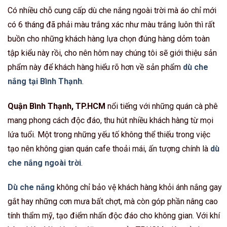
Có nhiều chỗ cung cấp dù che nắng ngoài trời mà áo chỉ mới
có 6 tháng đã phải màu trắng xác như màu trắng luôn thì rất
buồn cho những khách hàng lựa chọn đúng hàng dỏm toàn
tập kiểu này rồi, cho nên hôm nay chúng tôi sẽ giới thiệu sản
phẩm này để khách hàng hiểu rõ hơn về sản phẩm
dù che
nắng tại Bình Thạnh
.
Quận Bình Thạnh, TP.HCM
nổi tiếng với những quán cà phê
mang phong cách độc đáo, thu hút nhiều khách hàng từ mọi
lứa tuổi. Một trong những yếu tố không thể thiếu trong việc
tạo nên không gian quán cafe thoải mái, ấn tượng chính là
dù
che nắng ngoài trời
.
Dù che nắng
không chỉ bảo vệ khách hàng khỏi ánh nắng gay
gắt hay những cơn mưa bất chợt, mà còn góp phần nâng cao
tính thẩm mỹ, tạo điểm nhấn độc đáo cho không gian. Với khí