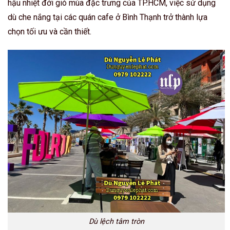
hậu nhiệt đới gió mùa đặc trưng của TP.HCM, việc sử dụng
dù che nắng tại các quán cafe ở Bình Thạnh trở thành lựa
chọn tối ưu và cần thiết.
Dù lệch tâm tròn