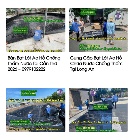
Bán Bạt Lót Ao Hồ Chống
Cung Cấp Bạt Lót Ao Hồ
Thấm Nước Tại Cần Thơ
Chứa Nước Chống Thấm
2026 – 0979102222
Tại Long An