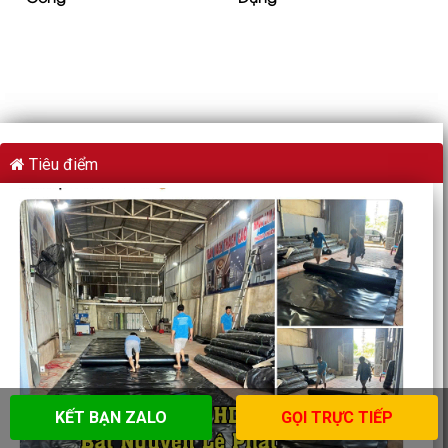
Tiêu điểm
KẾT BẠN ZALO
GỌI TRỰC TIẾP