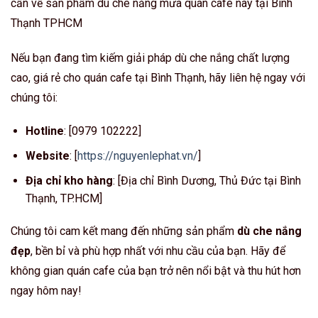
cần về sản phẩm dù che nắng mưa quán cafe này tại Bình
Thạnh TPHCM
Nếu bạn đang tìm kiếm giải pháp dù che nắng chất lượng
cao, giá rẻ cho quán cafe tại Bình Thạnh, hãy liên hệ ngay với
chúng tôi:
Hotline
: [0979 102222]
Website
: [
https://nguyenlephat.vn/
]
Địa chỉ kho hàng
: [Địa chỉ Bình Dương, Thủ Đức tại Bình
Thạnh, TP.HCM]
Chúng tôi cam kết mang đến những sản phẩm
dù che nắng
đẹp
, bền bỉ và phù hợp nhất với nhu cầu của bạn. Hãy để
không gian quán cafe của bạn trở nên nổi bật và thu hút hơn
ngay hôm nay!