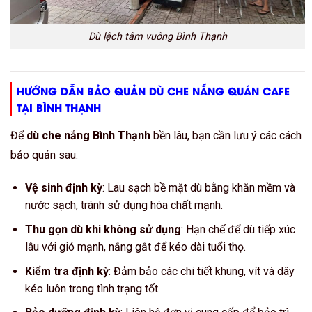
Dù lệch tâm vuông Bình Thạnh
HƯỚNG DẪN BẢO QUẢN DÙ CHE NẮNG QUÁN CAFE
TẠI BÌNH THẠNH
Để
dù che nắng Bình Thạnh
bền lâu, bạn cần lưu ý các cách
bảo quản sau:
Vệ sinh định kỳ
: Lau sạch bề mặt dù bằng khăn mềm và
nước sạch, tránh sử dụng hóa chất mạnh.
Thu gọn dù khi không sử dụng
: Hạn chế để dù tiếp xúc
lâu với gió mạnh, nắng gắt để kéo dài tuổi thọ.
Kiểm tra định kỳ
: Đảm bảo các chi tiết khung, vít và dây
kéo luôn trong tình trạng tốt.