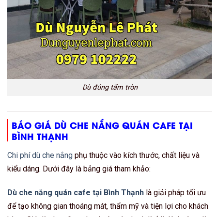
Dù đúng tấm tròn
BÁO GIÁ DÙ CHE NẮNG QUÁN CAFE TẠI
BÌNH THẠNH
Chi phí dù che nắng
phụ thuộc vào kích thước, chất liệu và
kiểu dáng. Dưới đây là bảng giá tham khảo:
Dù che nắng quán cafe tại Bình Thạnh
là giải pháp tối ưu
để tạo không gian thoáng mát, thẩm mỹ và tiện lợi cho khách