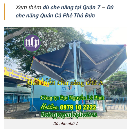
Xem thêm
dù che nắng tại Quận 7
–
Dù
che nắng Quán Cà Phê Thủ Đức
Dù che chữ A