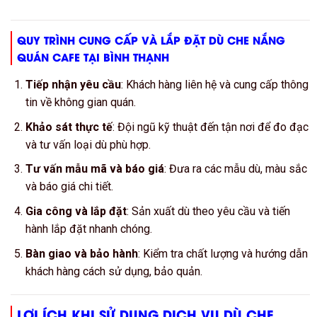
QUY TRÌNH CUNG CẤP VÀ LẮP ĐẶT DÙ CHE NẮNG
QUÁN CAFE TẠI BÌNH THẠNH
Tiếp nhận yêu cầu
: Khách hàng liên hệ và cung cấp thông
tin về không gian quán.
Khảo sát thực tế
: Đội ngũ kỹ thuật đến tận nơi để đo đạc
và tư vấn loại dù phù hợp.
Tư vấn mẫu mã và báo giá
: Đưa ra các mẫu dù, màu sắc
và báo giá chi tiết.
Gia công và lắp đặt
: Sản xuất dù theo yêu cầu và tiến
hành lắp đặt nhanh chóng.
Bàn giao và bảo hành
: Kiểm tra chất lượng và hướng dẫn
khách hàng cách sử dụng, bảo quản.
LỢI ÍCH KHI SỬ DỤNG DỊCH VỤ DÙ CHE