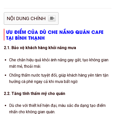
NỘI DUNG CHÍNH
ƯU ĐIỂM CỦA DÙ CHE NẮNG QUÁN CAFE
TẠI BÌNH THẠNH
2.1. Bảo vệ khách hàng khỏi nắng mưa
Che chắn hiệu quả khỏi ánh nắng gay gắt, tạo không gian
mát mẻ, thoải mái.
Chống thấm nước tuyệt đối, giúp khách hàng yên tâm tận
hưởng cà phê ngay cả khi mưa bất ngờ.
2.2. Tăng tính thẩm mỹ cho quán
Dù che với thiết kế hiện đại, màu sắc đa dạng tạo điểm
nhấn cho không gian quán.