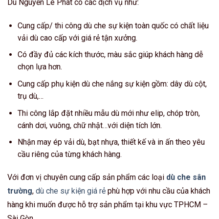
Dù Nguyễn Lê Phát có các dịch vụ như:
Cung cấp/ thi công dù che sự kiện toàn quốc có chất liệu
vải dù cao cấp với giá rẻ tận xưởng.
Có đầy đủ các kích thước, màu sắc giúp khách hàng dễ
chọn lựa hơn.
Cung cấp phụ kiện dù che nắng sự kiện gồm: dây dù cột,
trụ dù,…
Thi công lắp đặt nhiều mẫu dù mới như elip, chóp tròn,
cánh dơi, vuông, chữ nhật…với diện tích lớn.
Nhận may ép vải dù, bạt nhựa, thiết kế và in ấn theo yêu
cầu riêng của từng khách hàng.
Với đơn vị chuyên cung cấp sản phẩm các loại
dù che sân
trường
,
dù che sự kiện giá rẻ
phù hợp với nhu cầu của khách
hàng khi muốn được hỗ trợ sản phẩm tại khu vực TPHCM –
Sài Gòn.