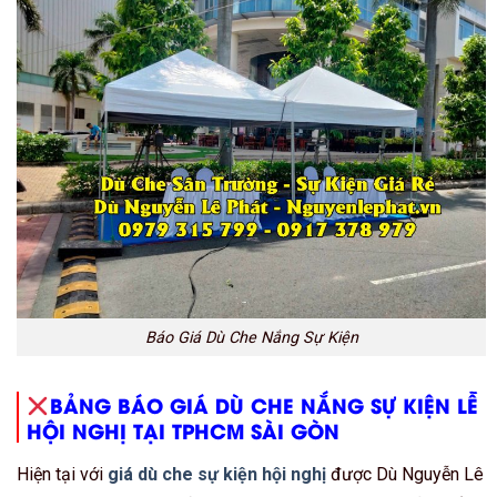
Báo Giá Dù Che Nắng Sự Kiện
BẢNG BÁO GIÁ DÙ CHE NẮNG SỰ KIỆN LỄ
HỘI NGHỊ TẠI TPHCM SÀI GÒN
Hiện tại với
giá dù che sự kiện hội nghị
được Dù Nguyễn Lê