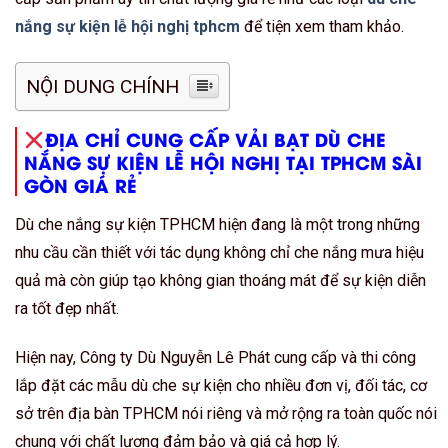
nắng sự kiện lễ hội nghị tphcm
để tiện xem tham khảo.
NỘI DUNG CHÍNH
ĐỊA CHỈ CUNG CẤP VẢI BẠT DÙ CHE
NẮNG SỰ KIỆN LỄ HỘI NGHỊ TẠI TPHCM SÀI
GÒN GIÁ RẺ
Dù che nắng sự kiện TPHCM hiện đang là một trong những
nhu cầu cần thiết với tác dụng không chỉ che nắng mưa hiệu
quả mà còn giúp tạo không gian thoáng mát để sự kiện diễn
ra tốt đẹp nhất.
Hiện nay, Công ty Dù Nguyễn Lê Phát cung cấp và thi công
lắp đặt các mẫu dù che sự kiện cho nhiều đơn vị, đối tác, cơ
sở trên địa bàn TPHCM nói riêng và mở rộng ra toàn quốc nói
chung với chất lượng đảm bảo và giá cả hợp lý.