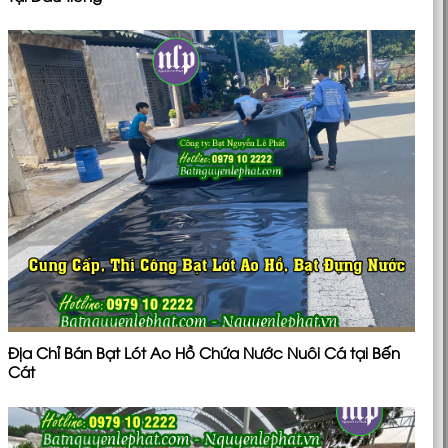
Địa Chỉ Bán Bạt Lót Ao Hồ Chứa Nước Nuôi Cá tại Bến
Cát