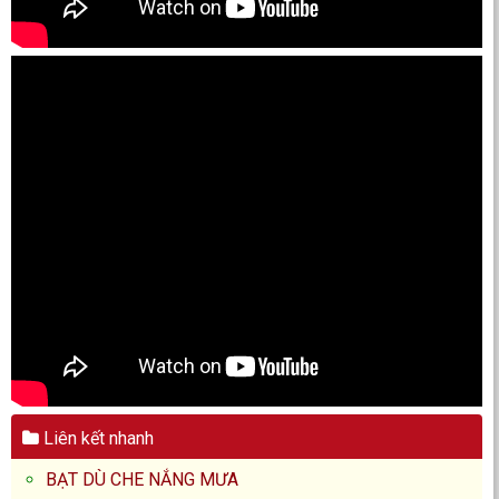
Liên kết nhanh
BẠT DÙ CHE NẮNG MƯA