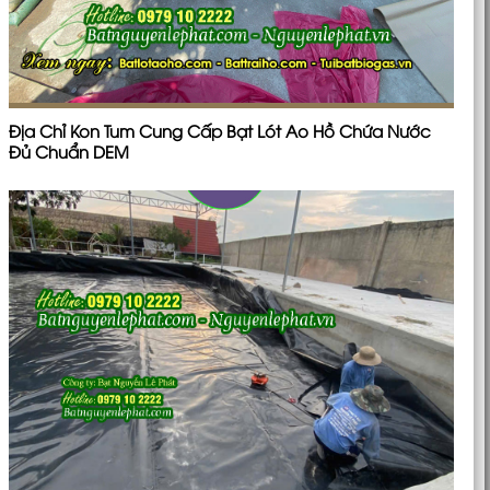
Địa Chỉ Kon Tum Cung Cấp Bạt Lót Ao Hồ Chứa Nước
Đủ Chuẩn DEM