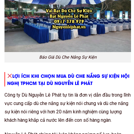
Báo Giá Dù Che Nắng Sự Kiện
LỢI ÍCH KHI CHỌN MUA DÙ CHE NẮNG SỰ KIỆN HỘI
NGHỊ TPHCM TẠI DÙ NGUYỄN LÊ PHÁT
Công ty Dù Nguyễn Lê Phát tự tin là đơn vị dẫn đầu trong lĩnh
vực cung cấp dù che nắng sự kiện nói chung và dù che nắng
sự kiện nói riêng với hơn 20 năm kinh nghiệm cùng lượng
khách hàng khắp cả nước lên đến con số hàng ngàn.