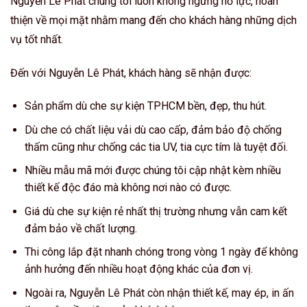
Nguyễn Lê Phát chúng tôi luôn không ngừng nổ lực, hoàn
thiện về mọi mặt nhằm mang đến cho khách hàng những dịch
vụ tốt nhất.
Đến với Nguyễn Lê Phát, khách hàng sẽ nhận được:
Sản phẩm dù che sự kiện TPHCM bền, đẹp, thu hút.
Dù che có chất liệu vải dù cao cấp, đảm bảo độ chống
thấm cũng như chống các tia UV, tia cực tím là tuyệt đối.
Nhiều mẫu mã mới được chúng tôi cập nhật kèm nhiều
thiết kế độc đáo mà không nơi nào có được.
Giá dù che sự kiện rẻ nhất thị trường nhưng vẫn cam kết
đảm bảo về chất lượng.
Thi công lắp đặt nhanh chóng trong vòng 1 ngày để không
ảnh hưởng đến nhiều hoạt động khác của đơn vị.
Ngoài ra, Nguyễn Lê Phát còn nhận thiết kế, may ép, in ấn