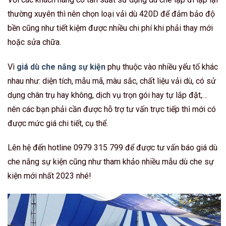
thường xuyên thì nên chọn loại vải dù 420D để đảm bảo độ
bền cũng như tiết kiệm được nhiều chi phí khi phải thay mới
hoặc sửa chữa.
Vì
giá dù che nắng sự kiện
phụ thuộc vào nhiều yếu tố khác
nhau như: diện tích, mẫu mã, màu sắc, chất liệu vải dù, có sử
dụng chân trụ hay không, dịch vụ trọn gói hay tự lắp đặt,…
nên các bạn phải cần được hỗ trợ tư vấn trực tiếp thì mới có
được mức giá chi tiết, cụ thể.
Lên hệ đến hotline 0979 315 799 để được tư vấn báo giá dù
che nắng sự kiện cũng như tham khảo nhiều mẫu dù che sự
kiện mới nhất 2023 nhé!