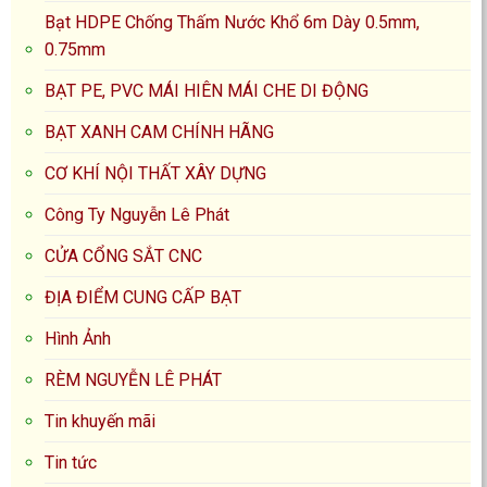
Bạt HDPE Chống Thấm Nước Khổ 6m Dày 0.5mm,
0.75mm
BẠT PE, PVC MÁI HIÊN MÁI CHE DI ĐỘNG
BẠT XANH CAM CHÍNH HÃNG
CƠ KHÍ NỘI THẤT XÂY DỰNG
Công Ty Nguyễn Lê Phát
CỬA CỔNG SẮT CNC
ĐỊA ĐIỂM CUNG CẤP BẠT
Hình Ảnh
RÈM NGUYỄN LÊ PHÁT
Tin khuyến mãi
Tin tức