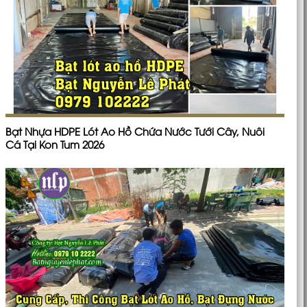
Bạt Nhựa HDPE Lót Ao Hồ Chứa Nước Tưới Cây, Nuôi
Cá Tại Kon Tum 2026