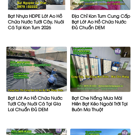
Bạt Nhựa HDPE Lót Ao Hồ
Địa Chỉ Kon Tum Cung Cấp
Chứa Nước Tưới Cây, Nuôi
Bạt Lót Ao Hồ Chứa Nước
Cá Tại Kon Tum 2026
Đủ Chuẩn DEM
Bạt Lót Ao Hồ Chứa Nước
Bạt Che Nắng Mưa Mái
Tưới Cây Nuôi Cá Tại Gia
Hiên Bạt Kéo Ngoài Trời Tại
Lai Chuẩn Đủ DEM
Buôn Ma Thuột