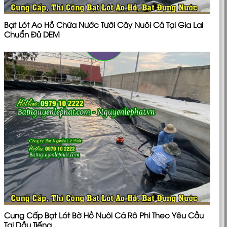
Bạt Lót Ao Hồ Chứa Nước Tưới Cây Nuôi Cá Tại Gia Lai
Chuẩn Đủ DEM
Cung Cấp Bạt Lót Bờ Hồ Nuôi Cá Rô Phi Theo Yêu Cầu
Tại Dầu Tiếng