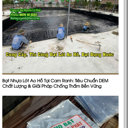
Bạt Nhựa Lót Ao Hồ Tại Cam Ranh: Tiêu Chuẩn DEM
Chất Lượng & Giải Pháp Chống Thấm Bền Vững