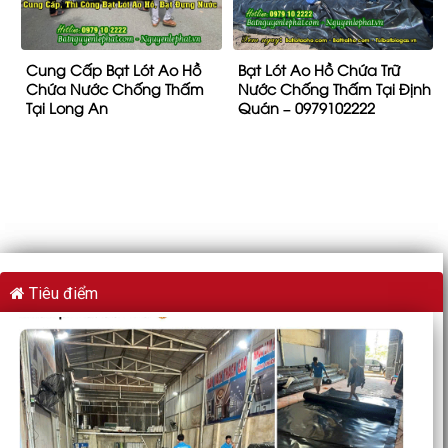
Cung Cấp Bạt Lót Ao Hồ
Bạt Lót Ao Hồ Chứa Trữ
Chứa Nước Chống Thấm
Nước Chống Thấm Tại Định
Tại Long An
Quán – 0979102222
Tiêu điểm