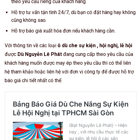
theo yêu cầu riêng của khách hàng.
Hỗ trợ tư vấn tận tình 24/7, dù bạn có đặt hàng hay không
cũng không sao.
Hỗ trợ báo giá xuất hóa đơn nếu khách hàng cần.
Với thông tin về các loại
ô dù che sự kiện , hội nghị, lễ hội
được
Dù Nguyễn Lê Phát
đang cung cấp theo yêu cầu của
khách hàng muốn được may ép theo yêu cầu thì có thể liên
hệ tham khảo hoặc liên hệ với đơn vị công ty để được hỗ trợ
báo giá chi tiết nhất có thể.