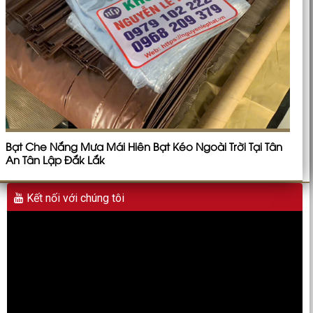
Bạt Che Nắng Mưa Mái Hiên Bạt Kéo Ngoài Trời Tại Tân
An Tân Lập Đắk Lắk
Kết nối với chúng tôi