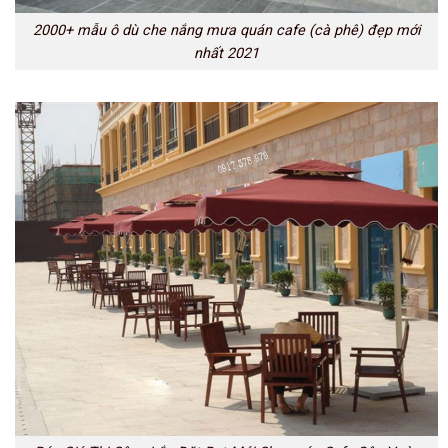
2000+ mẫu ô dù che nắng mưa quán cafe (cà phê) đẹp mới
nhất 2021