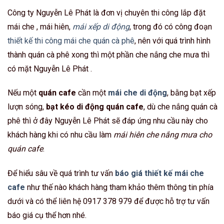
Công ty Nguyễn Lê Phát là đơn vị chuyên thi công lắp đặt
mái che , mái hiên,
mái xếp di động
, trong đó có công đoạn
thiết kế thi công mái che quán cà phê
, nên với quá trình hình
thành quán cà phê xong thì một phần che nắng che mưa thì
có mặt Nguyễn Lê Phát .
Nếu một
quán cafe
cần một
mái che di động
, bằng bạt xếp
lượn sóng,
bạt kéo di động quán cafe
, dù che nắng quán cà
phê thì ở đây Nguyễn Lê Phát sẽ đáp ứng nhu cầu này cho
khách hàng khi có nhu cầu làm
mái hiên che nắng mưa cho
quán cafe
.
Để hiểu sâu về quá trình tư vấn
báo giá thiết kế mái che
cafe
như thế nào khách hàng tham khảo thêm thông tin phía
dưới và có thể liên hệ 0917 378 979 để được hỗ trợ tư vấn
báo giá cụ thể hơn nhé.