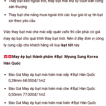
Thay bạt kéo ngoài trời, thay bạt mái thả tự cuốn ban công
sân thượng
Thay bạt che nắng mưa ngoài trời các loại giá rẻ uy tín bạt
xịn theo yêu cầu
Việc thay bạt mái che mái xếp quán cafe thì cần phải có giá
may ép bạt cho quá trình thay bạt mới. Nên ở đây đơn vị công
ty cung cấp cho khách hàng về loại
bạt tốt
này.
May ép bạt thành phẩm #Bạt Myung Sung Korea
Hàn Quốc
Báo Giá May ép bạt mái hiên mái xếp #Bạt Hàn Quốc
0,38mm 68.000đ/1m2
Báo Giá May ép bạt mái hiên mái che #Bạt Hàn Quốc
0,50mm 77.000đ/1m2
Báo Giá May ép bạt mái hiên mái hiên #Bạt Hàn Quốc