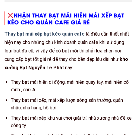
NHẬN THAY BẠT MÁI HIÊN MÁI XẾP BẠT
KÉO CHO QUÁN CAFE GIÁ RẺ
Thay bạt mái xếp bạt kéo quán cafe
là điều cần thiết nhất
hiện nay cho những chủ kinh doanh quán cafe khi sử dụng
loại bạt đã cũ, vì vậy để có bạt mới thì phải lựa chọn nơi
cung cấp bạt tốt giá rẻ để thay cho bền đẹp lâu dài như
kho
xưởng Bạt Nguyễn Lê Phát
này:
Thay bạt mái hiên di động, mái hiên quay tay, mái hiên cố
định , chữ A
Thay bạt mái xếp, mái xếp lượn sóng sân trường, quán
nhậu, nhà hàng, hồ bơi
Thay bạt mái xếp khu vui chơi giải trí, nhà xưởng nhà để xe
công ty