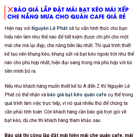
BÁO GIÁ LẮP ĐẶT MÁI BẠT KÉO MÁI XẾP
CHE NẮNG MƯA CHO QUÁN CAFE GIÁ RẺ
Hiện nay với
Nguyễn Lê Phát
sẽ tư vấn hình thức cho bạn
hiểu nên làm như thế nào để tiết kiệm được chi phí cho một
mái che mà lại đẹp, che nắng bền lâu nhất. Thì quá trình thiết
kế tạo nên khung kèo, khung sắt và bạt kéo ngoài trời như thế
nào cho phù hợp nhất, hiện đại sang trong mà phù hợp với túi
tiền mình bỏ ra.
Nếu như khách hàng muốn thiết kế từ A đến Z thì Nguyễn Lê
Phát có thể nhận và
báo giá bạt kéo quán cafe
cụ thể trong
quá trình làm việc trực tiếp, vì nó quá nhiều thứ để chúng ta
cần phải tính toán. Còn khách hàng cần báo giá trọn gói về
bạt kéo, dù che thì khách hàng tham khảo sau
Báo giá thi công lắp đặt mái hiên mái che quán cafe, mái