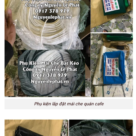
Phụ kiện lắp đặt mái che quán cafe