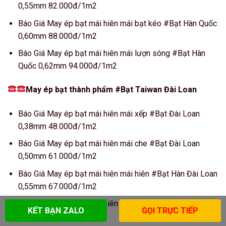
0,55mm 82.000đ/1m2
Báo Giá May ép bạt mái hiên mái bạt kéo #Bạt Hàn Quốc
0,60mm 88.000đ/1m2
Báo Giá May ép bạt mái hiên mái lượn sóng #Bạt Hàn
Quốc 0,62mm 94.000đ/1m2
May ép bạt thành phẩm #Bạt Taiwan Đài Loan
Báo Giá May ép bạt mái hiên mái xếp #Bạt Đài Loan
0,38mm 48.000đ/1m2
Báo Giá May ép bạt mái hiên mái che #Bạt Đài Loan
0,50mm 61.000đ/1m2
Báo Giá May ép bạt mái hiên mái hiên #Bạt Hàn Đài Loan
0,55mm 67.000đ/1m2
Báo Giá May ép bạt mái hiên mái kéo #Bạt Đài Loan
KẾT BẠN ZALO
GỌI TRỰC TIẾP
0,60mm 72.000đ/1m2