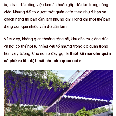
bạn trao đổi công việc làm ăn hoặc gặp đối tác trong công
việc. Nhưng để có được một quán cafe theo như ý bạn và
khách hàng thì bạn cần làm những gì? Trong khi mọi thế bạn
đang còn quá nhiều vấn đề cần làm.
Ví trí đẹp, không gian thoáng rộng rãi, khu dân cư đông đúc
và nơi có thể hội tụ nhiều yếu tố nhưng trong đó quan trọng
tiền và ý tưởng. Cho nên ở đây gọi là
thiết kế mái che quán
cà phê
và
lắp đặt mái che cho quán cafe
.