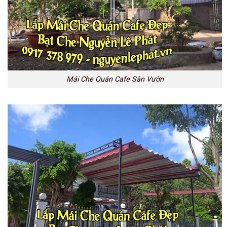
Mái Che Quán Cafe Sân Vườn