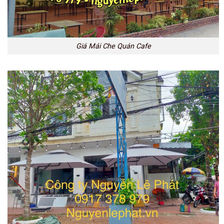
Giá Mái Che Quán Cafe