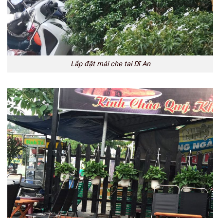
Lắp đặt mái che tai Dĩ An