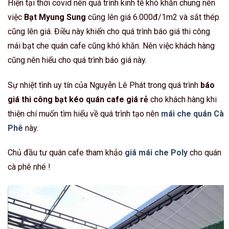
Hiện tại thời covid nên quá trình kinh tế khó khăn chung nên
việc
Bạt Myung Sung
cũng lên giá 6.000đ/1m2 và sắt thép
cũng lên giá. Điều này khiến cho quá trình báo giá thi công
mái bạt che quán cafe cũng khó khăn. Nên việc khách hàng
cũng nên hiểu cho quá trình báo giá này.
Sự nhiệt tình uy tín của Nguyễn Lê Phát trong quá trình
báo
giá thi công bạt kéo quán cafe giá rẻ
cho khách hàng khi
thiện chí muốn tìm hiểu về quá trình tạo nên
mái che quán Cà
Phê
này.
Chủ đầu tư quán cafe tham khảo
giá mái che Poly
cho quán
cà phê nhé !