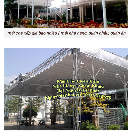
mái che xếp giá bao nhiêu ( mái nhà hàng, quán nhậu, quán ăn