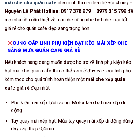
mái che cho quán cafe
nhà mình thì nên liên hệ với chúng –
Nguyễn Lê Phát Hotline: 0917 378 979 – 0979 315 799
để
mọi nhu cầu cần thiết về mái che cũng như bạt che loại tốt
giá rẻ cho quán cafe đẹp sang trọng hơn.
CUNG CẤP LINH PHỤ KIỆN BẠT KÉO MÁI XẾP CHE
NẮNG MƯA QUÁN CAFE GIÁ RẺ
Nếu khách hàng đang muốn được hỗ trợ về linh phụ kiện kéo
bạt mái che quán cafe thì có thể xem ở đây các loại linh phụ
kèm theo cho quá trình hoàn thiện một
mái che xếp quán
cafe giá rẻ
đẹp nhất.
Phụ kiện mái xếp lượn sóng: Motor kéo bạt mái xếp di
động
Tay quay mái xếp bạt, Mẫu tay quay mái xếp di động dùng
dây cáp thép 0,4mm