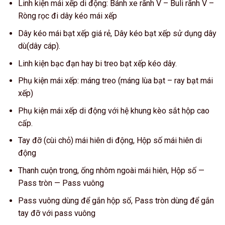
Linh kiện mái xếp di động: Bánh xe rãnh V – Buli rãnh V –
Ròng rọc đi dây kéo mái xếp
Dây kéo mái bạt xếp giá rẻ, Dây kéo bạt xếp sử dụng dây
dù(dây cáp).
Linh kiện bạc đạn hay bi treo bạt xếp kéo dây.
Phụ kiện mái xếp: máng treo (máng lùa bạt – ray bạt mái
xếp)
Phụ kiện mái xếp di động với hệ khung kèo sắt hộp cao
cấp.
Tay đỡ (cùi chỏ) mái hiên di động, Hộp số mái hiên di
động
Thanh cuộn trong, ống nhôm ngoài mái hiên, Hộp số —
Pass tròn — Pass vuông
Pass vuông dùng để gắn hộp số, Pass tròn dùng để gắn
tay đỡ với pass vuông