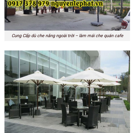
Cung Cấp dù che nắng ngoài trời – làm mái che quán cafe