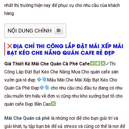
nhất thị trường hiện nay để phục vụ cho nhu cầu của khách
hàng.
NỘI DUNG CHÍNH
ĐỊA CHỈ THI CÔNG LẮP ĐẶT MÁI XẾP MÁI
BẠT KÉO CHE NẮNG QUÁN CAFE RẺ ĐẸP
Giá Thiết Kế Mái Che Quán Cà Phê Cafe
✓Thi
Công Lắp Đặt Bạt Kéo Che Nắng Mưa Cho quán cafe sân
vườn giá rẻ đẹp
Mẫu Mái Che Mái Xếp Bạt Kéo Cho
Quán Cà Phê Đẹp
cho nhu cầu chủ đầu tư đang có nhu
cầu muốn tìm hiểu về đơn vị cũng như kho xưởng bạt tố cho
quán cafe Đẹp Bền Cao
Mái Che Quán cà phê
là những nơi để cho bạn giải trí và
giải khát, tụ tập bạn bè để xả stress và cũng có thể là nơi để