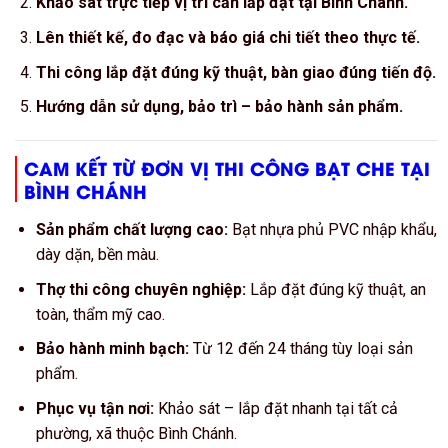
Khảo sát trực tiếp vị trí cần lắp đặt tại Bình Chánh.
Lên thiết kế, đo đạc và báo giá chi tiết theo thực tế.
Thi công lắp đặt đúng kỹ thuật, bàn giao đúng tiến độ.
Hướng dẫn sử dụng, bảo trì – bảo hành sản phẩm.
CAM KẾT TỪ ĐƠN VỊ THI CÔNG BẠT CHE TẠI
BÌNH CHÁNH
Sản phẩm chất lượng cao:
Bạt nhựa phủ PVC nhập khẩu,
dày dặn, bền màu.
Thợ thi công chuyên nghiệp:
Lắp đặt đúng kỹ thuật, an
toàn, thẩm mỹ cao.
Bảo hành minh bạch:
Từ 12 đến 24 tháng tùy loại sản
phẩm.
Phục vụ tận nơi:
Khảo sát – lắp đặt nhanh tại tất cả
phường, xã thuộc Bình Chánh.