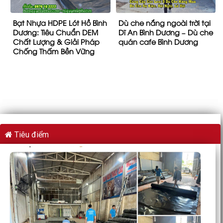
Bạt Nhựa HDPE Lót Hồ Bình
Dù che nắng ngoài trời tại
Dương: Tiêu Chuẩn DEM
Dĩ An Bình Dương – Dù che
Chất Lượng & Giải Pháp
quán cafe Bình Dương
Chống Thấm Bền Vững
Tiêu điểm