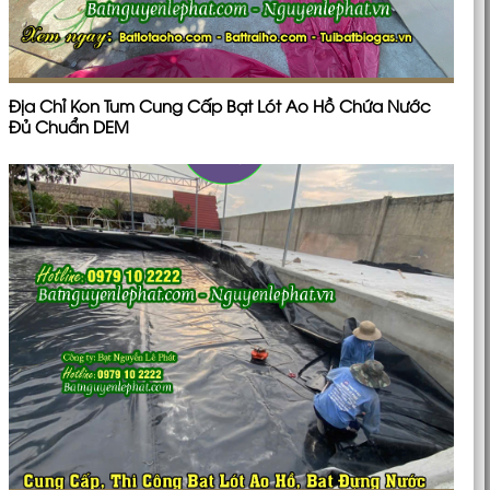
Địa Chỉ Kon Tum Cung Cấp Bạt Lót Ao Hồ Chứa Nước
Đủ Chuẩn DEM