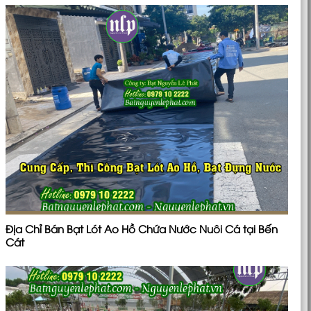
Địa Chỉ Bán Bạt Lót Ao Hồ Chứa Nước Nuôi Cá tại Bến
Cát