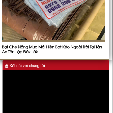
Bạt Che Nắng Mưa Mái Hiên Bạt Kéo Ngoài Trời Tại Tân
An Tân Lập Đắk Lắk
Kết nối với chúng tôi