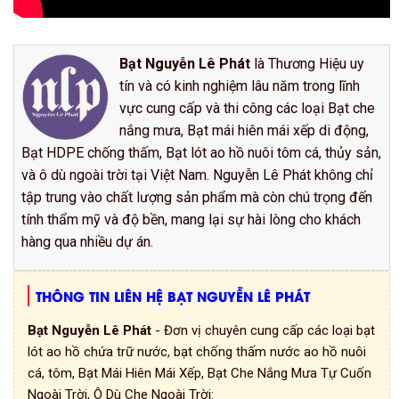
Bạt Nguyễn Lê Phát
là Thương Hiệu uy
tín và có kinh nghiệm lâu năm trong lĩnh
vực cung cấp và thi công các loại Bạt che
nắng mưa, Bạt mái hiên mái xếp di động,
Bạt HDPE chống thấm, Bạt lót ao hồ nuôi tôm cá, thủy sản,
và ô dù ngoài trời tại Việt Nam. Nguyễn Lê Phát không chỉ
tập trung vào chất lượng sản phẩm mà còn chú trọng đến
tính thẩm mỹ và độ bền, mang lại sự hài lòng cho khách
hàng qua nhiều dự án.
THÔNG TIN LIÊN HỆ BẠT NGUYỄN LÊ PHÁT
Bạt Nguyễn Lê Phát
- Đơn vị chuyên cung cấp các loại bạt
lót ao hồ chứa trữ nước, bạt chống thấm nước ao hồ nuôi
cá, tôm, Bạt Mái Hiên Mái Xếp, Bạt Che Nắng Mưa Tự Cuốn
Ngoài Trời, Ô Dù Che Ngoài Trời: