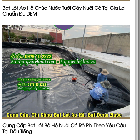
Bạt Lót Ao Hồ Chứa Nước Tưới Cây Nuôi Cá Tại Gia Lai
Chuẩn Đủ DEM
Cung Cấp Bạt Lót Bờ Hồ Nuôi Cá Rô Phi Theo Yêu Cầu
Tại Dầu Tiếng