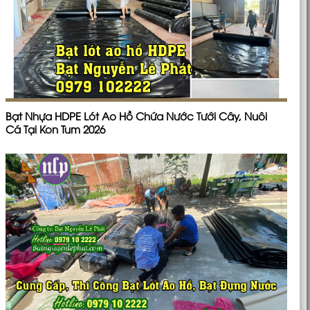
Bạt Nhựa HDPE Lót Ao Hồ Chứa Nước Tưới Cây, Nuôi
Cá Tại Kon Tum 2026