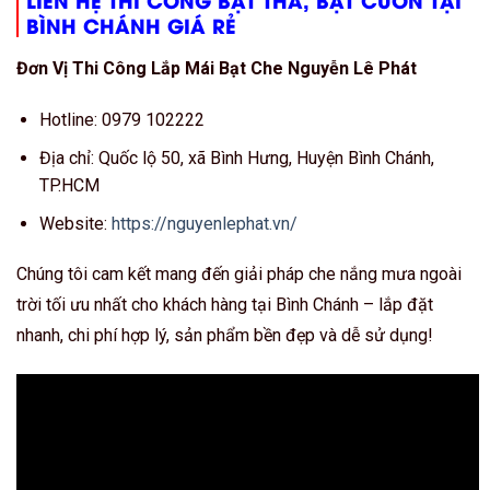
BÌNH CHÁNH GIÁ RẺ
Đơn Vị Thi Công Lắp Mái Bạt Che Nguyễn Lê Phát
Hotline: 0979 102222
Địa chỉ: Quốc lộ 50, xã Bình Hưng, Huyện Bình Chánh,
TP.HCM
Website:
https://nguyenlephat.vn/
Chúng tôi cam kết mang đến giải pháp che nắng mưa ngoài
trời tối ưu nhất cho khách hàng tại Bình Chánh – lắp đặt
nhanh, chi phí hợp lý, sản phẩm bền đẹp và dễ sử dụng!