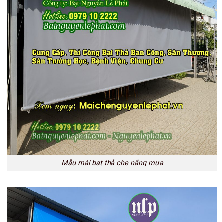
Mẫu mái bạt thả che nắng mưa