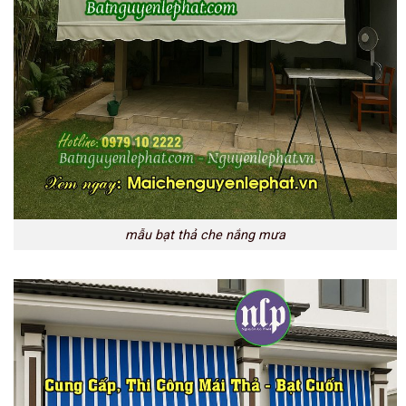
mẫu bạt thả che nắng mưa