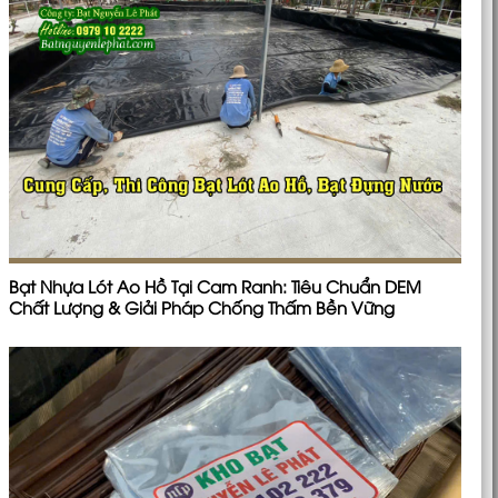
Bạt Nhựa Lót Ao Hồ Tại Cam Ranh: Tiêu Chuẩn DEM
Chất Lượng & Giải Pháp Chống Thấm Bền Vững