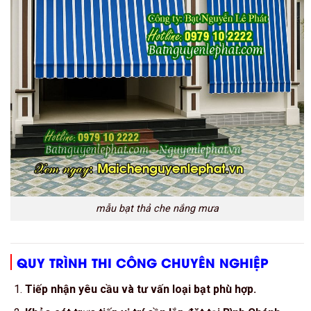
mẫu bạt thả che nắng mưa
QUY TRÌNH THI CÔNG CHUYÊN NGHIỆP
Tiếp nhận yêu cầu và tư vấn loại bạt phù hợp.