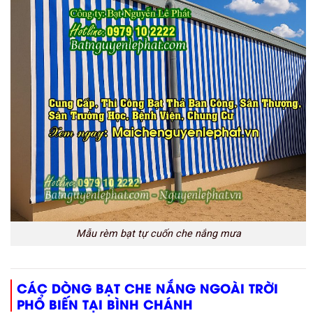
Mẫu rèm bạt tự cuốn che nắng mưa
CÁC DÒNG BẠT CHE NẮNG NGOÀI TRỜI
PHỔ BIẾN TẠI BÌNH CHÁNH