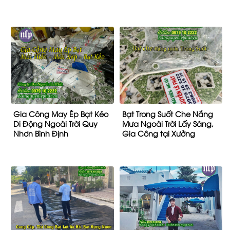
Gia Công May Ép Bạt Kéo
Bạt Trong Suốt Che Nắng
Di Động Ngoài Trời Quy
Mưa Ngoài Trời Lấy Sáng,
Nhơn Bình Định
Gia Công tại Xưởng