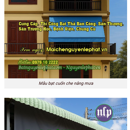
Mẫu bạt cuốn che nắng mưa