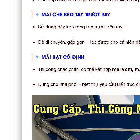
MÁI CHE KÉO TAY TRƯỢT RAY
Sử dụng dây kéo ròng rọc trượt trên ray.
Dễ di chuyển, gấp gọn – lắp được cho cả hiên d
MÁI BẠT CỐ ĐỊNH
Thi công chắc chắn, có thể kết hợp
mái vòm, má
Dùng cho nhà phố – biệt thự yêu cầu kiến trúc ổn