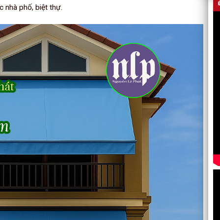
c nhà phố, biệt thự.