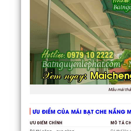
Mẫu mái thả 
ƯU ĐIỂM CỦA MÁI BẠT CHE NẮNG 
ƯU ĐIỂM CHÍNH
MÔ TẢ CH