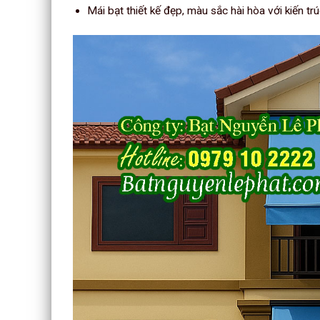
Mái bạt thiết kế đẹp, màu sắc hài hòa với kiến trú