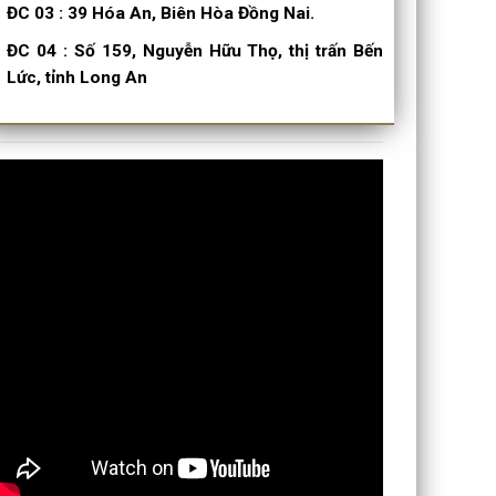
ĐC 03
:
39 Hóa An, Biên Hòa Đồng Nai.
ĐC 04
:
Số 159, Nguyễn Hữu Thọ, thị trấn Bến
Lức, tỉnh Long An