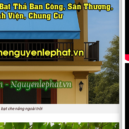
bạt che nắng ngoài trời