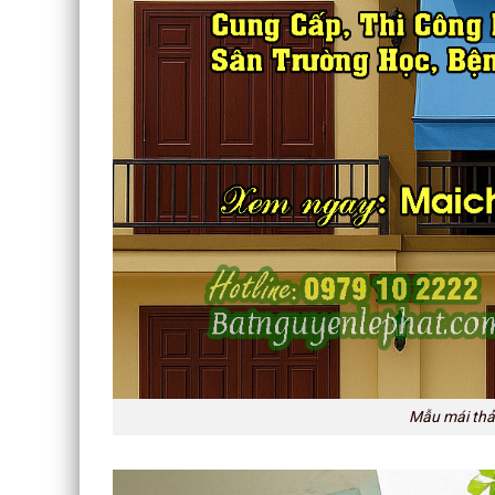
Mẫu mái thả 