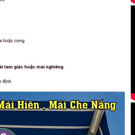
ài hoặc cong.
i tam giác hoặc mái nghiêng
.
 định.