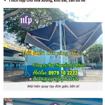
Thích hợp cho nhà xưởng, kho bãi, sân đỗ xe
.
Mái hiên quay tay đơn giản, bền bỉ