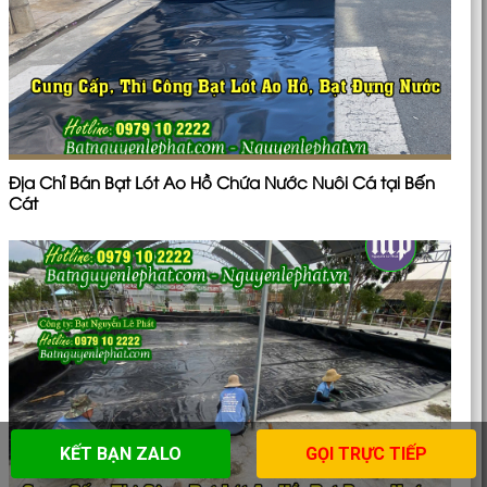
Địa Chỉ Bán Bạt Lót Ao Hồ Chứa Nước Nuôi Cá tại Bến
Cát
KẾT BẠN ZALO
GỌI TRỰC TIẾP