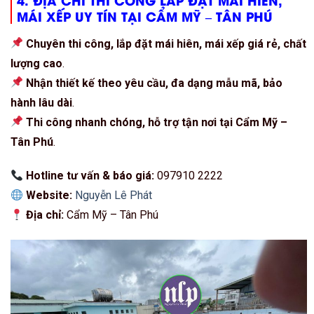
MÁI XẾP UY TÍN TẠI CẨM MỸ – TÂN PHÚ
Chuyên thi công, lắp đặt mái hiên, mái xếp giá rẻ, chất
lượng cao
.
Nhận thiết kế theo yêu cầu, đa dạng mẫu mã, bảo
hành lâu dài
.
Thi công nhanh chóng, hỗ trợ tận nơi tại Cẩm Mỹ –
Tân Phú
.
Hotline tư vấn & báo giá:
097910 2222
Website:
Nguyễn Lê Phát
Địa chỉ:
Cẩm Mỹ – Tân Phú