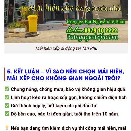
Mái hiên xếp di động tại Tân Phú
5. KẾT LUẬN – VÌ SAO NÊN CHỌN MÁI HIÊN,
MÁI XẾP CHO KHÔNG GIAN NGOÀI TRỜI?
Chống nắng, chống mưa, bảo vệ không gian hiệu quả
.
Linh hoạt kéo ra hoặc xếp gọn, không chiếm diện tích
.
Giá thành hợp lý, tiết kiệm chi phí đầu tư
.
Độ bền cao, bảo trì đơn giản, tuổi thọ trên 10 năm
.
Nếu bạn đang tìm kiếm dịch vụ thi công mái hiên, mái