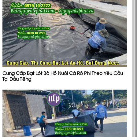
Cung Cấp Bạt Lót Bờ Hồ Nuôi Cá Rô Phi Theo Yêu Cầu
Tại Dầu Tiếng