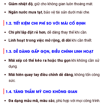
Giảm nhiệt độ
, giữ cho không gian luôn thoáng mát.
Ngăn nước mưa tạt
, bảo vệ tài sản dưới mái che.
1.2. TIẾT KIỆM CHI PHÍ SO VỚI MÁI CỐ ĐỊNH
Chi phí lắp đặt rẻ hơn
, dễ dàng thay thế khi cần.
Linh hoạt trong việc mở rộng, di dời
khi cần thiết.
1.3. DỄ DÀNG GẤP GỌN, ĐIỀU CHỈNH LINH HOẠT
Mái xếp có thể kéo ra hoặc thu gọn
khi không cần sử
dụng.
Mái hiên quay tay điều chỉnh dễ dàng
, không tốn công
sức.
1.4. TĂNG THẨM MỸ CHO KHÔNG GIAN
Đa dạng mẫu mã, màu sắc
, phù hợp với mọi công trình.