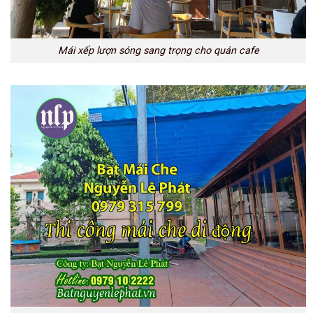
Mái xếp lượn sóng sang trọng cho quán cafe