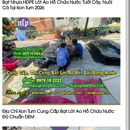
Bạt Nhựa HDPE Lót Ao Hồ Chứa Nước Tưới Cây, Nuôi
Cá Tại Kon Tum 2026
Địa Chỉ Kon Tum Cung Cấp Bạt Lót Ao Hồ Chứa Nước
Đủ Chuẩn DEM