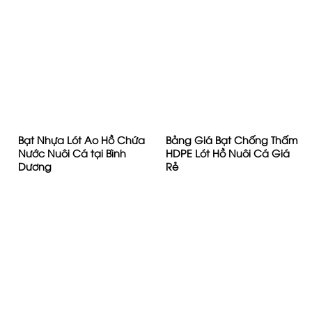
Bạt Nhựa Lót Ao Hồ Chứa
Bảng Giá Bạt Chống Thấm
Nước Nuôi Cá tại Bình
HDPE Lót Hồ Nuôi Cá Giá
Dương
Rẻ