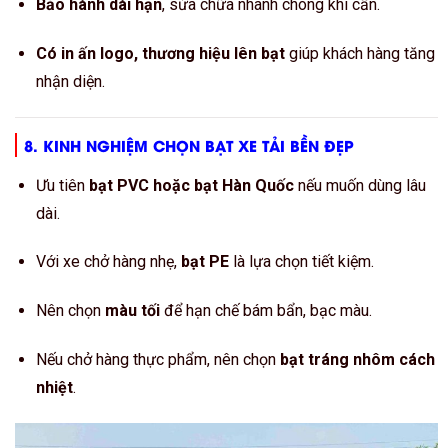
Bảo hành dài hạn
, sửa chữa nhanh chóng khi cần.
Có in ấn logo, thương hiệu lên bạt
giúp khách hàng tăng
nhận diện.
8. KINH NGHIỆM CHỌN BẠT XE TẢI BỀN ĐẸP
Ưu tiên
bạt PVC hoặc bạt Hàn Quốc
nếu muốn dùng lâu
dài.
Với xe chở hàng nhẹ,
bạt PE
là lựa chọn tiết kiệm.
Nên chọn
màu tối
để hạn chế bám bẩn, bạc màu.
Nếu chở hàng thực phẩm, nên chọn
bạt tráng nhôm cách
nhiệt
.