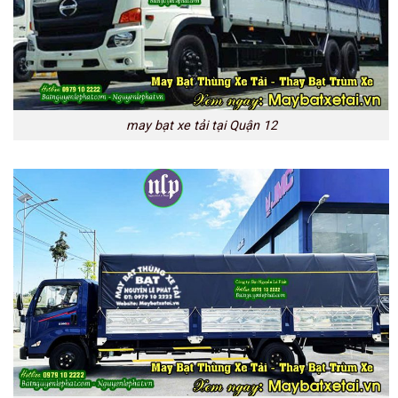
may bạt xe tải tại Quận 12