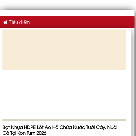
Tiêu điểm
Bạt Nhựa HDPE Lót Ao Hồ Chứa Nước Tưới Cây, Nuôi
Cá Tại Kon Tum 2026