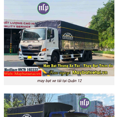
may bạt xe tải tại Quận 12