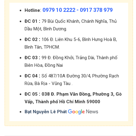
0979 10 2222 - 0917 378 979
:
Hotline
:
ĐC 01
79 Bùi Quốc Khánh, Chánh Nghĩa, Thủ
Dầu Một, Bình Dương.
:
ĐC 02
106 Đ. Liên Khu 5-6, Bình Hưng Hoà B,
Bình Tân, TPHCM.
:
ĐC 03
99 Đ. Đồng Khởi, Trảng Dài, Thành phố
Biên Hòa, Đồng Nai
:
ĐC 04
Số 487/10A Đường 30/4, Phường Rạch
Rừa, Bà Rịa - Vũng Tàu .
:
ĐC 05
038 Đ. Phạm Văn Đồng, Phường 3, Gò
Vấp, Thành phố Hồ Chí Minh 59000
Bạt Nguyễn Lê Phát