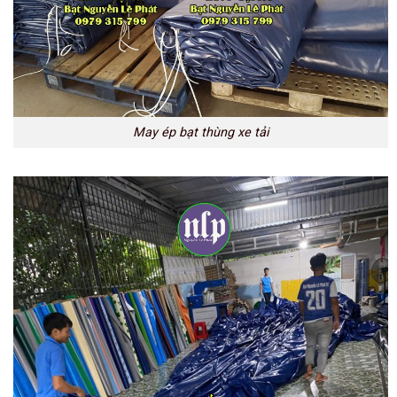
May ép bạt thùng xe tải