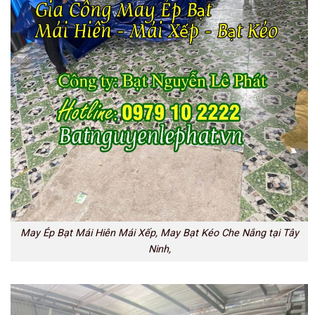
May Ép Bạt Mái Hiên Mái Xếp, May Bạt Kéo Che Nắng tại Tây
Ninh,