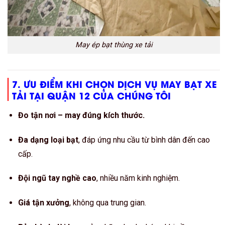
May ép bạt thùng xe tải
7. ƯU ĐIỂM KHI CHỌN DỊCH VỤ MAY BẠT XE
TẢI TẠI QUẬN 12 CỦA CHÚNG TÔI
Đo tận nơi – may đúng kích thước.
Đa dạng loại bạt
, đáp ứng nhu cầu từ bình dân đến cao
cấp.
Đội ngũ tay nghề cao
, nhiều năm kinh nghiệm.
Giá tận xưởng
, không qua trung gian.