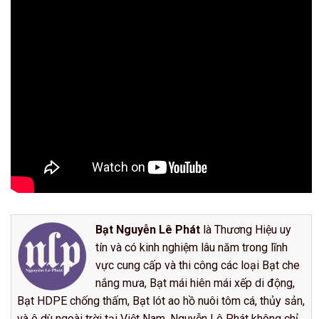
Bạt Nguyễn Lê Phát
là Thương Hiệu uy
tín và có kinh nghiệm lâu năm trong lĩnh
vực cung cấp và thi công các loại Bạt che
nắng mưa, Bạt mái hiên mái xếp di động,
Bạt HDPE chống thấm, Bạt lót ao hồ nuôi tôm cá, thủy sản,
và ô dù ngoài trời tại Việt Nam. Nguyễn Lê Phát không chỉ