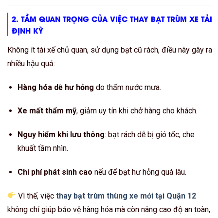
2. TẦM QUAN TRỌNG CỦA VIỆC THAY BẠT TRÙM XE TẢI
ĐỊNH KỲ
Không ít tài xế chủ quan, sử dụng bạt cũ rách, điều này gây ra
nhiều hậu quả:
Hàng hóa dễ hư hỏng
do thấm nước mưa.
Xe mất thẩm mỹ
, giảm uy tín khi chở hàng cho khách.
Nguy hiểm khi lưu thông
: bạt rách dễ bị gió tốc, che
khuất tầm nhìn.
Chi phí phát sinh cao
nếu để bạt hư hỏng quá lâu.
Vì thế, việc
thay bạt trùm thùng xe mới tại Quận 12
không chỉ giúp bảo vệ hàng hóa mà còn nâng cao độ an toàn,