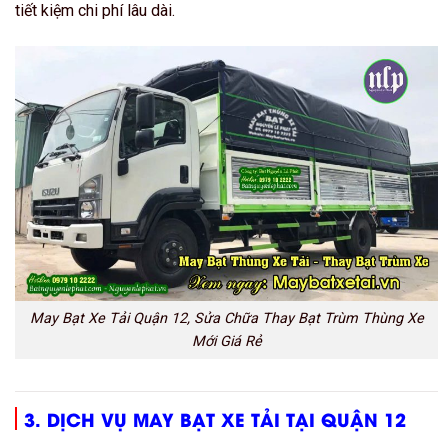
tiết kiệm chi phí lâu dài.
May Bạt Xe Tải Quận 12, Sửa Chữa Thay Bạt Trùm Thùng Xe
Mới Giá Rẻ
3. DỊCH VỤ MAY BẠT XE TẢI TẠI QUẬN 12