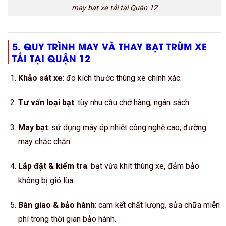
may bạt xe tải tại Quận 12
5. QUY TRÌNH MAY VÀ THAY BẠT TRÙM XE
TẢI TẠI QUẬN 12
Khảo sát xe
: đo kích thước thùng xe chính xác.
Tư vấn loại bạt
: tùy nhu cầu chở hàng, ngân sách.
May bạt
: sử dụng máy ép nhiệt công nghệ cao, đường
may chắc chắn.
Lắp đặt & kiểm tra
: bạt vừa khít thùng xe, đảm bảo
không bị gió lùa.
Bàn giao & bảo hành
: cam kết chất lượng, sửa chữa miễn
phí trong thời gian bảo hành.