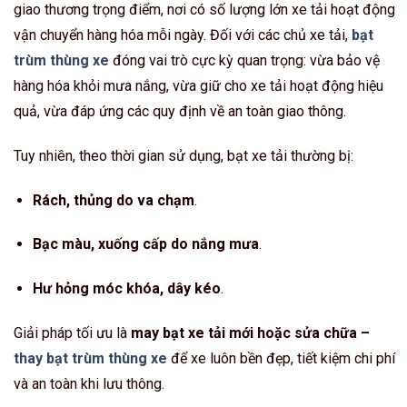
giao thương trọng điểm, nơi có số lượng lớn xe tải hoạt động
vận chuyển hàng hóa mỗi ngày. Đối với các chủ xe tải,
bạt
trùm thùng xe
đóng vai trò cực kỳ quan trọng: vừa bảo vệ
hàng hóa khỏi mưa nắng, vừa giữ cho xe tải hoạt động hiệu
quả, vừa đáp ứng các quy định về an toàn giao thông.
Tuy nhiên, theo thời gian sử dụng, bạt xe tải thường bị:
Rách, thủng do va chạm
.
Bạc màu, xuống cấp do nắng mưa
.
Hư hỏng móc khóa, dây kéo
.
Giải pháp tối ưu là
may bạt xe tải mới hoặc sửa chữa –
thay bạt trùm thùng xe
để xe luôn bền đẹp, tiết kiệm chi phí
và an toàn khi lưu thông.