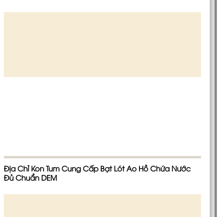
Địa Chỉ Kon Tum Cung Cấp Bạt Lót Ao Hồ Chứa Nước
Đủ Chuẩn DEM