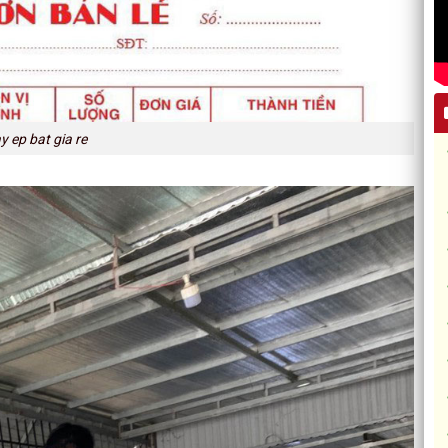
 ep bat gia re