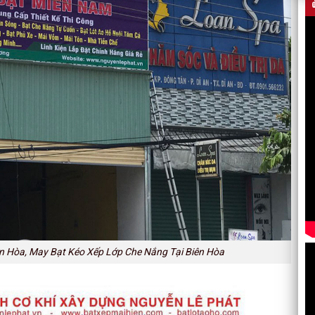
n Hòa, May Bạt Kéo Xếp Lớp Che Nắng Tại Biên Hòa