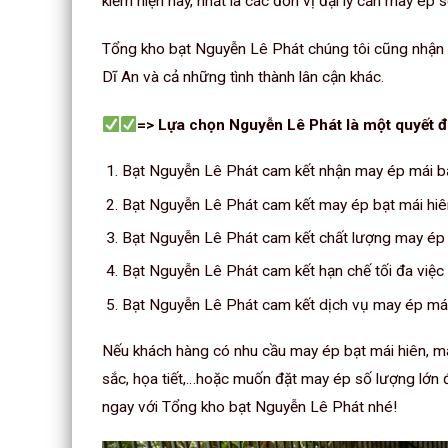
kiếm hiện nay, nhất là các đơn vị đại lý cần may ép s
Tổng kho bạt Nguyễn Lê Phát chúng tôi cũng nhận đ
Dĩ An và cả những tình thành lân cận khác.
=> Lựa chọn Nguyễn Lê Phát là một quyết đ
Bạt Nguyễn Lê Phát cam kết nhận may ép mái bạ
Bạt Nguyễn Lê Phát cam kết may ép bạt mái hiên,
Bạt Nguyễn Lê Phát cam kết chất lượng may ép 
Bạt Nguyễn Lê Phát cam kết hạn chế tối đa việc 
Bạt Nguyễn Lê Phát cam kết dịch vụ may ép mái 
Nếu khách hàng có nhu cầu may ép bạt mái hiên, mái
sắc, họa tiết,…hoặc muốn đặt may ép số lượng lớn để
ngay với Tổng kho bạt Nguyễn Lê Phát nhé!