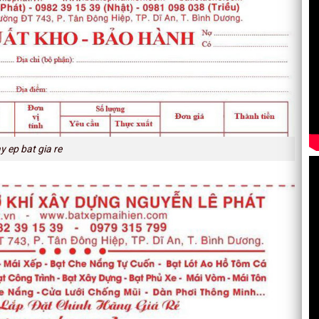
 ep bat gia re