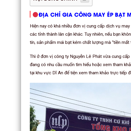
ĐỊA CHỈ GIA CÔNG MAY ÉP BẠT M
Hiện nay có khá nhiều đơn vị cung cấp dịch vụ may 
các tỉnh thành lân cận khác. Tuy nhiên, nếu bạn khô
tín, sản phẩm mái bạt kém chất lượng mà “tiền mất 
Thì ở đơn vị công ty Nguyễn Lê Phát vừa cung cấp b
đang có nhu cầu muốn tìm hiểu hoặc xem tham khảo
tại khu vực Dĩ An để tiện xem tham khảo trực tiếp đ