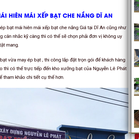
ÁI HIÊN MÁI XẾP BẠT CHE NẮNG DĨ AN
ép bạt mái hiên mái xếp bạt che nắng Giá tại Dĩ An cũng như
ng cân nhắc kỹ càng thì có thể sẽ chọn phải đơn vị không uy
tật mang.
ạt vừa may ép bạt , thi công lắp đặt trọn gói để khách hàng
 thì có thể trực tiếp đến kho xưởng bạt của Nguyễn Lê Phát
ể tham khảo chi tiết cụ thể hơn.