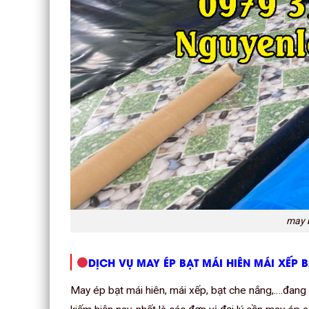
may b
DỊCH VỤ MAY ÉP BẠT MÁI HIÊN MÁI XẾP 
May ép bạt mái hiên, mái xếp, bạt che nắng,….đang