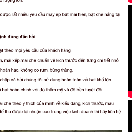
ố lượng lớn.
ược rất nhiều yêu cầu may ép bạt mái hiên, bạt che nắng tại
ịnh đúng đắn bởi:
t theo mọi yêu cầu của khách hàng.
 mái xếp,mái che chuẩn về kích thước đến từng chi tiết nhỏ.
hoàn hảo, không co rúm, bùng thùng.
chấp vá bởi chúng tôi sử dụng hoàn toàn vải bạt khổ lớn.
bạt hoàn chỉnh với độ thẩm mỹ và độ bền tuyệt đối.
 che theo ý thích của mình về kiểu dáng, kích thước, màu
 thu được lợi nhuận cao trong việc kinh doanh thì hãy liên hệ