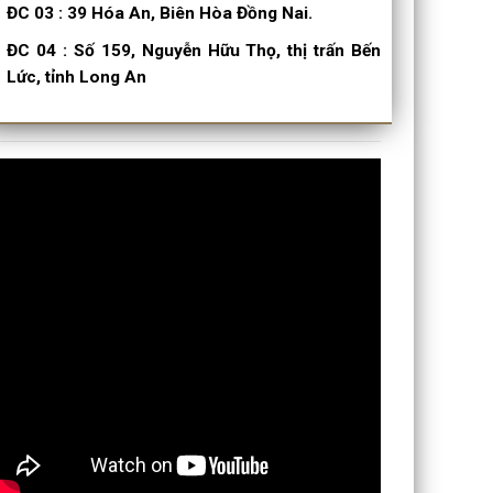
ĐC 03
:
39 Hóa An, Biên Hòa Đồng Nai.
ĐC 04
:
Số 159, Nguyễn Hữu Thọ, thị trấn Bến
Lức, tỉnh Long An