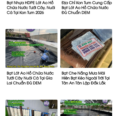
Bạt Nhựa HDPE Lót Ao Hồ
Địa Chỉ Kon Tum Cung Cấp
Chứa Nước Tưới Cây, Nuôi
Bạt Lót Ao Hồ Chứa Nước
Cá Tại Kon Tum 2026
Đủ Chuẩn DEM
Bạt Lót Ao Hồ Chứa Nước
Bạt Che Nắng Mưa Mái
Tưới Cây Nuôi Cá Tại Gia
Hiên Bạt Kéo Ngoài Trời Tại
Lai Chuẩn Đủ DEM
Tân An Tân Lập Đắk Lắk