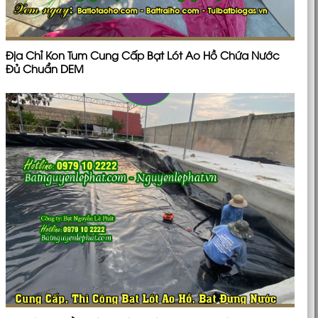
Địa Chỉ Kon Tum Cung Cấp Bạt Lót Ao Hồ Chứa Nước
Đủ Chuẩn DEM