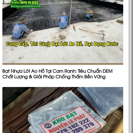
Bạt Nhựa Lót Ao Hồ Tại Cam Ranh: Tiêu Chuẩn DEM
Chất Lượng & Giải Pháp Chống Thấm Bền Vững