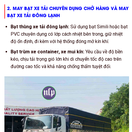
2.
MAY BẠT XE TẢI CHUYÊN DỤNG CHỞ HÀNG
VÀ
MAY
BẠT XE TẢI ĐÔNG LẠNH
Bạt thùng xe tải đông lạnh:
Sử dụng bạt Simili hoặc bạt
PVC chuyên dụng có lớp cách nhiệt bên trong, giữ nhiệt
độ ổn định, đi kèm với hệ thống đóng mở kín khí.
Bạt trùm xe container, xe mui kín:
Yêu cầu về độ bền
kéo, chịu tải trọng gió lớn khi di chuyển tốc độ cao trên
đường cao tốc và khả năng chống thấm tuyệt đối.