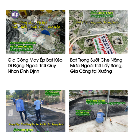
Gia Công May Ép Bạt Kéo
Bạt Trong Suốt Che Nắng
Di Động Ngoài Trời Quy
Mưa Ngoài Trời Lấy Sáng,
Nhơn Bình Định
Gia Công tại Xưởng