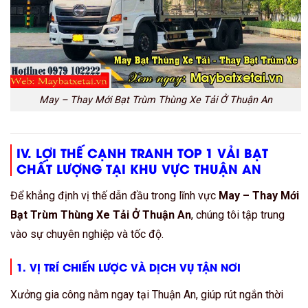
May – Thay Mới Bạt Trùm Thùng Xe Tải Ở Thuận An
IV. LỢI THẾ CẠNH TRANH
TOP 1 VẢI BẠT
CHẤT LƯỢNG
TẠI KHU VỰC THUẬN AN
Để khẳng định vị thế dẫn đầu trong lĩnh vực
May – Thay Mới
Bạt Trùm Thùng Xe Tải Ở Thuận An
, chúng tôi tập trung
vào sự chuyên nghiệp và tốc độ.
1. VỊ TRÍ CHIẾN LƯỢC VÀ DỊCH VỤ TẬN NƠI
Xưởng gia công nằm ngay tại Thuận An, giúp rút ngắn thời