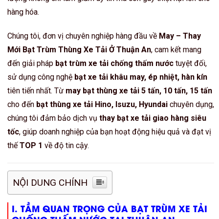
hàng hóa.
Chúng tôi, đơn vị chuyên nghiệp hàng đầu về
May – Thay
Mới Bạt Trùm Thùng Xe Tải Ở Thuận An
, cam kết mang
đến giải pháp
bạt trùm xe tải chống thấm nước
tuyệt đối,
sử dụng công nghệ
bạt xe tải khâu may, ép nhiệt, hàn kín
tiên tiến nhất. Từ
may bạt thùng xe tải 5 tấn, 10 tấn, 15 tấn
cho đến
bạt thùng xe tải Hino, Isuzu, Hyundai
chuyên dụng,
chúng tôi đảm bảo dịch vụ
thay bạt xe tải giao hàng siêu
tốc
, giúp doanh nghiệp của bạn hoạt động hiệu quả và đạt vị
thế
TOP 1
về độ tin cậy.
NỘI DUNG CHÍNH
I. TẦM QUAN TRỌNG CỦA
BẠT TRÙM XE TẢI