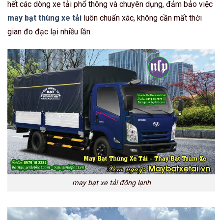
hết các dòng xe tải phổ thông và chuyên dụng, đảm bảo việc
may bạt thùng xe tải
luôn chuẩn xác, không cần mất thời
gian đo đạc lại nhiều lần.
may bạt xe tải đông lạnh