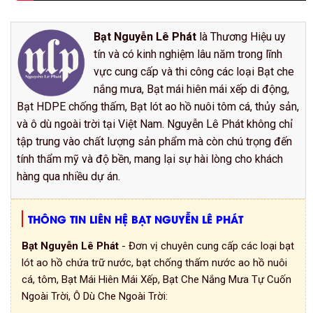
Bạt Nguyễn Lê Phát
là Thương Hiệu uy
tín và có kinh nghiệm lâu năm trong lĩnh
vực cung cấp và thi công các loại Bạt che
nắng mưa, Bạt mái hiên mái xếp di động,
Bạt HDPE chống thấm, Bạt lót ao hồ nuôi tôm cá, thủy sản,
và ô dù ngoài trời tại Việt Nam. Nguyễn Lê Phát không chỉ
tập trung vào chất lượng sản phẩm mà còn chú trọng đến
tính thẩm mỹ và độ bền, mang lại sự hài lòng cho khách
hàng qua nhiều dự án.
THÔNG TIN LIÊN HỆ BẠT NGUYỄN LÊ PHÁT
Bạt Nguyễn Lê Phát
- Đơn vị chuyên cung cấp các loại bạt
lót ao hồ chứa trữ nước, bạt chống thấm nước ao hồ nuôi
cá, tôm, Bạt Mái Hiên Mái Xếp, Bạt Che Nắng Mưa Tự Cuốn
Ngoài Trời, Ô Dù Che Ngoài Trời: