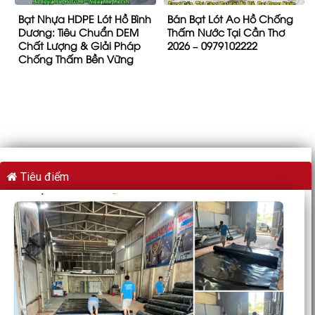
Bạt Nhựa HDPE Lót Hồ Bình
Bán Bạt Lót Ao Hồ Chống
Dương: Tiêu Chuẩn DEM
Thấm Nước Tại Cần Thơ
Chất Lượng & Giải Pháp
2026 – 0979102222
Chống Thấm Bền Vững
Tiêu điểm