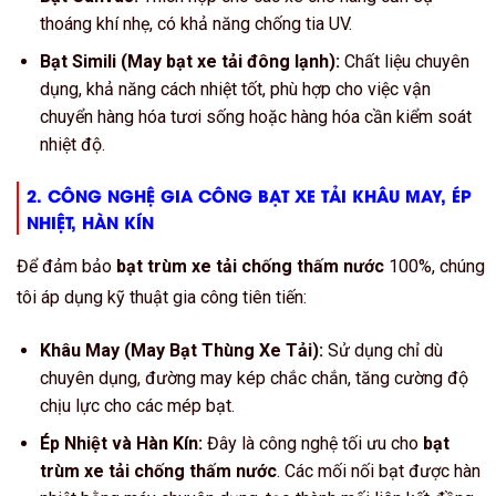
thoáng khí nhẹ, có khả năng chống tia UV.
Bạt Simili (May bạt xe tải đông lạnh):
Chất liệu chuyên
dụng, khả năng cách nhiệt tốt, phù hợp cho việc vận
chuyển hàng hóa tươi sống hoặc hàng hóa cần kiểm soát
nhiệt độ.
2. CÔNG NGHỆ GIA CÔNG
BẠT XE TẢI KHÂU MAY, ÉP
NHIỆT, HÀN KÍN
Để đảm bảo
bạt trùm xe tải chống thấm nước
100%
, chúng
tôi áp dụng kỹ thuật gia công tiên tiến:
Khâu May (May Bạt Thùng Xe Tải):
Sử dụng chỉ dù
chuyên dụng, đường may kép chắc chắn, tăng cường độ
chịu lực cho các mép bạt.
Ép Nhiệt và Hàn Kín:
Đây là công nghệ tối ưu cho
bạt
trùm xe tải chống thấm nước
. Các mối nối bạt được hàn