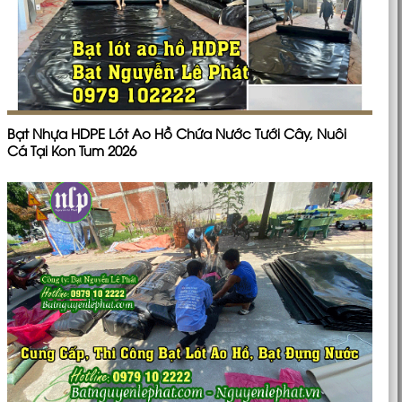
Bạt Nhựa HDPE Lót Ao Hồ Chứa Nước Tưới Cây, Nuôi
Cá Tại Kon Tum 2026