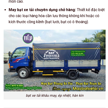
mòn cao.
May bạt xe tải chuyên dụng chở hàng:
Thiết kế đặc biệt
cho các loại hàng hóa cần lưu thông không khí hoặc có
kích thước cồng kềnh (bạt lưới, bạt có ô thoáng).
bạt xe tải khâu may, ép nhiệt, hàn kín