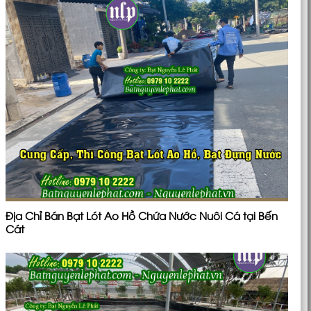
Địa Chỉ Bán Bạt Lót Ao Hồ Chứa Nước Nuôi Cá tại Bến
Cát