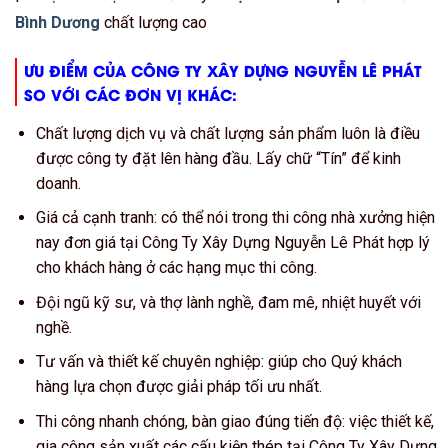
Bình Dương
chất lượng cao
ƯU ĐIỂM CỦA CÔNG TY XÂY DỰNG NGUYỄN LÊ PHÁT
SO VỚI CÁC ĐƠN VỊ KHÁC:
Chất lượng dịch vụ và chất lượng sản phẩm luôn là điều
được công ty đặt lên hàng đầu. Lấy chữ “Tín” để kinh
doanh.
Giá cả cạnh tranh: có thể nói trong thi công nhà xưởng hiện
nay đơn giá tại Công Ty Xây Dựng Nguyễn Lê Phát hợp lý
cho khách hàng ở các hạng mục thi công.
Đội ngũ kỹ sư, và thợ lành nghề, đam mê, nhiệt huyết với
nghề.
Tư vấn và thiết kế chuyên nghiệp: giúp cho Quý khách
hàng lựa chọn được giải pháp tối ưu nhất.
Thi công nhanh chóng, bàn giao đúng tiến độ: việc thiết kế,
gia công sản xuất các cấu kiện thép tại Công Ty Xây Dựng