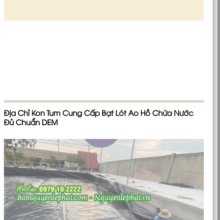
Địa Chỉ Kon Tum Cung Cấp Bạt Lót Ao Hồ Chứa Nước
Đủ Chuẩn DEM