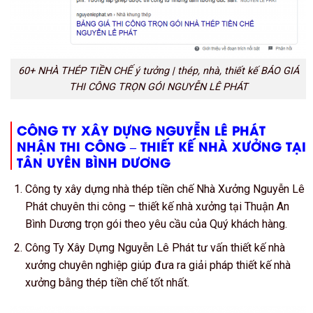
60+ NHÀ THÉP TIỀN CHẾ ý tưởng | thép, nhà, thiết kế BÁO GIÁ
THI CÔNG TRỌN GÓI NGUYỄN LÊ PHÁT
CÔNG TY XÂY DỰNG NGUYỄN LÊ PHÁT
NHẬN THI CÔNG – THIẾT KẾ NHÀ XƯỞNG TẠI
TÂN UYÊN BÌNH DƯƠNG
Công ty xây dựng nhà thép tiền chế Nhà Xưởng Nguyễn Lê
Phát chuyên thi công – thiết kế nhà xưởng tại Thuận An
Bình Dương trọn gói theo yêu cầu của Quý khách hàng.
Công Ty Xây Dựng Nguyễn Lê Phát tư vấn thiết kế nhà
xưởng chuyên nghiệp giúp đưa ra giải pháp thiết kế nhà
xưởng bằng thép tiền chế tốt nhất.