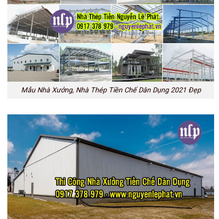
Mẫu Nhà Xưởng, Nhà Thép Tiền Chế Dân Dụng 2021 Đẹp