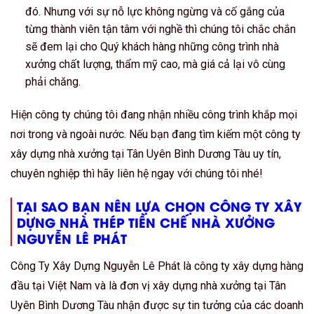
đó. Nhưng với sự nỗ lực không ngừng và cố gắng của
từng thành viên tận tâm với nghề thì chúng tôi chắc chắn
sẽ đem lại cho Quý khách hàng những công trình nhà
xưởng chất lượng, thẩm mỹ cao, mà giá cả lại vô cùng
phải chăng.
Hiện công ty chúng tôi đang nhận nhiều công trình khắp mọi
nơi trong và ngoài nước. Nếu bạn đang tìm kiếm một công ty
xây dựng nhà xưởng tại Tân Uyên Bình Dương Tàu uy tín,
chuyên nghiệp thì hãy liên hệ ngay với chúng tôi nhé!
TẠI SAO BẠN NÊN LỰA CHỌN CÔNG TY XÂY
DỰNG NHÀ THÉP TIỀN CHẾ NHÀ XƯỞNG
NGUYỄN LÊ PHÁT
Công Ty Xây Dựng Nguyễn Lê Phát là công ty xây dựng hàng
đầu tại Việt Nam và là đơn vị xây dựng nhà xưởng tại Tân
Uyên Bình Dương Tàu nhận được sự tin tưởng của các doanh