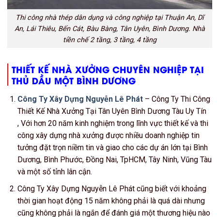
Thi công nhà thép dân dụng và công nghiệp tại Thuận An, Dĩ
An, Lái Thiêu, Bến Cát, Bàu Bàng, Tân Uyên, Bình Dương. Nhà
tiền chế 2 tầng, 3 tầng, 4 tầng
THIẾT KẾ NHÀ XƯỞNG CHUYÊN NGHIỆP TẠI
THỦ DẦU MỘT BÌNH DƯƠNG
Công Ty Xây Dựng Nguyễn Lê Phát
– Công Ty Thi Công
Thiết Kế Nhà Xưởng Tại Tân Uyên Bình Dương Tàu Uy Tín
, Với hơn 20 năm kinh nghiệm trong lĩnh vực thiết kế và thi
công xây dựng nhà xưởng được nhiều doanh nghiệp tin
tưởng đặt trọn niềm tin và giao cho các dự án lớn tại Bình
Dương, Bình Phước, Đồng Nai, TpHCM, Tây Ninh, Vũng Tàu
và một số tỉnh lân cận.
Công Ty Xây Dựng Nguyễn Lê Phát cũng biết với khoảng
thời gian hoạt động 15 năm không phải là quá dài nhưng
cũng không phải là ngắn để đánh giá một thương hiệu nào