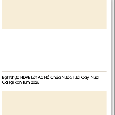
Bạt Nhựa HDPE Lót Ao Hồ Chứa Nước Tưới Cây, Nuôi
Cá Tại Kon Tum 2026