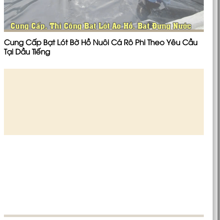
Cung Cấp Bạt Lót Bờ Hồ Nuôi Cá Rô Phi Theo Yêu Cầu
Tại Dầu Tiếng