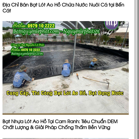
Địa Chỉ Bán Bạt Lót Ao Hồ Chứa Nước Nuôi Cá tại Bến
Cát
Bạt Nhựa Lót Ao Hồ Tại Cam Ranh: Tiêu Chuẩn DEM
Chất Lượng & Giải Pháp Chống Thấm Bền Vững