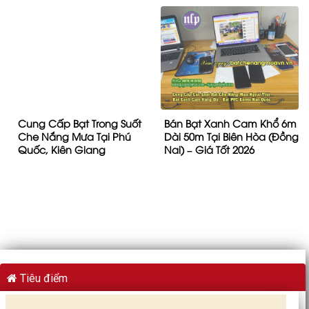
Cung Cấp Bạt Trong Suốt
Bán Bạt Xanh Cam Khổ 6m
Che Nắng Mưa Tại Phú
Dài 50m Tại Biên Hòa (Đồng
Quốc, Kiên Giang
Nai) – Giá Tốt 2026
Tiêu điểm