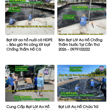
Bạt lót ao hồ nuôi cá HDPE
Bán Bạt Lót Ao Hồ Chống
– Báo giá thi công lót bạt
Thấm Nước Tại Cần Thơ
Chống Thấm Hồ Cá
2026 – 0979102222
Cung Cấp Bạt Lót Ao Hồ
Bạt Lót Ao Hồ Chứa Trữ