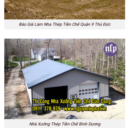
Báo Giá Làm Nha Thép Tiền Chế Quận 9 Thủ Đức
Nhà Xưởng Thép Tiền Chế Bình Dương