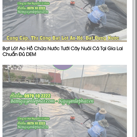
Bạt Lót Ao Hồ Chứa Nước Tưới Cây Nuôi Cá Tại Gia Lai
Chuẩn Đủ DEM