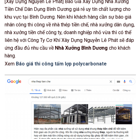
[Xây Dựng Nguyễn Lê Phát] Báo Giá Xây Dựng Nhà Xưởng
Tiền Chế Dân Dụng Bình Dương giá rẻ uy tín chất lượng cho
khu vực tại Bình Dương. Nên khi khách hàng cần sự báo giá
nhân công thi công về nhà thép tiền chế, nhà xưởng dân dụng,
nhà xưởng tiền chế công ty, doanh nghiệp nhỏ vừa thì có thể
liên hệ với Công Ty Cơ Khí Xây Dựng Nguyễn Lê Phát sẽ đáp
ứng đầu đủ nhu cầu về
Nhà Xưởng Bình Dương
cho khách
hàng.
Xem
Báo giá thi công tấm lợp polycarbonate