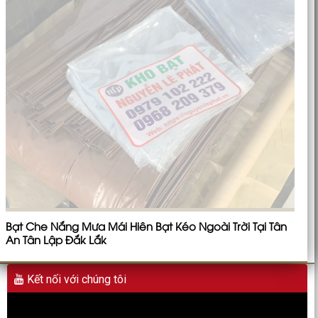
Bạt Che Nắng Mưa Mái Hiên Bạt Kéo Ngoài Trời Tại Tân
An Tân Lập Đắk Lắk
Kết nối với chúng tôi