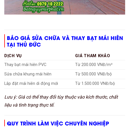
BÁO GIÁ SỬA CHỮA VÀ THAY BẠT MÁI HIÊN
TẠI THỦ ĐỨC
DỊCH VỤ
GIÁ THAM KHẢO
Thay bạt mái hiên PVC
Từ 200.000 VNĐ/m²
Sửa chữa khung mái hiên
Từ 500.000 VNĐ/bộ
Lắp đặt mái hiên di động mới
Từ 1.500.000 VNĐ/bộ
Lưu ý: Giá có thể thay đổi tùy thuộc vào kích thước, chất
liệu và tình trạng thực tế.
QUY TRÌNH LÀM VIỆC CHUYÊN NGHIỆP