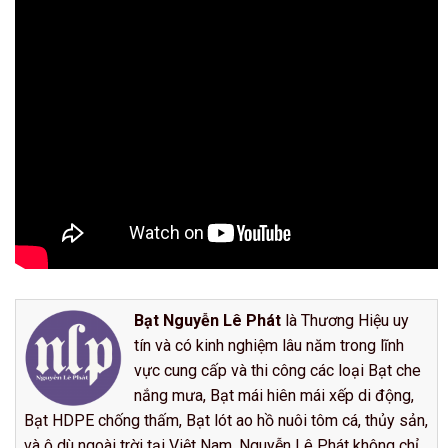
Bạt Nguyễn Lê Phát
là Thương Hiệu uy
tín và có kinh nghiệm lâu năm trong lĩnh
vực cung cấp và thi công các loại Bạt che
nắng mưa, Bạt mái hiên mái xếp di động,
Bạt HDPE chống thấm, Bạt lót ao hồ nuôi tôm cá, thủy sản,
và ô dù ngoài trời tại Việt Nam. Nguyễn Lê Phát không chỉ