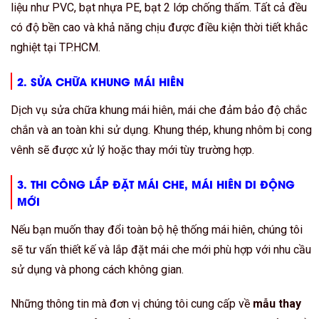
liệu như PVC, bạt nhựa PE, bạt 2 lớp chống thấm. Tất cả đều
có độ bền cao và khả năng chịu được điều kiện thời tiết khắc
nghiệt tại TP.HCM.
2.
SỬA CHỮA KHUNG MÁI HIÊN
Dịch vụ sửa chữa khung mái hiên, mái che đảm bảo độ chắc
chắn và an toàn khi sử dụng. Khung thép, khung nhôm bị cong
vênh sẽ được xử lý hoặc thay mới tùy trường hợp.
3.
THI CÔNG LẮP ĐẶT MÁI CHE, MÁI HIÊN DI ĐỘNG
MỚI
Nếu bạn muốn thay đổi toàn bộ hệ thống mái hiên, chúng tôi
sẽ tư vấn thiết kế và lắp đặt mái che mới phù hợp với nhu cầu
sử dụng và phong cách không gian.
Những thông tin mà đơn vị chúng tôi cung cấp về
mẫu thay