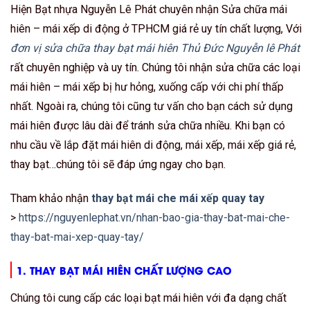
Hiện Bạt nhựa Nguyễn Lê Phát chuyên nhận Sửa chữa mái
hiên – mái xếp di động ở TPHCM giá rẻ uy tín chất lượng, Với
đơn vị sửa chữa thay bạt mái hiên Thủ Đức Nguyễn lê Phát
rất chuyên nghiệp và uy tín. Chúng tôi nhận sửa chữa các loại
mái hiên – mái xếp bị hư hỏng, xuống cấp với chi phí thấp
nhất. Ngoài ra, chúng tôi cũng tư vấn cho bạn cách sử dụng
mái hiên được lâu dài để tránh sửa chữa nhiều. Khi bạn có
nhu cầu về lắp đặt mái hiên di động, mái xếp, mái xếp giá rẻ,
thay bạt…chúng tôi sẽ đáp ứng ngay cho bạn.
Tham khảo nhận
thay bạt mái che mái xếp quay tay
>
https://nguyenlephat.vn/nhan-bao-gia-thay-bat-mai-che-
thay-bat-mai-xep-quay-tay/
1.
THAY BẠT MÁI HIÊN CHẤT LƯỢNG CAO
Chúng tôi cung cấp các loại bạt mái hiên với đa dạng chất