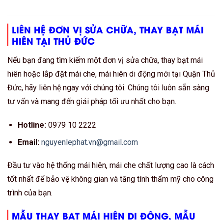
LIÊN HỆ ĐƠN VỊ SỬA CHỮA, THAY BẠT MÁI
HIÊN TẠI THỦ ĐỨC
Nếu bạn đang tìm kiếm một đơn vị sửa chữa, thay bạt mái
hiên hoặc lắp đặt mái che, mái hiên di động mới tại Quận Thủ
Đức, hãy liên hệ ngay với chúng tôi. Chúng tôi luôn sẵn sàng
tư vấn và mang đến giải pháp tối ưu nhất cho bạn.
Hotline:
0979 10 2222
Email:
nguyenlephat.vn@gmail.com
Đầu tư vào hệ thống mái hiên, mái che chất lượng cao là cách
tốt nhất để bảo vệ không gian và tăng tính thẩm mỹ cho công
trình của bạn.
MẪU THAY BẠT MÁI HIÊN DI ĐỘNG, MẪU