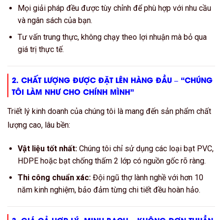
Mọi giải pháp đều được tùy chỉnh để phù hợp với nhu cầu
và ngân sách của bạn.
Tư vấn trung thực, không chạy theo lợi nhuận mà bỏ qua
giá trị thực tế.
2. CHẤT LƯỢNG ĐƯỢC ĐẶT LÊN HÀNG ĐẦU – “CHÚNG
TÔI LÀM NHƯ CHO CHÍNH MÌNH”
Triết lý kinh doanh của chúng tôi là mang đến sản phẩm chất
lượng cao, lâu bền:
Vật liệu tốt nhất:
Chúng tôi chỉ sử dụng các loại bạt PVC,
HDPE hoặc bạt chống thấm 2 lớp có nguồn gốc rõ ràng.
Thi công chuẩn xác:
Đội ngũ thợ lành nghề với hơn 10
năm kinh nghiệm, bảo đảm từng chi tiết đều hoàn hảo.