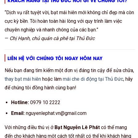
KHÁCH HÀNG TẠI THỦ ĐỨC NÓI GÌ VỀ CHÚNG TÔI?
“Dịch vụ rất tuyệt vời, bạt mái hiên mới không chỉ đẹp mà còn
cực kỳ bền. Tôi hoàn toàn hài lòng với quy trình làm việc
chuyên nghiệp và nhanh chóng của các bạn.”
—
Chị Hạnh, chủ quán cà phê tại Thủ Đức
LIÊN HỆ VỚI CHÚNG TÔI NGAY HÔM NAY
Nếu bạn đang tìm kiếm một đơn vị đáng tin cậy để sửa chữa,
thay bạt mái hiên
hoặc làm
mái che di động tại Thủ Đức
, hãy
để chúng tôi đồng hành cùng bạn!
Hotline:
0979 10 2222
Email:
nguyenlephat.vn@gmail.com
Với những điều thú vị ở
Bạt Nguyễn Lê Phát
có thể mang
đến cho khách hàng một cách tốt nhất có thể khi khách hàng