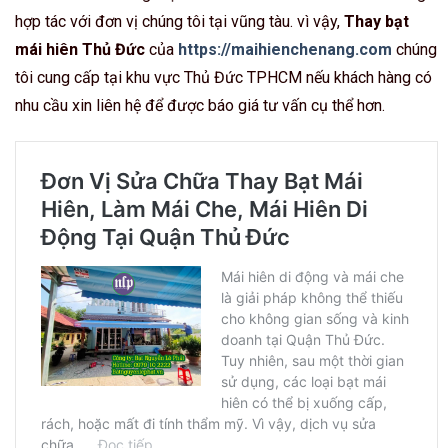
hợp tác với đơn vị chúng tôi tại vũng tàu. vì vậy,
Thay bạt
mái hiên Thủ Đức
của
https://maihienchenang.com
chúng
tôi cung cấp tại khu vực Thủ Đức TPHCM nếu khách hàng có
nhu cầu xin liên hệ để được báo giá tư vấn cụ thể hơn.