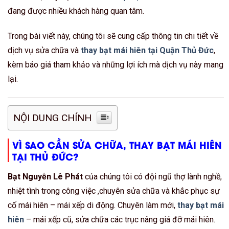
đang được nhiều khách hàng quan tâm.
Trong bài viết này, chúng tôi sẽ cung cấp thông tin chi tiết về
dịch vụ sửa chữa và
thay bạt mái hiên tại Quận Thủ Đức
,
kèm báo giá tham khảo và những lợi ích mà dịch vụ này mang
lại.
NỘI DUNG CHÍNH
VÌ SAO CẦN SỬA CHỮA, THAY BẠT MÁI HIÊN
TẠI THỦ ĐỨC?
Bạt Nguyễn Lê Phát
của chúng tôi có đội ngũ thợ lành nghề,
nhiệt tình trong công việc ,chuyên sửa chữa và khắc phục sự
cố mái hiên – mái xếp di động. Chuyên làm mới,
thay bạt mái
hiên
– mái xếp cũ, sửa chữa các trục nâng giá đỡ mái hiên.