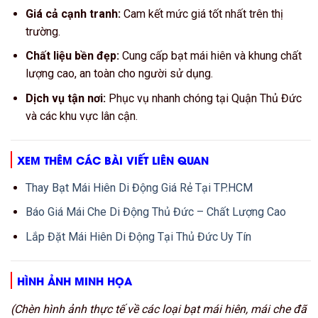
Giá cả cạnh tranh:
Cam kết mức giá tốt nhất trên thị
trường.
Chất liệu bền đẹp:
Cung cấp bạt mái hiên và khung chất
lượng cao, an toàn cho người sử dụng.
Dịch vụ tận nơi:
Phục vụ nhanh chóng tại Quận Thủ Đức
và các khu vực lân cận.
XEM THÊM CÁC BÀI VIẾT LIÊN QUAN
Thay Bạt Mái Hiên Di Động Giá Rẻ Tại TP.HCM
Báo Giá Mái Che Di Động Thủ Đức – Chất Lượng Cao
Lắp Đặt Mái Hiên Di Động Tại Thủ Đức Uy Tín
HÌNH ẢNH MINH HỌA
(Chèn hình ảnh thực tế về các loại bạt mái hiên, mái che đã