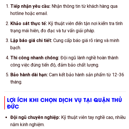
Tiếp nhận yêu cầu:
Nhận thông tin từ khách hàng qua
hotline hoặc email.
Khảo sát thực tế:
Kỹ thuật viên đến tận nơi kiểm tra tình
trạng mái hiên, đo đạc và tư vấn giải pháp.
Lập báo giá chi tiết:
Cung cấp báo giá rõ ràng và minh
bạch.
Thi công nhanh chóng:
Đội ngũ lành nghề hoàn thành
công việc đúng tiến độ, đảm bảo chất lượng.
Bảo hành dài hạn:
Cam kết bảo hành sản phẩm từ 12-36
tháng.
LỢI ÍCH KHI CHỌN DỊCH VỤ TẠI QUẬN THỦ
ĐỨC
Đội ngũ chuyên nghiệp:
Kỹ thuật viên tay nghề cao, nhiều
năm kinh nghiệm.