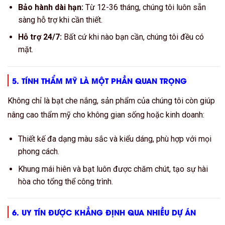
Bảo hành dài hạn:
Từ 12-36 tháng, chúng tôi luôn sẵn
sàng hỗ trợ khi cần thiết.
Hỗ trợ 24/7:
Bất cứ khi nào bạn cần, chúng tôi đều có
mặt.
5. TÍNH THẨM MỸ LÀ MỘT PHẦN QUAN TRỌNG
Không chỉ là bạt che nắng, sản phẩm của chúng tôi còn giúp
nâng cao thẩm mỹ cho không gian sống hoặc kinh doanh:
Thiết kế đa dạng màu sắc và kiểu dáng, phù hợp với mọi
phong cách.
Khung mái hiên và bạt luôn được chăm chút, tạo sự hài
hòa cho tổng thể công trình.
6. UY TÍN ĐƯỢC KHẲNG ĐỊNH QUA NHIỀU DỰ ÁN