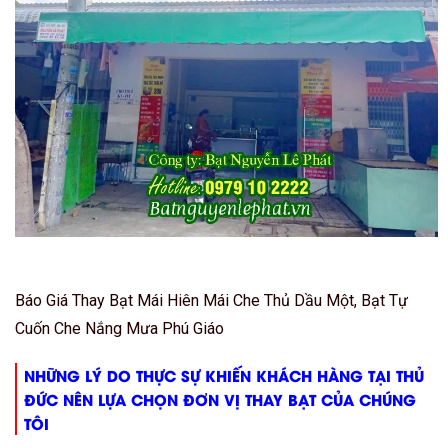
Báo Giá Thay Bạt Mái Hiên Mái Che Thủ Dầu Một, Bạt Tự
Cuốn Che Nắng Mưa Phú Giáo
NHỮNG LÝ DO THỰC SỰ KHIẾN KHÁCH HÀNG TẠI THỦ
ĐỨC NÊN LỰA CHỌN ĐƠN VỊ THAY BẠT CỦA CHÚNG
TÔI