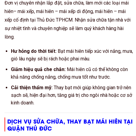
Đơn vị chuyên nhận lắp đặt, sửa chữa, làm mới các loại mái
hiên– mái xếp, mái hiên – mái xếp di động, mái hiên – mái
xếp cố định tại Thủ Đức TPHCM. Nhận sửa chữa tận nhà với
sự nhiệt tình và chuyên nghiệp sẽ làm quý khách hàng hài
lòng.
Hư hỏng do thời tiết:
Bạt mái hiên tiếp xúc với nắng, mưa,
gió lâu ngày sẽ bị rách hoặc phai màu.
Giảm hiệu quả che chắn:
Mái hiên cũ có thể không còn
khả năng chống nắng, chống mưa tốt như trước.
Cải thiện thẩm mỹ:
Thay bạt mới giúp không gian trở nên
sạch sẽ, hiện đại hơn, tăng giá trị cho ngôi nhà hoặc cơ sở
kinh doanh.
DỊCH VỤ SỬA CHỮA, THAY BẠT MÁI HIÊN TẠI
QUẬN THỦ ĐỨC