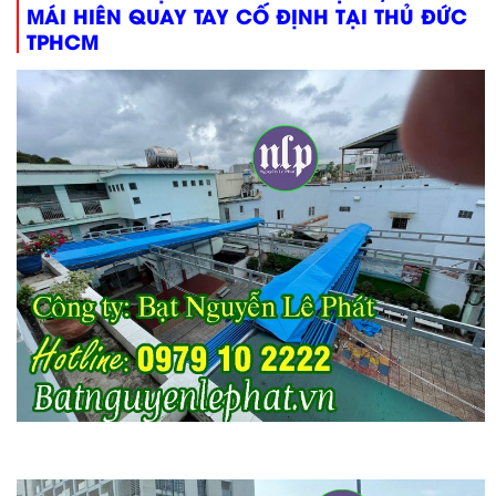
MÁI HIÊN QUAY TAY CỐ ĐỊNH TẠI THỦ ĐỨC
TPHCM