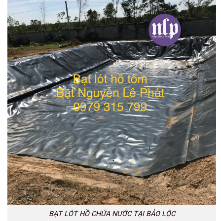
BẠT LÓT HỒ CHỨA NƯỚC TẠI BẢO LỘC