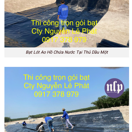
Bạt Lót Ao Hồ Chứa Nước Tại Thủ Dầu Một