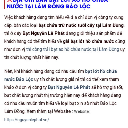
NƯỚC TẠI LÂM ĐỒNG BẢO LỘC
Việc khách hàng đang tìm hiểu về địa chỉ đơn vị công ty cung
cấp, bán các loại
bạt chứa trữ nước tưới cây tại Lâm Đồng
,
thì ở đây
Bạt Nguyễn Lê Phát
đang giới thiệu sản phẩm để
khách hàng có thể tìm hiểu về
giá bạt lót hồ chứa nước
cũng
như đơn vị
thi công trải bạt ao hồ chứa nước tại Lâm Đồng
uy
tín chất lượng nhất hiện nay.
Nên, khi khách hàng đang có nhu cầu tìm
bạt lót hồ chứa
nước Bảo Lộc
uy tín chất lượng giá rẻ thì có thể xem tham
khảo ở đơn vị công ty
Bạt Nguyễn Lê Phát
sẽ hỗ trợ giá tốt,
bạt chất lượng nhất thị trường hiện nay để khách hàng đang
có nhu cầu muốn tìm hiểu về loại bạt xịn sò nhất Bảo Lộc
Lâm Đồng, Xem thâm tại Website :
Website:
https://nguyenlephat.vn/