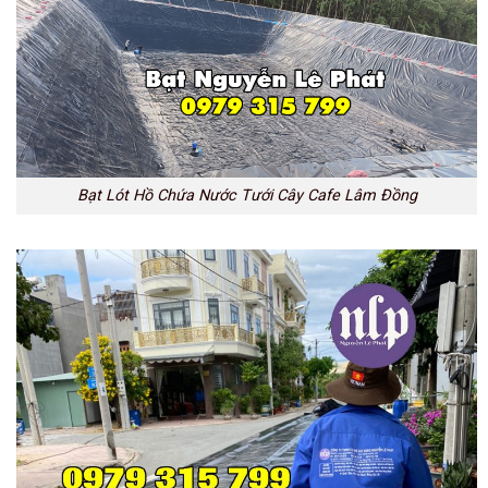
Bạt Lót Hồ Chứa Nước Tưới Cây Cafe Lâm Đồng