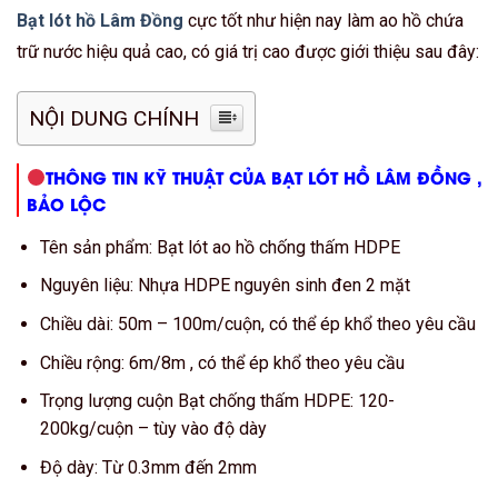
Bạt lót hồ Lâm Đồng
cực tốt như hiện nay làm ao hồ chứa
trữ nước hiệu quả cao, có giá trị cao được giới thiệu sau đây:
NỘI DUNG CHÍNH
THÔNG TIN KỸ THUẬT CỦA BẠT LÓT HỒ LÂM ĐỒNG ,
BẢO LỘC
Tên sản phẩm: Bạt lót ao hồ chống thấm HDPE
Nguyên liệu: Nhựa HDPE nguyên sinh đen 2 mặt
Chiều dài: 50m – 100m/cuộn, có thể ép khổ theo yêu cầu
Chiều rộng: 6m/8m , có thể ép khổ theo yêu cầu
Trọng lượng cuộn Bạt chống thấm HDPE: 120-
200kg/cuộn – tùy vào độ dày
Độ dày: Từ 0.3mm đến 2mm