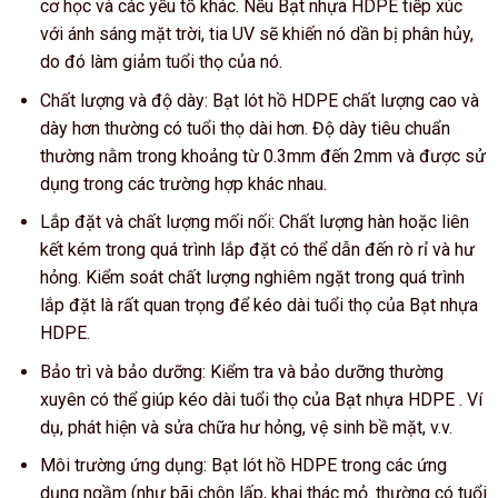
cơ học và các yếu tố khác. Nếu Bạt nhựa HDPE tiếp xúc
với ánh sáng mặt trời, tia UV sẽ khiến nó dần bị phân hủy,
do đó làm giảm tuổi thọ của nó.
Chất lượng và độ dày: Bạt lót hồ HDPE chất lượng cao và
dày hơn thường có tuổi thọ dài hơn. Độ dày tiêu chuẩn
thường nằm trong khoảng từ 0.3mm đến 2mm và được sử
dụng trong các trường hợp khác nhau.
Lắp đặt và chất lượng mối nối: Chất lượng hàn hoặc liên
kết kém trong quá trình lắp đặt có thể dẫn đến rò rỉ và hư
hỏng. Kiểm soát chất lượng nghiêm ngặt trong quá trình
lắp đặt là rất quan trọng để kéo dài tuổi thọ của Bạt nhựa
HDPE.
Bảo trì và bảo dưỡng: Kiểm tra và bảo dưỡng thường
xuyên có thể giúp kéo dài tuổi thọ của Bạt nhựa HDPE . Ví
dụ, phát hiện và sửa chữa hư hỏng, vệ sinh bề mặt, v.v.
Môi trường ứng dụng: Bạt lót hồ HDPE trong các ứng
dụng ngầm (như bãi chôn lấp, khai thác mỏ. thường có tuổi