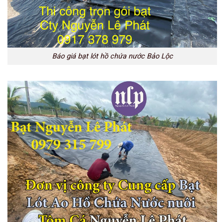
Báo giá bạt lót hồ chứa nước Bảo Lộc