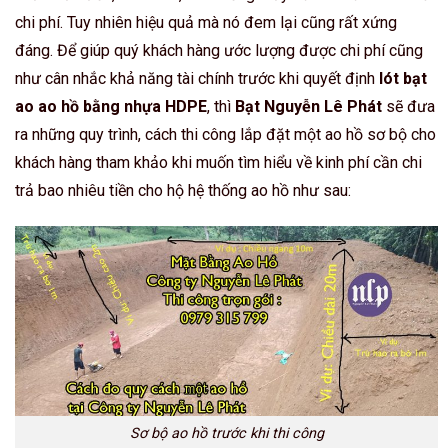
chi phí. Tuy nhiên hiệu quả mà nó đem lại cũng rất xứng
đáng. Để giúp quý khách hàng ước lượng được chi phí cũng
như cân nhắc khả năng tài chính trước khi quyết định
lót bạt
ao ao hồ bằng nhựa HDPE
, thì
Bạt Nguyễn Lê Phát
sẽ đưa
ra những quy trình, cách thi công lắp đặt một ao hồ sơ bộ cho
khách hàng tham khảo khi muốn tìm hiểu về kinh phí cần chi
trả bao nhiêu tiền cho hộ hệ thống ao hồ như sau:
Sơ bộ ao hồ trước khi thi công