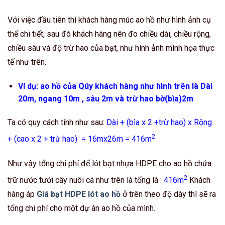
Với việc đầu tiên thì khách hàng múc ao hồ như hình ảnh cụ
thể chi tiết, sau đó khách hàng nên đo chiều dài, chiều rộng,
chiều sâu và độ trừ hao của bạt, như hình ảnh mình họa thực
tế như trên.
Ví dụ: ao hồ của Qúy khách hàng như hình trên là Dài
20m, ngang 10m , sâu 2m và trừ hao bờ(bìa)2m
Ta có quy cách tính như sau:
Dài + (bìa x 2 +trừ hao) x Rộng
2
+ (cao x 2 + trừ hao) = 16mx26m = 416m
Như vậy tổng chi phí để lót bạt nhựa HDPE cho ao hồ chứa
2
trữ nước tưới cây nuôi cá như trên là tổng là :
416m
Khách
hàng áp
Giá bạt HDPE lót ao hồ
ở trên theo độ dày thì sẽ ra
tổng chi phí cho một dự án ao hồ của mình.