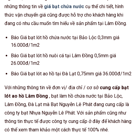
những thông tin về
giá bạt chứa nước
cụ thể chi tiết, hình
thức vận chuyển giá cũng được hỗ trợ cho khách hàng khi
đang có nhu cầu muốn tìm hiểu về sản phẩm tại Lâm Đồng.
Báo Giá bạt lót hồ chứa nước tại Bảo Lộc 0,3mm giá
16.000đ/1m2
Báo Giá bạt lót hồ nuôi cá tại Lâm Đồng 0,5mm giá
26.000đ/1m2
Báo Giá bạt lót ao hồ tại Đà Lạt 0,75mm giá 36.000đ/1m2
Với những thông tin về đơn vị/ địa chỉ / cơ sở
cung cấp bạt
lót ao hồ Lâm Đồng
, bạt làm hồ chứa nước tại Bảo Lộc,
Lâm Đồng, Đà Lạt mà Bạt Nguyễn Lê Phát đang cung cấp là
công ty bạt Nhựa Nguyễn Lê Phát. Với sản phẩm cũng như
thông tin thực tế được công ty cung cấp ở đây để khách hàng
có thể xem tham khảo một cách thực tế 100% nhé.