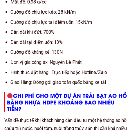
Mật độ: 0.98 g/cc
Cường độ chịu lực kéo: 28 kN/m
Cường độ chịu lực tại điểm uốn: 15kN/m
Dẫn dài khi đứt: 700%
Dẫn dài tại điểm uốn: 13%
Cường độ kháng xé: 130N
Đơn vị gia công sx: Nguyễn Lê Phát
Hình thức đặt hàng : Trực tiếp hoặc Hotline/Zalo
Giao Hàng: Đóng gói giao toàn quốc bằng xe tải
CHI PHÍ CHO MỘT DỰ ÁN TRẢI BẠT AO HỒ
BẰNG NHỰA HDPE KHOẢNG BAO NHIÊU
TIỀN?
Vấn đề thực tế khi khách hàng cần đầu tư một hệ thống ao hồ
chứa trữ nước, nuôi tôm, nuôi trồng thủy sản thì cần khá nhiều