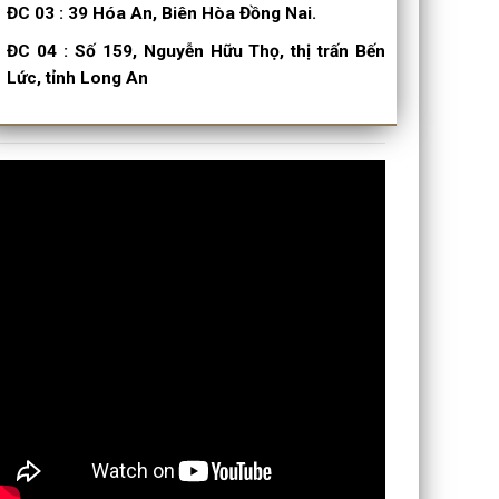
ĐC 03
:
39 Hóa An, Biên Hòa Đồng Nai.
ĐC 04
:
Số 159, Nguyễn Hữu Thọ, thị trấn Bến
Lức, tỉnh Long An