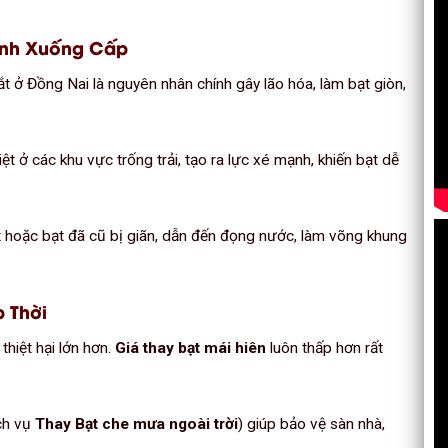
anh Xuống Cấp
t ở Đồng Nai là nguyên nhân chính gây lão hóa, làm bạt giòn,
ệt ở các khu vực trống trải, tạo ra lực xé mạnh, khiến bạt dễ
t hoặc bạt đã cũ bị giãn, dẫn đến đọng nước, làm võng khung
p Thời
thiệt hại lớn hơn.
Giá thay bạt mái hiên
luôn thấp hơn rất
ch vụ
Thay Bạt che mưa ngoài trời
) giúp bảo vệ sàn nhà,