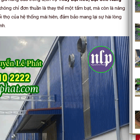
 không chỉ đơn thuần là thay thế một tấm bạt, mà còn là nâng
i thọ của hệ thống mái hiên, đảm bảo mang lại sự hài lòng
nh.