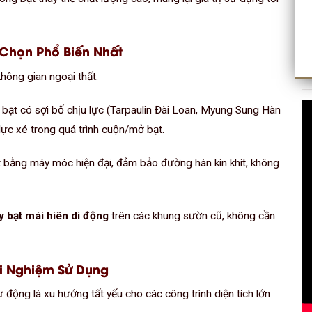
a Chọn Phổ Biến Nhất
không gian ngoại thất.
 bạt có sợi bố chịu lực (Tarpaulin Đài Loan, Myung Sung Hàn
lực xé trong quá trình cuộn/mở bạt.
 bằng máy móc hiện đại, đảm bảo đường hàn kín khít, không
 bạt mái hiên di động
trên các khung sườn cũ, không cần
ải Nghiệm Sử Dụng
 động là xu hướng tất yếu cho các công trình diện tích lớn