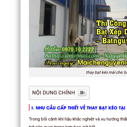
thay bạt kéo mái che: b
NỘI DUNG CHÍNH
I. NHU CẦU CẤP THIẾT VỀ THAY BẠT KÉO T
Trong bối cảnh khí hậu khắc nghiệt và xu hướng th