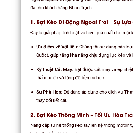
đa cho khách hàng Nhơn Trạch.
1. Bạt Kéo Di Động Ngoài Trời – Sự Lự
Đây là giải pháp linh hoạt và hiệu quả nhất cho mọi 
Ưu điểm về Vật liệu:
Chúng tôi sử dụng các loại
Quốc), giúp tăng khả năng chịu đựng lực kéo và 
Kỹ thuật Cắt May:
Bạt được cắt may và ép nhiệt
thấm nước và tăng độ bền cơ học.
Sự Phù Hợp:
Dễ dàng áp dụng cho dịch vụ
Thay
thay đổi kết cấu.
2. Bạt Kéo Thông Minh – Tối Ưu Hóa Tr
Nâng cấp từ hệ thống kéo tay lên hệ thống motor tự