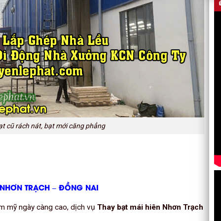
ạt cũ rách nát, bạt mới căng phẳng
ẠI NHƠN TRẠCH – ĐỒNG NAI
ẩm mỹ ngày càng cao, dịch vụ
Thay bạt mái hiên Nhơn Trạch