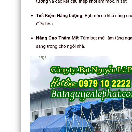
tường và các kết cấu thép khỏi ẩm mốc, rỉ sét.
Tiết Kiệm Năng Lượng:
Bạt mới có khả năng cách
điều hòa.
Nâng Cao Thẩm Mỹ:
Tấm bạt mới làm tăng nga
sang trọng cho ngôi nhà.