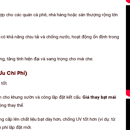
ợp cho các quán cà phê, nhà hàng hoặc sân thượng rộng lớn
có khả năng chịu tải và chống nước, hoạt động ổn định trong
, tăng tính hiện đại và sang trọng cho mái che.
Ưu Chi Phí)
tốt.
n cho khung sườn và công lắp đặt kết cấu.
Giá thay bạt mái
ng thay thế.
g cấp lên chất liệu bạt dày hơn, chống UV tốt hơn (ví dụ: từ
phí lắp đặt mới.