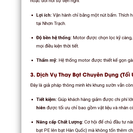
hoặc đòi hỏi sự tiện nghi.
Lợi ích:
Vận hành chỉ bằng một nút bấm. Thích h
tại Nhơn Trạch.
Độ bền hệ thống:
Motor được chọn lọc kỹ càng, 
mọi điều kiện thời tiết.
Thẩm mỹ:
Hệ thống motor được thiết kế gọn gàng
3. Dịch Vụ Thay Bạt Chuyên Dụng (Tối 
Đây là giải pháp thông minh khi khung sườn vẫn còn 
Tiết kiệm:
Giúp khách hàng giảm được chi phí lớ
hiên
được tối ưu chỉ bao gồm vật liệu và nhân cô
Nâng cấp Chất Lượng:
Cơ hội để chủ đầu tư nân
bạt PE lên bạt Hàn Quốc) mà không tốn thêm chi 