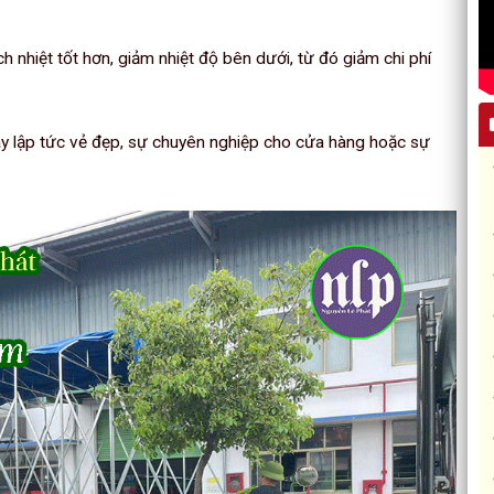
 nhiệt tốt hơn, giảm nhiệt độ bên dưới, từ đó giảm chi phí
y lập tức vẻ đẹp, sự chuyên nghiệp cho cửa hàng hoặc sự