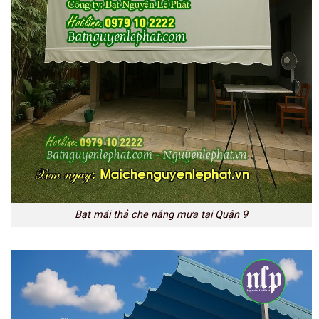
Bạt mái thả che nắng mưa tại Quận 9