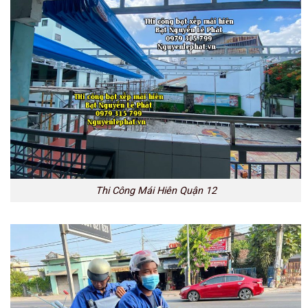
Thi Công Mái Hiên Quận 12