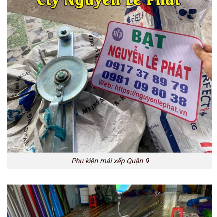
Phụ kiện mái xếp Quận 9