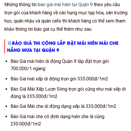
Những thông tin
báo giá mái hiên tại Quận 9
theo yêu cầu
trọn gói của khách hàng về các hạng mục tạp hóa, sân trường
học, quán nhậu và quán cafe thì khách hàng có thể xem tham
khảo thông tin báo giá cụ thể thêm như sau:
BÁO GIÁ THI CÔNG LẮP ĐẶT MÁI HIÊN MÁI CHE
NẮNG MƯA TẠI QUẬN 9
Báo Giá mái hiên di động Quận 9 lắp đặt trọn gói
700.000/1 ngang
Báo Giá mái xếp di động trọn gói 335.000đ/1m2
Báo Giá Mái Xếp Lượn Sóng trọn gói cũng như mái xếp di
động là 335.000đ/1m2
Báo Giá Mái che di động dạng xếp là 335.000đ/1m2
Báo Giá mái che cố định dạng hiên che là cũng
230.000đ/1m2