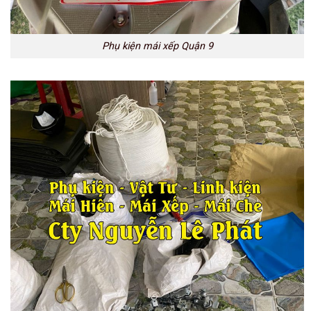
Phụ kiện mái xếp Quận 9