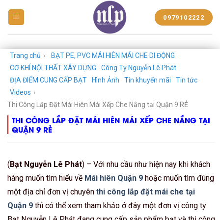
BẠT
0979102222
NHỰA
NGUYỄN
LÊ
PHÁT
Trang chủ
›
BẠT PE, PVC MÁI HIÊN MÁI CHE DI ĐỘNG
CƠ KHÍ NỘI THẤT XÂY DỰNG
Công Ty Nguyễn Lê Phát
ĐỊA ĐIỂM CUNG CẤP BẠT
Hình Ảnh
Tin khuyến mãi
Tin tức
Videos
›
Thi Công Lắp Đặt Mái Hiên Mái Xếp Che Nắng tại Quận 9 RẺ
THI CÔNG LẮP ĐẶT MÁI HIÊN MÁI XẾP CHE NẮNG TẠI
QUẬN 9 RẺ
(
Bạt Nguyễn Lê Phát
) – Với nhu cầu như hiện nay khi khách
hàng muốn tìm hiểu về
Mái hiên Quận 9
hoặc muốn tìm đúng
một địa chỉ đơn vị chuyên
t
hi công lắp đặt mái che tại
Quận 9
thì có thể xem tham khảo ở đây một đơn vị công ty
Bạt Nguyễn Lê Phát đang cung cấp sản phẩm bạt và thi công