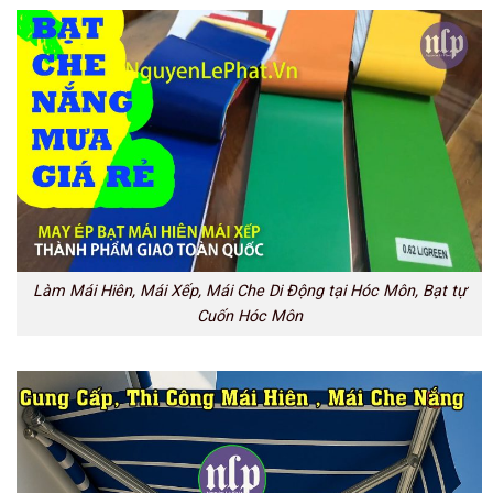
Làm Mái Hiên, Mái Xếp, Mái Che Di Động tại Hóc Môn, Bạt tự
Cuốn Hóc Môn