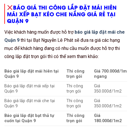
BÁO GIÁ THI CÔNG LẮP ĐẶT MÁI HIÊN
MÁI XẾP BẠT KÉO CHE NẮNG GIÁ RẺ TẠI
QUẬN 9
Việc khách hàng muốn được hỗ trợ
báo giá lắp đặt mái che
Quận 9
thì tại Bạt Nguyễn Lê Phát sẽ đưa ra giá các hạng
mục để khách hàng đang có nhu cầu muốn được hỗ trợ thi
công lắp đặt trọn gói thì có thể xem tham khảo:
Báo giá lắp đặt mái hiên tại
Thi công
Giá 700.000đ/1m
Quận 9
trọn gói
ngang
Báo giá lắp đặt mái xếp tại
Thi công
Giá
Quận 9
trọn gói
350.000đ/1m2
Báo giá lắp đặt mái che tại
Thi công
Giá
Quận 9
trọn gói
350.000đ/1m2
Báo giá lắp đặt bạt thả tự
Thi công
Giá
cuốn tại Quận 9
trọn gói
180.000đ/1m2