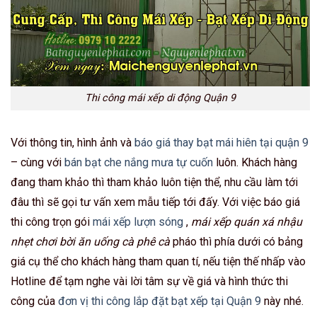
Thi công mái xếp di động Quận 9
Với thông tin, hình ảnh và
báo giá thay bạt mái hiên tại quận 9
– cùng với
bán bạt che nắng mưa tự cuốn
luôn. Khách hàng
đang tham khảo thì tham khảo luôn tiện thể, nhu cầu làm tới
đâu thì sẽ gọi tư vấn xem mẫu tiếp tới đấy. Với việc báo giá
thi công trọn gói
mái xếp lượn sóng
,
mái xếp quán xá nhậu
nhẹt chơi bời ăn uống cà phê cà
pháo thì phía dưới có bảng
giá cụ thể cho khách hàng tham quan tí, nếu tiện thế nhấp vào
Hotline để tạm nghe vài lời tâm sự về giá và hình thức thi
công của
đơn vị thi công lắp đặt bạt xếp tại Quận 9
này nhé.