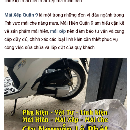
linh kiện mái hiên mái xếp mà mình cần.
Mái Xếp Quận 9
là một trong những đơn vị đầu ngành trong
lĩnh vực mái che nắng mưa, Mái Hiên Quận 9 am hiểu cặn kẽ
về sản phẩm mái hiên,
mái xếp
nên đảm bảo tư vấn và cung
cấp đầy đủ, chính xác các loại linh kiện cần thiết phục vụ
công việc sửa chữa và lắp đặt của quý khách.