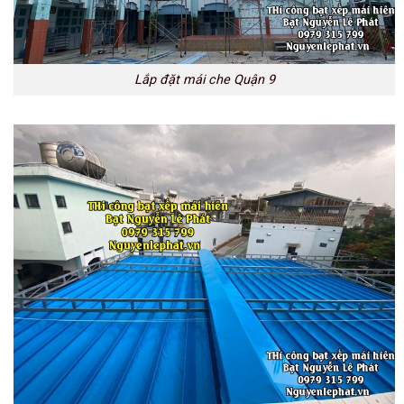
Lắp đặt mái che Quận 9