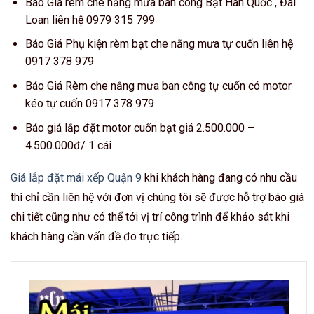
Báo Giá rèm che nắng mưa ban công Bạt Hàn Quốc , Đài
Loan liên hệ 0979 315 799
Báo Giá Phụ kiện rèm bạt che nắng mưa tự cuốn liên hệ
0917 378 979
Báo Giá Rèm che nắng mưa ban công tự cuốn có motor
kéo tự cuốn 0917 378 979
Báo giá lắp đặt motor cuốn bạt giá 2.500.000 –
4.500.000đ/ 1 cái
Giá lắp đặt mái xếp Quận 9
khi khách hàng đang có nhu cầu
thì chỉ cần liên hệ với đơn vị chúng tôi sẽ được hỗ trợ báo giá
chi tiết cũng như có thể tới vị trí công trình để khảo sát khi
khách hàng cần vấn đề đo trực tiếp.