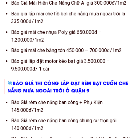
Báo Giá Mái Hiên Che Nắng Chữ A giá 300.000đ/1m2
Báo giá lắp mái che hồ bơi che nắng mưa ngoài trời là
335.000đ/1m2
Báo giá mái che nhựa Poly giá 650.000đ –
1.200.000/1m2
Báo giá mái che bằng tôn 450.000 – 700.000đ/1m2
Báo giá lắp đặt motor kéo bạt giá 3.500.000 –
9.500.000đ/ 1 cái
BÁO GIÁ THI CÔNG LẮP ĐẶT RÈM BẠT CUỐN CHE
NẮNG MƯA NGOÀI TRỜI Ở QUẬN 9
Báo Giá rèm che nắng ban công + Phụ Kiện
145.000đ/1m2
Báo Giá rèm che nắng ban công chung cư trọn gói
140.000đ/1m2