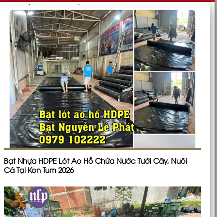
Bạt Nhựa HDPE Lót Ao Hồ Chứa Nước Tưới Cây, Nuôi
Cá Tại Kon Tum 2026