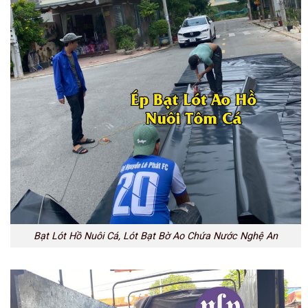
Bạt Lót Hồ Nuôi Cá, Lót Bạt Bờ Ao Chứa Nước Nghệ An