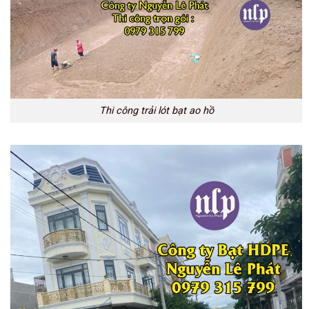
Thi công trải lót bạt ao hồ