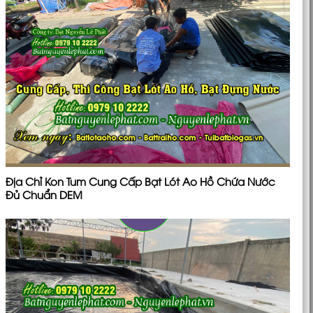
Địa Chỉ Kon Tum Cung Cấp Bạt Lót Ao Hồ Chứa Nước
Đủ Chuẩn DEM