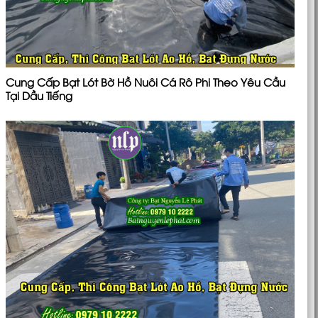
Cung Cấp Bạt Lót Bờ Hồ Nuôi Cá Rô Phi Theo Yêu Cầu
Tại Dầu Tiếng