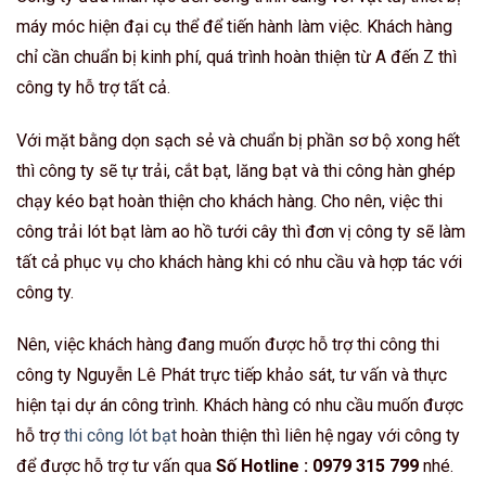
máy móc hiện đại cụ thể để tiến hành làm việc. Khách hàng
chỉ cần chuẩn bị kinh phí, quá trình hoàn thiện từ A đến Z thì
công ty hỗ trợ tất cả.
Với mặt bằng dọn sạch sẻ và chuẩn bị phần sơ bộ xong hết
thì công ty sẽ tự trải, cắt bạt, lăng bạt và thi công hàn ghép
chạy kéo bạt hoàn thiện cho khách hàng. Cho nên, việc thi
công trải lót bạt làm ao hồ tưới cây thì đơn vị công ty sẽ làm
tất cả phục vụ cho khách hàng khi có nhu cầu và hợp tác với
công ty.
Nên, việc khách hàng đang muốn được hỗ trợ thi công thi
công ty Nguyễn Lê Phát trực tiếp khảo sát, tư vấn và thực
hiện tại dự án công trình. Khách hàng có nhu cầu muốn được
hỗ trợ
thi công lót bạt
hoàn thiện thì liên hệ ngay với công ty
để được hỗ trợ tư vấn qua
Số Hotline : 0979 315 799
nhé.