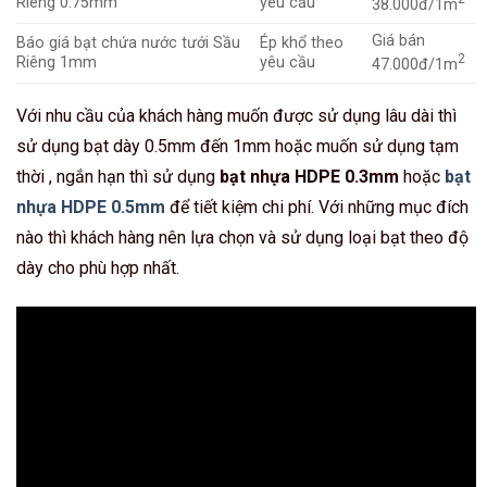
Riêng 0.75mm
yêu cầu
38.000đ/1m
Giá bán
Báo giá bạt chứa nước tưới Sầu
Ép khổ theo
2
Riêng 1mm
yêu cầu
47.000đ/1m
Với nhu cầu của khách hàng muốn được sử dụng lâu dài thì
sử dụng bạt dày 0.5mm đến 1mm hoặc muốn sử dụng tạm
thời , ngắn hạn thì sử dụng
bạt nhựa HDPE 0.3mm
hoặc
bạt
nhựa HDPE 0.5mm
để tiết kiệm chi phí. Với những mục đích
nào thì khách hàng nên lựa chọn và sử dụng loại bạt theo độ
dày cho phù hợp nhất.