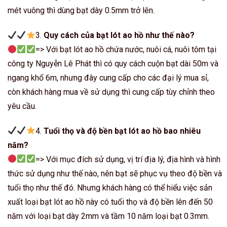
mét vuông thì dùng bạt dày 0.5mm trở lên.
3.
Quy cách của bạt lót ao hồ như thế nào?
=> Với bạt lót ao hồ chứa nước, nuôi cá, nuôi tôm tại
công ty Nguyễn Lê Phát thì có quy cách cuộn bạt dài 50m và
ngang khổ 6m, nhưng đây cung cấp cho các đại lý mua sỉ,
còn khách hàng mua về sử dụng thì cung cấp tùy chỉnh theo
yêu cầu.
4.
Tuổi thọ và độ bền bạt lót ao hồ bao nhiêu
năm?
=> Với mục đích sử dụng, vị trí địa lý, địa hình và hình
thức sử dụng như thế nào, nên bạt sẽ phục vụ theo độ bền và
tuổi thọ như thế đó. Nhưng khách hàng có thể hiểu việc sản
xuất loại bạt lót ao hồ này có tuổi thọ và độ bền lên đến 50
năm với loại bạt dày 2mm và tầm 10 năm loại bạt 0.3mm.