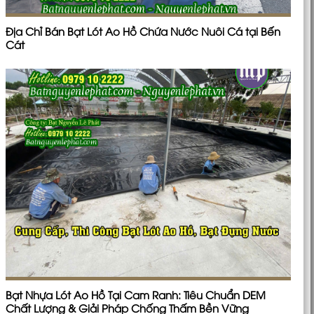
Địa Chỉ Bán Bạt Lót Ao Hồ Chứa Nước Nuôi Cá tại Bến
Cát
Bạt Nhựa Lót Ao Hồ Tại Cam Ranh: Tiêu Chuẩn DEM
Chất Lượng & Giải Pháp Chống Thấm Bền Vững