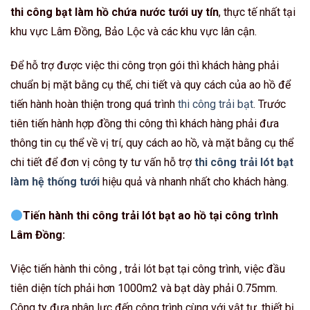
thi công bạt làm hồ chứa nước tưới uy tín
, thực tế nhất tại
khu vực Lâm Đồng, Bảo Lộc và các khu vực lân cận.
Để hỗ trợ được việc thi công trọn gói thì khách hàng phải
chuẩn bị mặt bằng cụ thể, chi tiết và quy cách của ao hồ để
tiến hành hoàn thiện trong quá trình
thi công trải bạt
. Trước
tiên tiến hành hợp đồng thi công thì khách hàng phải đưa
thông tin cụ thể về vị trí, quy cách ao hồ, và mặt bằng cụ thể
chi tiết để đơn vị công ty tư vấn hỗ trợ
thi công trải lót bạt
làm hệ thống tưới
hiệu quả và nhanh nhất cho khách hàng.
Tiến hành thi công trải lót bạt ao hồ tại công trình
Lâm Đồng:
Việc tiến hành thi công , trải lót bạt tại công trình, việc đầu
tiên diện tích phải hơn 1000m2 và bạt dày phải 0.75mm.
Công ty đưa nhân lực đến công trình cùng với vật tư, thiết bị