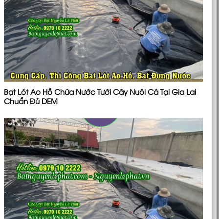
Bạt Lót Ao Hồ Chứa Nước Tưới Cây Nuôi Cá Tại Gia Lai
Chuẩn Đủ DEM