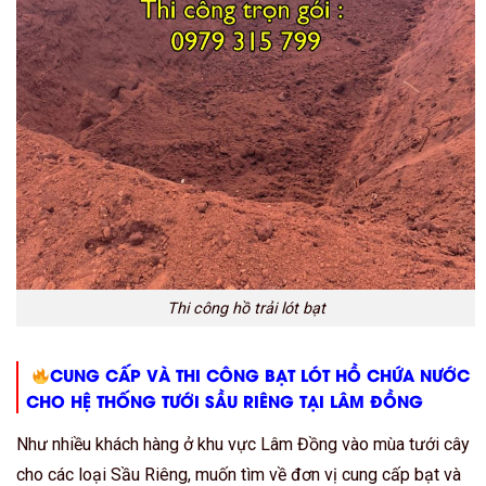
Thi công hồ trải lót bạt
CUNG CẤP VÀ THI CÔNG BẠT LÓT HỒ CHỨA NƯỚC
CHO HỆ THỐNG TƯỚI SẦU RIÊNG TẠI LÂM ĐỒNG
Như nhiều khách hàng ở khu vực Lâm Đồng vào mùa tưới cây
cho các loại Sầu Riêng, muốn tìm về đơn vị cung cấp bạt và