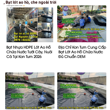
, Bạt lót ao hồ, che ngoài trời
Bạt Nhựa HDPE Lót Ao Hồ
Địa Chỉ Kon Tum Cung Cấp
Chứa Nước Tưới Cây, Nuôi
Bạt Lót Ao Hồ Chứa Nước
Cá Tại Kon Tum 2026
Đủ Chuẩn DEM