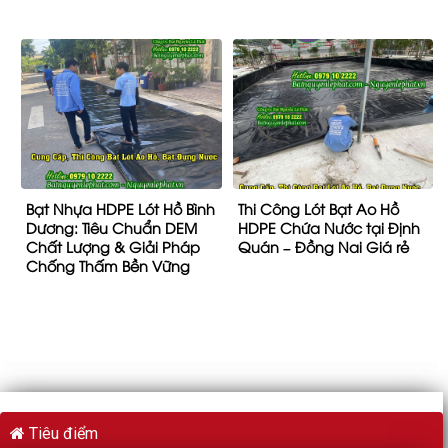
Bạt Nhựa HDPE Lót Hồ Bình
Thi Công Lót Bạt Ao Hồ
Dương: Tiêu Chuẩn DEM
HDPE Chứa Nước tại Định
Chất Lượng & Giải Pháp
Quán – Đồng Nai Giá rẻ
Chống Thấm Bền Vững
Tiêu điểm