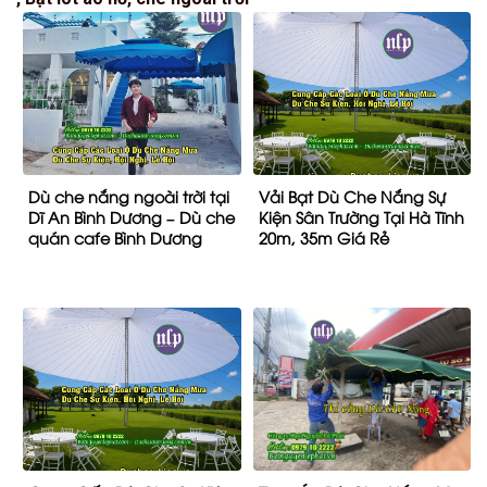
Dù che nắng ngoài trời tại
Vải Bạt Dù Che Nắng Sự
Dĩ An Bình Dương – Dù che
Kiện Sân Trường Tại Hà Tĩnh
quán cafe Bình Dương
20m, 35m Giá Rẻ