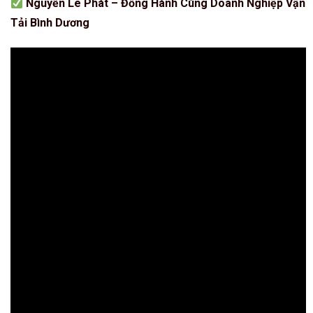
Nguyễn Lê Phát – Đồng Hành Cùng Doanh Nghiệp Vận
Tải Bình Dương