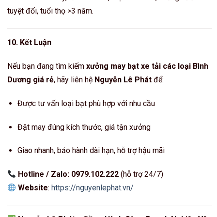
tuyệt đối, tuổi thọ >3 năm.
10. Kết Luận
Nếu bạn đang tìm kiếm
xưởng may bạt xe tải các loại Bình
Dương giá rẻ
, hãy liên hệ
Nguyễn Lê Phát
để:
Được tư vấn loại bạt phù hợp với nhu cầu
Đặt may đúng kích thước, giá tận xưởng
Giao nhanh, bảo hành dài hạn, hỗ trợ hậu mãi
Hotline / Zalo: 0979.102.222
(hỗ trợ 24/7)
Website
:
https://nguyenlephat.vn/