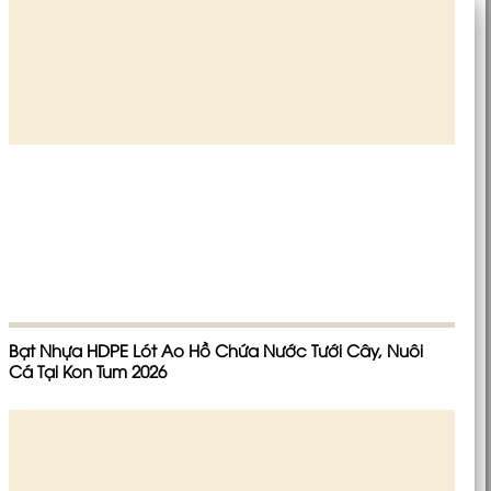
Bạt Nhựa HDPE Lót Ao Hồ Chứa Nước Tưới Cây, Nuôi
Cá Tại Kon Tum 2026