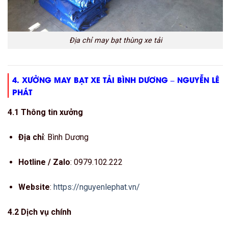
Địa chỉ may bạt thùng xe tải
4. XƯỞNG MAY BẠT XE TẢI BÌNH DƯƠNG – NGUYỄN LÊ
PHÁT
4.1 Thông tin xưởng
Địa chỉ
: Bình Dương
Hotline / Zalo
: 0979.102.222
Website
:
https://nguyenlephat.vn/
4.2 Dịch vụ chính