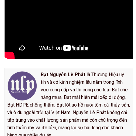
Bạt Nguyễn Lê Phát
là Thương Hiệu uy
tín và có kinh nghiệm lâu năm trong lĩnh
vực cung cấp và thi công các loại Bạt che
nắng mưa, Bạt mái hiên mái xếp di động,
Bạt HDPE chống thấm, Bạt lót ao hồ nuôi tôm cá, thủy sản,
và ô dù ngoài trời tại Việt Nam. Nguyễn Lê Phát không chỉ
tập trung vào chất lượng sản phẩm mà còn chú trọng đến
tính thẩm mỹ và độ bền, mang lại sự hài lòng cho khách
hàng qua nhiều dự án.