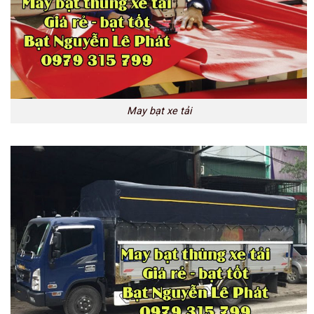
May bạt xe tải