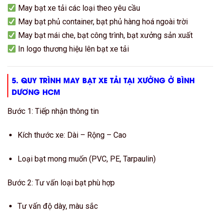
May bạt xe tải các loại theo yêu cầu
May bạt phủ container, bạt phủ hàng hoá ngoài trời
May bạt mái che, bạt công trình, bạt xưởng sản xuất
In logo thương hiệu lên bạt xe tải
5. QUY TRÌNH MAY BẠT XE TẢI TẠI XƯỞNG Ở BÌNH
DƯƠNG HCM
Bước 1: Tiếp nhận thông tin
Kích thước xe: Dài – Rộng – Cao
Loại bạt mong muốn (PVC, PE, Tarpaulin)
Bước 2: Tư vấn loại bạt phù hợp
Tư vấn độ dày, màu sắc