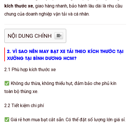
kích thước xe
, giao hàng nhanh, bảo hành lâu dài là nhu cầu
chung của doanh nghiệp vận tải và cá nhân.
NỘI DUNG CHÍNH
2. VÌ SAO NÊN MAY BẠT XE TẢI THEO KÍCH THƯỚC TẠI
XƯỞNG TẠI BÌNH DƯƠNG HCM?
2.1 Phù hợp kích thước xe
Không dư thừa, không thiếu hụt, đảm bảo che phủ kín
toàn bộ thùng xe.
2.2 Tiết kiệm chi phí
Giá rẻ hơn mua bạt cắt sẵn. Có thể đặt số lượng lớn giá sỉ.