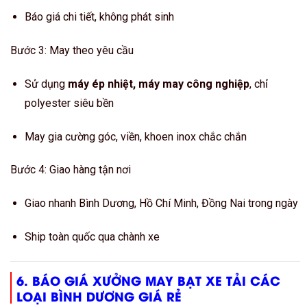
Báo giá chi tiết, không phát sinh
Bước 3: May theo yêu cầu
Sử dụng
máy ép nhiệt, máy may công nghiệp
, chỉ
polyester siêu bền
May gia cường góc, viền, khoen inox chắc chắn
Bước 4: Giao hàng tận nơi
Giao nhanh Bình Dương, Hồ Chí Minh, Đồng Nai trong ngày
Ship toàn quốc qua chành xe
6. BÁO GIÁ XƯỞNG MAY BẠT XE TẢI CÁC
LOẠI BÌNH DƯƠNG GIÁ RẺ