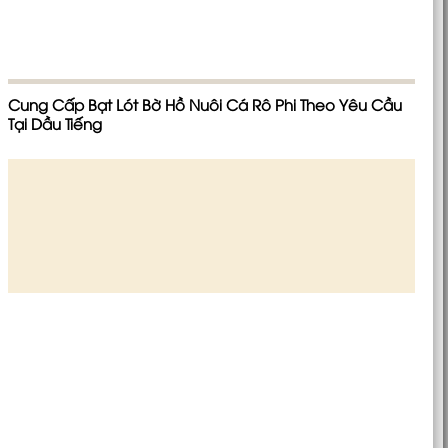
Cung Cấp Bạt Lót Bờ Hồ Nuôi Cá Rô Phi Theo Yêu Cầu
Tại Dầu Tiếng