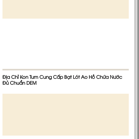
Địa Chỉ Kon Tum Cung Cấp Bạt Lót Ao Hồ Chứa Nước
Đủ Chuẩn DEM