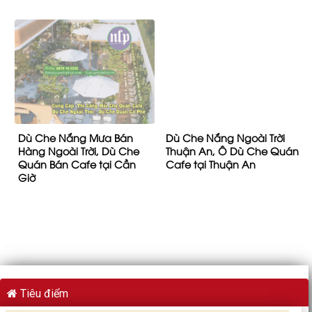
Dù Che Nắng Mưa Bán
Dù Che Nắng Ngoài Trời
Hàng Ngoài Trời, Dù Che
Thuận An, Ô Dù Che Quán
Quán Bán Cafe tại Cần
Cafe tại Thuận An
Giờ
Tiêu điểm