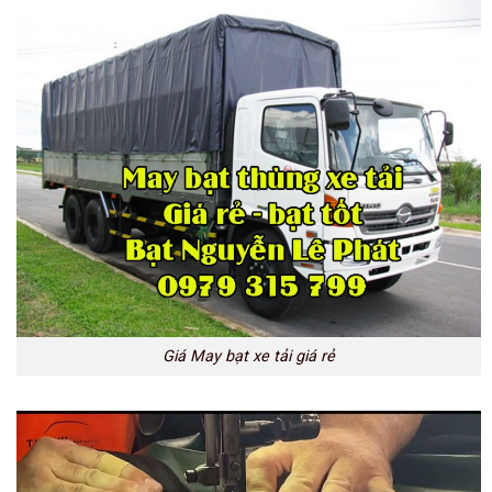
Giá May bạt xe tải giá rẻ