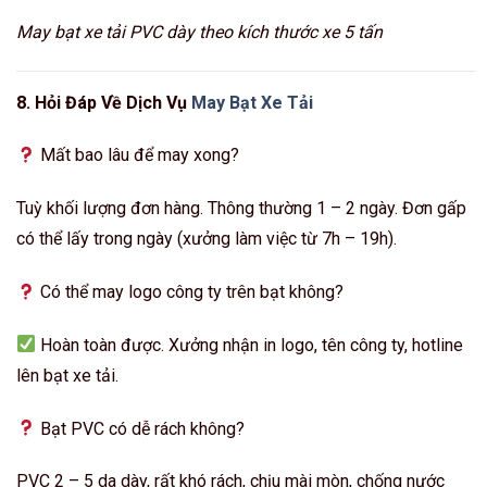
May bạt xe tải PVC dày theo kích thước xe 5 tấn
8. Hỏi Đáp Về Dịch Vụ
May Bạt Xe Tải
Mất bao lâu để may xong?
Tuỳ khối lượng đơn hàng. Thông thường 1 – 2 ngày. Đơn gấp
có thể lấy trong ngày (xưởng làm việc từ 7h – 19h).
Có thể may logo công ty trên bạt không?
Hoàn toàn được. Xưởng nhận in logo, tên công ty, hotline
lên bạt xe tải.
Bạt PVC có dễ rách không?
PVC 2 – 5 da dày, rất khó rách, chịu mài mòn, chống nước