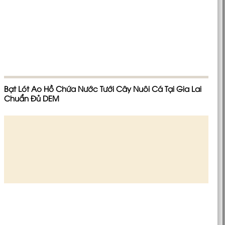
Bạt Lót Ao Hồ Chứa Nước Tưới Cây Nuôi Cá Tại Gia Lai
Chuẩn Đủ DEM