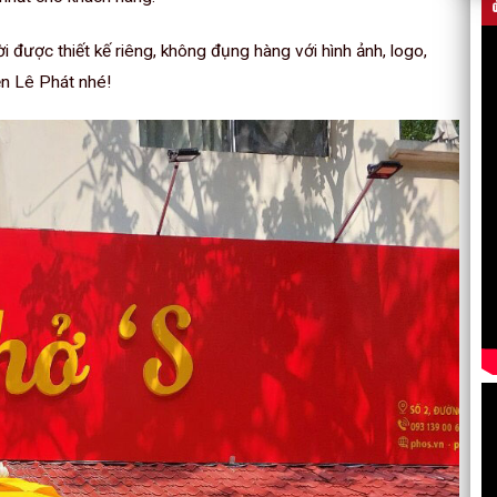
được thiết kế riêng, không đụng hàng với hình ảnh, logo,
ễn Lê Phát nhé!