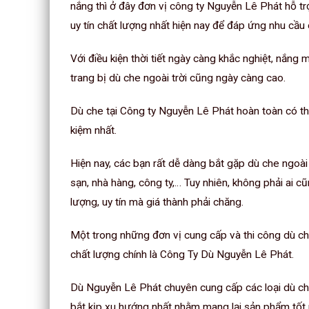
nắng thì ở đây đơn vị công ty Nguyễn Lê Phát hỗ tr
uy tín chất lượng nhất hiện nay để đáp ứng nhu cầ
Với điều kiện thời tiết ngày càng khắc nghiệt, nắng
trang bị dù che ngoài trời cũng ngày càng cao.
Dù che tại Công ty Nguyễn Lê Phát hoàn toàn có t
kiệm nhất.
Hiện nay, các bạn rất dễ dàng bắt gặp dù che ngoài t
sạn, nhà hàng, công ty,… Tuy nhiên, không phải ai 
lượng, uy tín mà giá thành phải chăng.
Một trong những đơn vị cung cấp và thi công dù che
chất lượng chính là Công Ty Dù Nguyễn Lê Phát.
Dù Nguyễn Lê Phát chuyên cung cấp các loại dù ch
bắt kịp xu hướng nhất nhằm mang lại sản phẩm tốt 