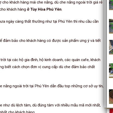
ợ cho khách hàng mái che nắng, dù che nắng ngoài trời giá rẻ
u cho khách hàng
ở Tùy Hòa Phú Yên
.
 mưa ngày càng thất thường như tại Phú Yên thì nhu cầu cần
hể đảm bảo cho khách hàng có được sản phẩm ưng ý và tiết
rời tại các hộ gia đình, hộ kinh doanh, các quán cafe, khách
cũng biết cách chọn đơn vị cung cấp dù che đảm bảo chất
 nắng ngoài trời tại Phú Yên dẫn đầu top những cơ sở uy tín,
e như dù lệch tâm, dù đúng tâm với nhiều mẫu mã mới nhất,
nhất cho khách hàng.