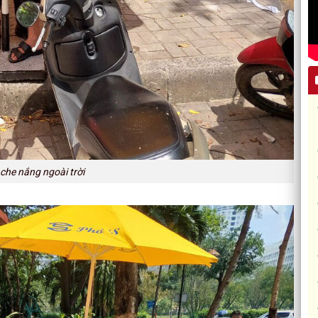
che nắng ngoài trời