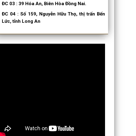
ĐC 03
:
39 Hóa An, Biên Hòa Đồng Nai.
ĐC 04
:
Số 159, Nguyễn Hữu Thọ, thị trấn Bến
Lức, tỉnh Long An