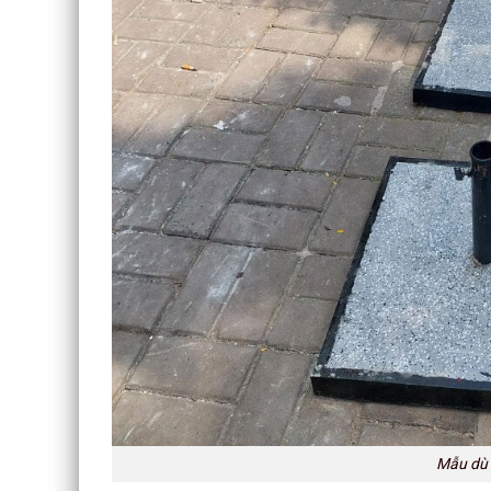
Mẫu dù 