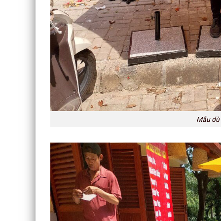
Mẫu dù 