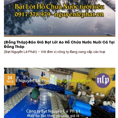
[Đồng Tháp]-Báo Giá Bạt Lót Ao Hồ Chứa Nước Nuôi Cá Tại
Đồng Tháp
(Bạt Nguyễn Lê Phát) – Với đơn vị công ty đang cung cấp các loại
24
Th12