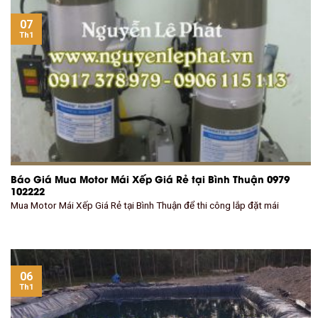
07
Th1
Báo Giá Mua Motor Mái Xếp Giá Rẻ tại Bình Thuận 0979
102222
Mua Motor Mái Xếp Giá Rẻ tại Bình Thuận để thi công lắp đặt mái
06
Th1