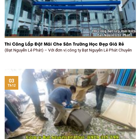
Thi Công Lắp Đặt Mái Che Sân Trường Học Đẹp Giá Rẻ
(Bạt Nguyễn Lê Phát) – Với đơn vị công ty Bạt Nguyễn Lê Phát Chuyên
03
Th12