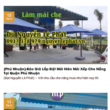
13
Th11
[Phú Nhuận]-Báo Giá Lắp Đặt Mái Hiên Mái Xếp Che Nắng
Tại Quận Phú Nhuận
(Bạt Nguyễn Lê Phát) – Với nhu cầu che nắng mưa như hiện nay thì
11
Th11