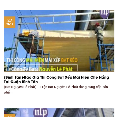
27
Th11
[Bình Tân]-Báo Giá Thi Công Bạt Xếp Mái Hiên Che Nắng
Tại Quận Bình Tân
(Bạt Nguyễn Lê Phát) – Hiện Bạt Nguyễn Lê Phát đang cung cấp sản
phẩm