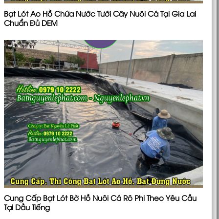
Bạt Lót Ao Hồ Chứa Nước Tưới Cây Nuôi Cá Tại Gia Lai
Chuẩn Đủ DEM
Cung Cấp Bạt Lót Bờ Hồ Nuôi Cá Rô Phi Theo Yêu Cầu
Tại Dầu Tiếng