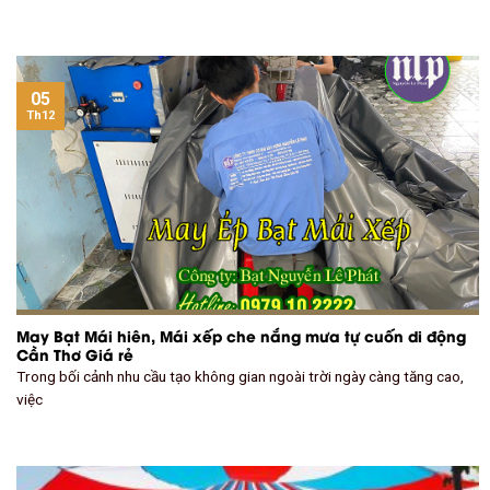
05
Th12
May Bạt Mái hiên, Mái xếp che nắng mưa tự cuốn di động
Cần Thơ Giá rẻ
Trong bối cảnh nhu cầu tạo không gian ngoài trời ngày càng tăng cao,
việc