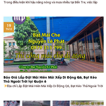
Trong điều kiện khí hậu nắng nóng và mưa nhiều tại Bến Tre, việc lắp
19
Th12
Báo Giá Lắp Đặt Mái Hiên Mái Xếp Di Động Q6, Bạt Kéo
Thả Ngoài Trời tại Quận 6
Địa chỉ Lắp Đặt Mái Hiên Mái Xếp Di Động Q6, Bạt Kéo Thả Ngoài Trời