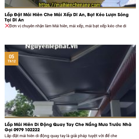
Lắp Đặt Mái Hiên Che Mái Xếp Dĩ An, Bạt Kéo Lượn Sóng
Tại Dĩ An
Đơn vị chuyên nhận làm Mái hiên, mái xếp, mái bạt xếp kéo che di
05
Th12
Lắp Mái Hiên Di Động Quay Tay Che Nắng Mưa Trước Nhà
Gọi 0979 102222
Lắp đặt mái hiên di động quay tay là giải pháp tuyệt vời để che