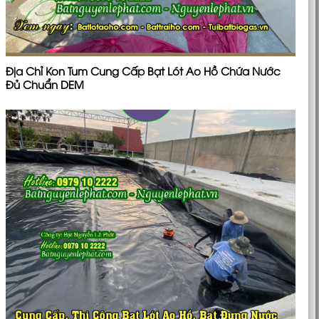
Địa Chỉ Kon Tum Cung Cấp Bạt Lót Ao Hồ Chứa Nước
Đủ Chuẩn DEM