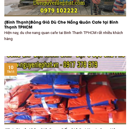
[Bình Thạnh]Bảng Giá Dù Che Nắng Quán Cafe tại Bình
Thạnh TPHCM
Hiện nay, du che nang quan cafe tai Binh Thanh TPHCM rất nhiều khách
hàng
10
Th11