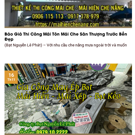
Báo Giá Thi Công Mái Tôn Mái Che Sân Thượng Trước Bền
Đẹp
(Bạt Nguyễn Lê Phát) – Với nhu cầu che nắng mưa ngoài trời và muốn
16
Th11