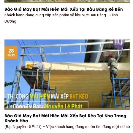
Báo Giá May Bạt Mái Hiên Mái Xếp Tại Bàu Bàng Rẻ Bền
Khách hàng đang cung cấp sản phẩm về khu vực Bàu Bàng – Bình
Dương
28
Th11
Báo Giá May Bạt Mái Hiên Mái Xếp Bạt Kéo Tại Nha Trang
Khánh Hòa
(Bạt Nguyễn Lê Phát) – Việc khách hàng đang muốn tìm đúng một cơ sở