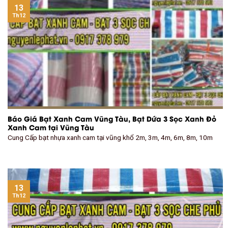
13
Th12
Báo Giá Bạt Xanh Cam Vũng Tàu, Bạt Dứa 3 Sọc Xanh Đỏ
Xanh Cam tại Vũng Tàu
Cung Cấp bạt nhựa xanh cam tại vũng khổ 2m, 3m, 4m, 6m, 8m, 10m
13
Th12