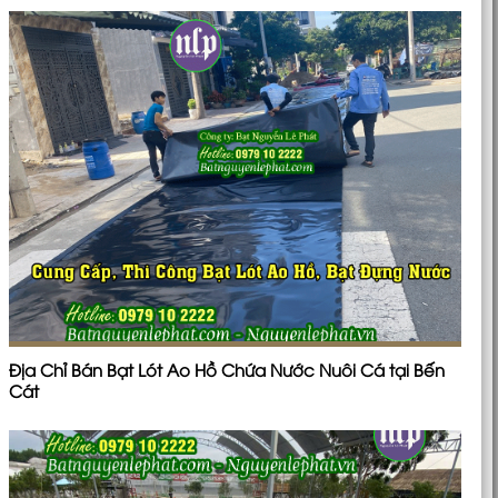
Địa Chỉ Bán Bạt Lót Ao Hồ Chứa Nước Nuôi Cá tại Bến
Cát