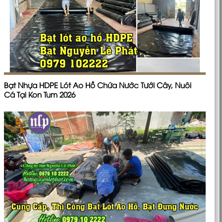
Bạt Nhựa HDPE Lót Ao Hồ Chứa Nước Tưới Cây, Nuôi
Cá Tại Kon Tum 2026