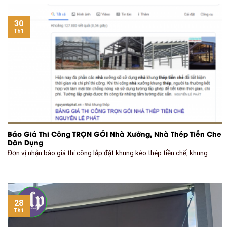
30
Th1
Báo Giá Thi Công TRỌN GÓI Nhà Xưởng, Nhà Thép Tiền Che
Dân Dụng
Đơn vị nhận báo giá thi công lắp đặt khung kéo thép tiền chế, khung
28
Th1