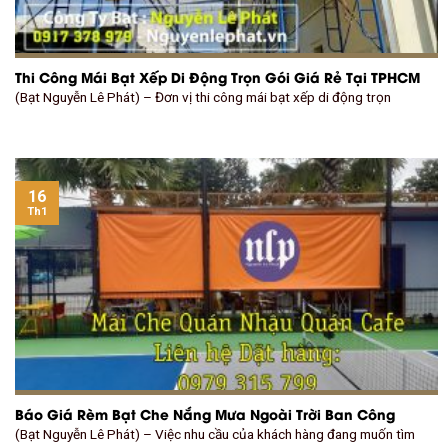
Thi Công Mái Bạt Xếp Di Động Trọn Gói Giá Rẻ Tại TPHCM
(Bạt Nguyễn Lê Phát) – Đơn vị thi công mái bạt xếp di động trọn
16
Th1
Báo Giá Rèm Bạt Che Nắng Mưa Ngoài Trời Ban Công
(Bạt Nguyễn Lê Phát) – Việc nhu cầu của khách hàng đang muốn tìm