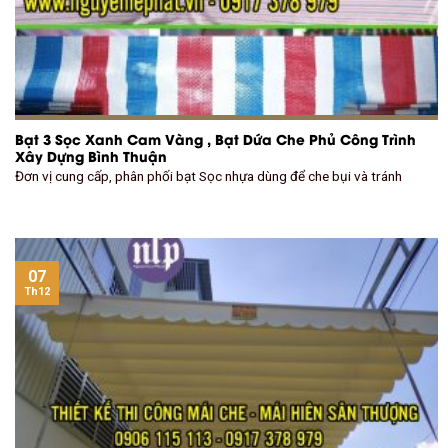
Bạt 3 Sọc Xanh Cam Vàng , Bạt Dứa Che Phủ Công Trình
Xây Dựng Bình Thuận
Đơn vị cung cấp, phân phối bạt Sọc nhựa dùng để che bụi và tránh
07
Th12