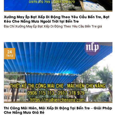
Xưởng May Ép Bạt Xếp Di Động Theo Yêu Cầu Bến Tre, Bạt
Kéo Che Nắng Mưa Ngoài Trời tại Bến Tre
Địa Chỉ Xưởng May Ép Bạt Xếp Di Động Theo Yêu Cầu Bến Tre giá
24
Th12
Thi Công Mái Hiên, Mái Xếp Di Động Tại Bến Tre – Giải Pháp
Che Nắng Mưa Giá Rẻ