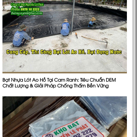
Bạt Nhựa Lót Ao Hồ Tại Cam Ranh: Tiêu Chuẩn DEM
Chất Lượng & Giải Pháp Chống Thấm Bền Vững