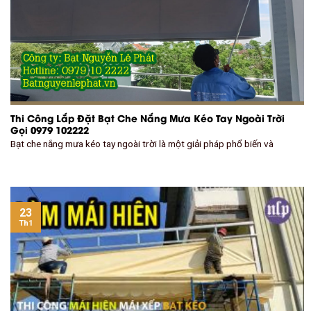
Thi Công Lắp Đặt Bạt Che Nắng Mưa Kéo Tay Ngoài Trời
Gọi 0979 102222
Bạt che nắng mưa kéo tay ngoài trời là một giải pháp phổ biến và
23
Th1