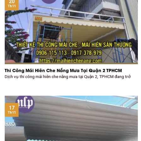
20
Th11
Thi Công Mái Hiên Che Nắng Mưa Tại Quận 2 TPHCM
Dịch vụ thi công mái hiên che nắng mưa tại Quận 2, TPHCM đang trở
17
Th11