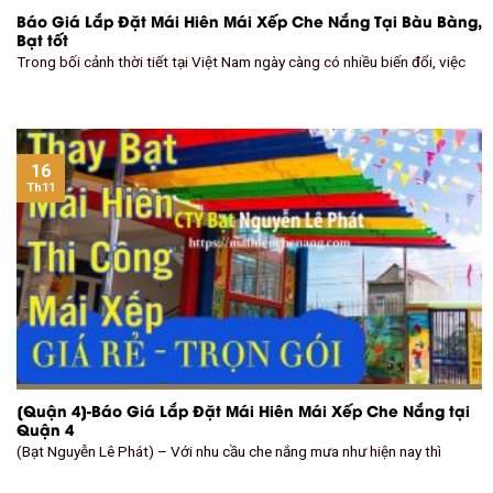
Báo Giá Lắp Đặt Mái Hiên Mái Xếp Che Nắng Tại Bàu Bàng,
Bạt tốt
Trong bối cảnh thời tiết tại Việt Nam ngày càng có nhiều biến đổi, việc
16
Th11
[Quận 4]-Báo Giá Lắp Đặt Mái Hiên Mái Xếp Che Nắng tại
Quận 4
(Bạt Nguyễn Lê Phát) – Với nhu cầu che nắng mưa như hiện nay thì