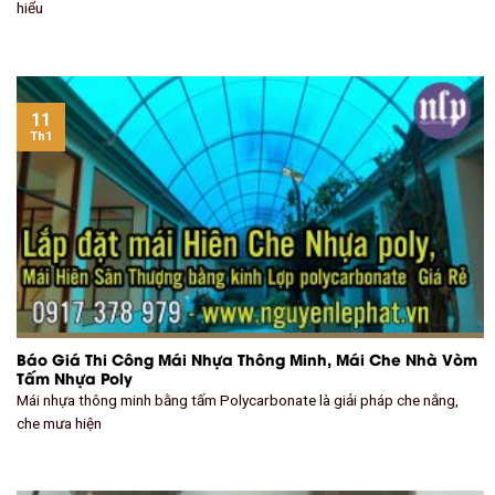
hiểu
11
Th1
Báo Giá Thi Công Mái Nhựa Thông Minh, Mái Che Nhà Vòm
Tấm Nhựa Poly
Mái nhựa thông minh bằng tấm Polycarbonate là giải pháp che nắng,
che mưa hiện