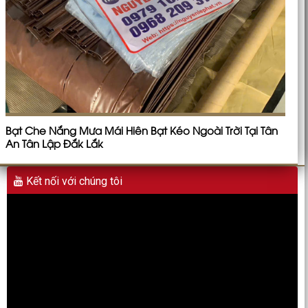
Bạt Che Nắng Mưa Mái Hiên Bạt Kéo Ngoài Trời Tại Tân
An Tân Lập Đắk Lắk
Kết nối với chúng tôi